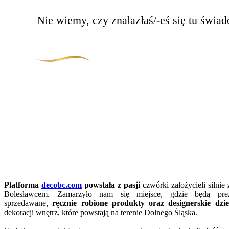
Nie wiemy, czy znalazłaś/-eś się tu świad
Platforma
decobc.com
powstała z pasji
czwórki założycieli silnie
Bolesławcem. Zamarzyło nam się miejsce, gdzie będą pre
sprzedawane,
ręcznie robione produkty oraz designerskie dzie
dekoracji wnętrz, które powstają na terenie Dolnego Śląska.