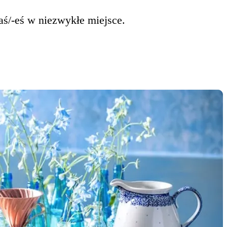
łaś/-eś w niezwykłe miejsce.