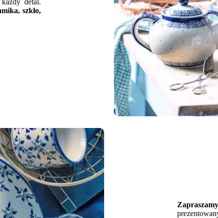
każdy detal.
mika, szkło,
Zapraszamy
prezentowany