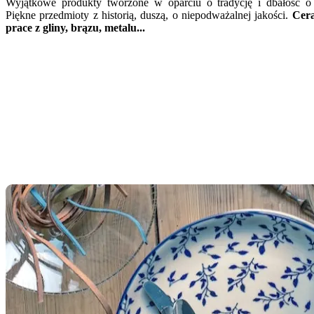
Wyjątkowe produkty tworzone w oparciu o tradycję i dbałość o 
Piękne przedmioty z historią, duszą, o niepodważalnej jakości.
Cera
prace z gliny, brązu, metalu...