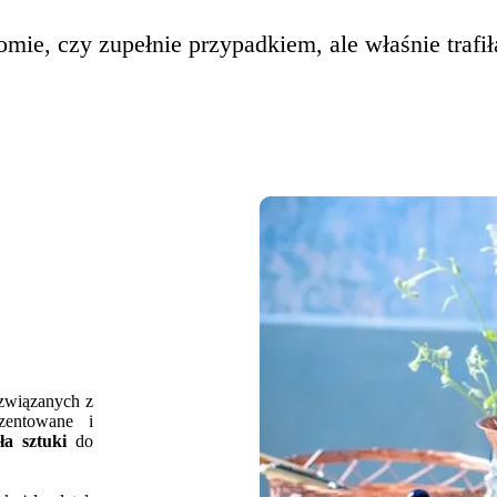
omie, czy zupełnie przypadkiem, ale właśnie trafi
 związanych z
zentowane i
ła sztuki
do