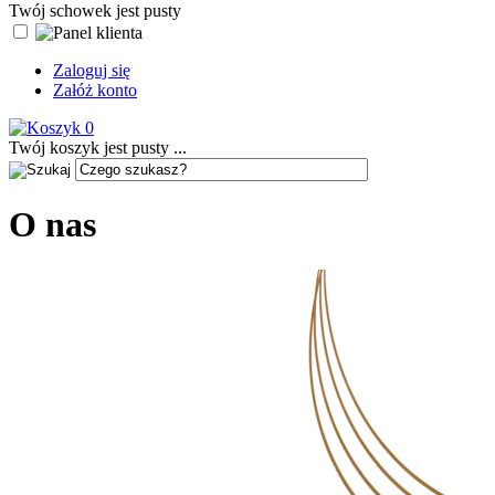
Twój schowek jest pusty
Zaloguj się
Załóż konto
0
Twój koszyk jest pusty ...
O nas