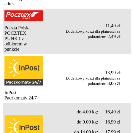
adres
11,49 zł
Poczta Polska
Dodatkowy koszt dla płatności za
POCZTEX
2,49 zł
pobraniem:
PUNKT z
odbiorem w
punkcie
13,99 zł
Dodatkowy koszt dla płatności za
3,06 zł
pobraniem:
InPost
Paczkomaty 24/7
do 4.00 kg: 16,49 zł
do 9.00 kg: 16,99 zł
do 14.00 kg: 17,99 zł