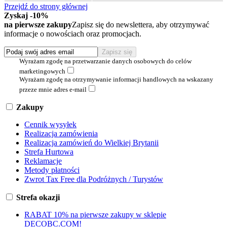
Przejdź do strony głównej
Zyskaj -10%
na pierwsze zakupy
Zapisz się do newslettera, aby otrzymywać
informacje o nowościach oraz promocjach.
Wyrażam zgodę na przetwarzanie danych osobowych do celów
marketingowych
Wyrażam zgodę na otrzymywanie informacji handlowych na wskazany
przeze mnie adres e-mail
Zakupy
Cennik wysyłek
Realizacja zamówienia
Realizacja zamówień do Wielkiej Brytanii
Strefa Hurtowa
Reklamacje
Metody płatności
Zwrot Tax Free dla Podróżnych / Turystów
Strefa okazji
RABAT 10% na pierwsze zakupy w sklepie
DECOBC.COM!