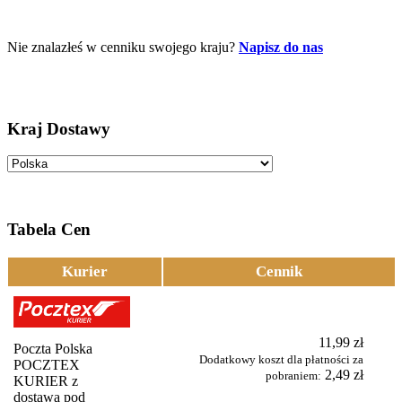
Nie znalazłeś w cenniku swojego kraju?
Napisz do nas
Kraj Dostawy
Tabela Cen
Kurier
Cennik
11,99 zł
Poczta Polska
Dodatkowy koszt dla płatności za
POCZTEX
2,49 zł
pobraniem:
KURIER z
dostawą pod