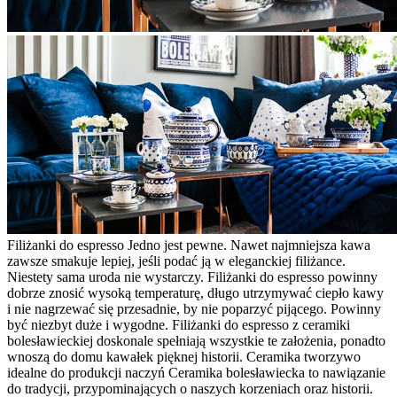
Filiżanki do espresso Jedno jest pewne. Nawet najmniejsza kawa
zawsze smakuje lepiej, jeśli podać ją w eleganckiej filiżance.
Niestety sama uroda nie wystarczy. Filiżanki do espresso powinny
dobrze znosić wysoką temperaturę, długo utrzymywać ciepło kawy
i nie nagrzewać się przesadnie, by nie poparzyć pijącego. Powinny
być niezbyt duże i wygodne. Filiżanki do espresso z ceramiki
bolesławieckiej doskonale spełniają wszystkie te założenia, ponadto
wnoszą do domu kawałek pięknej historii. Ceramika tworzywo
idealne do produkcji naczyń Ceramika bolesławiecka to nawiązanie
do tradycji, przypominających o naszych korzeniach oraz historii.