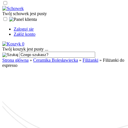
Twój schowek jest pusty
Zaloguj się
Załóż konto
0
Twój koszyk jest pusty ...
Strona główna
»
Ceramika Bolesławiecka
»
Filiżanki
»
Filiżanki do
espresso