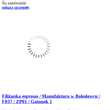
Na zamówienie
zobacz szczegóły
Filiżanka espresso / Manufaktura w Bolesławcu /
F037 / ZP01 / Gatunek 1