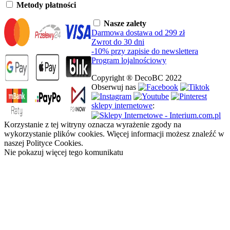
Metody płatności
Nasze zalety
Darmowa dostawa od 299 zł
Zwrot do 30 dni
-10% przy zapisie do newslettera
Program lojalnościowy
Copyright ® DecoBC 2022
Obserwuj nas
sklepy internetowe
:
Korzystanie z tej witryny oznacza wyrażenie zgody na
wykorzystanie plików cookies. Więcej informacji możesz znaleźć w
naszej Polityce Cookies.
Nie pokazuj więcej tego komunikatu