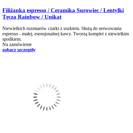
Filiżanka espresso / Ceramika Surowiec / Lentylki
Tęcza Rainbow / Unikat
Niewielkich rozmiarów czarki z uszkiem. Służą do serwowania
espresso - małej, esensjonalnej kawy. Tworzą komplet z niewielkim
spodkiem.
Na zamówienie
zobacz szczegóły