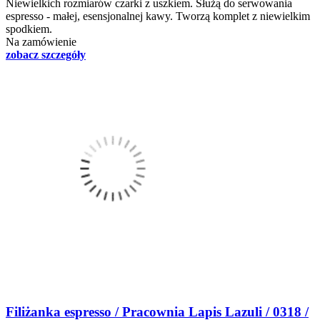
Niewielkich rozmiarów czarki z uszkiem. Służą do serwowania
espresso - małej, esensjonalnej kawy. Tworzą komplet z niewielkim
spodkiem.
Na zamówienie
zobacz szczegóły
Filiżanka espresso / Pracownia Lapis Lazuli / 0318 /