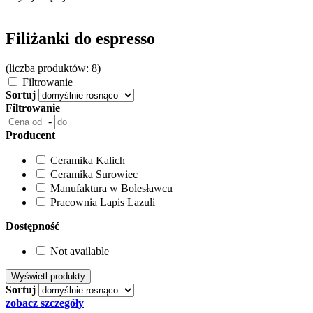
Filiżanki do espresso
(liczba produktów: 8)
Filtrowanie
Sortuj
Filtrowanie
-
Producent
Ceramika Kalich
Ceramika Surowiec
Manufaktura w Bolesławcu
Pracownia Lapis Lazuli
Dostępność
Not available
Sortuj
zobacz szczegóły