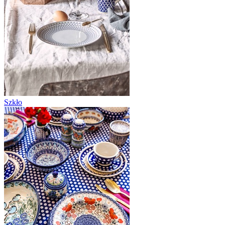
Szkło