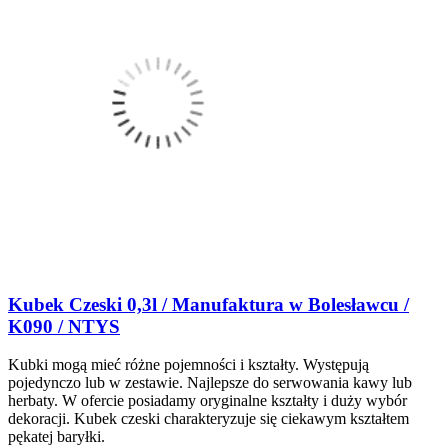
Kubek Czeski 0,3l / Manufaktura w Bolesławcu /
K090 / NTYS
Kubki mogą mieć różne pojemności i kształty. Występują
pojedynczo lub w zestawie. Najlepsze do serwowania kawy lub
herbaty. W ofercie posiadamy oryginalne kształty i duży wybór
dekoracji. Kubek czeski charakteryzuje się ciekawym kształtem
pękatej baryłki.