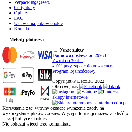
Verpackungsgesetz
Certyfikaty
Opinie
FAQ
Ustawienia plików cookie
Kontakt
Metody płatności
Nasze zalety
Darmowa dostawa od 299 zł
Zwrot do 30 dni
-10% przy zapisie do newslettera
Program lojalnościowy
Copyright ® DecoBC 2022
Obserwuj nas
sklepy internetowe
:
Korzystanie z tej witryny oznacza wyrażenie zgody na
wykorzystanie plików cookies. Więcej informacji możesz znaleźć w
naszej Polityce Cookies.
Nie pokazuj więcej tego komunikatu