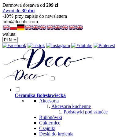
Darmowa dostawa od
299 zł
Zwrot do
30 dni
-10%
przy zapisie do newslettera
info@decobc.com
waluta:
Ceramika Bolesławiecka
Akcesoria
Akcesoria kuchenne
Podstawki pod sztućce
Bulionówki
Cukiernice
Czajniki
Deski do krojenia