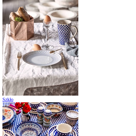
Szkło