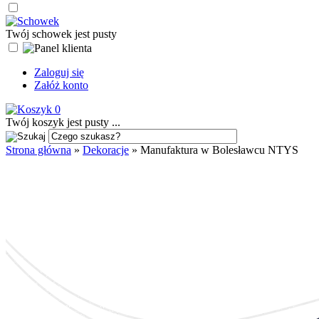
Twój schowek jest pusty
Zaloguj się
Załóż konto
0
Twój koszyk jest pusty ...
Strona główna
»
Dekoracje
»
Manufaktura w Bolesławcu NTYS