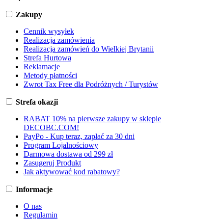
Zakupy
Cennik wysyłek
Realizacja zamówienia
Realizacja zamówień do Wielkiej Brytanii
Strefa Hurtowa
Reklamacje
Metody płatności
Zwrot Tax Free dla Podróżnych / Turystów
Strefa okazji
RABAT 10% na pierwsze zakupy w sklepie
DECOBC.COM!
PayPo - Kup teraz, zapłać za 30 dni
Program Lojalnościowy
Darmowa dostawa od 299 zł
Zasugeruj Produkt
Jak aktywować kod rabatowy?
Informacje
O nas
Regulamin