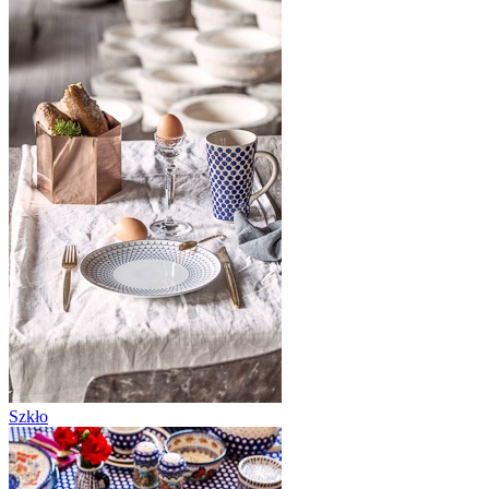
Szkło