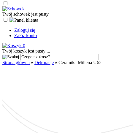
Twój schowek jest pusty
Zaloguj się
Załóż konto
0
Twój koszyk jest pusty ...
Strona główna
»
Dekoracje
»
Ceramika Millena U62