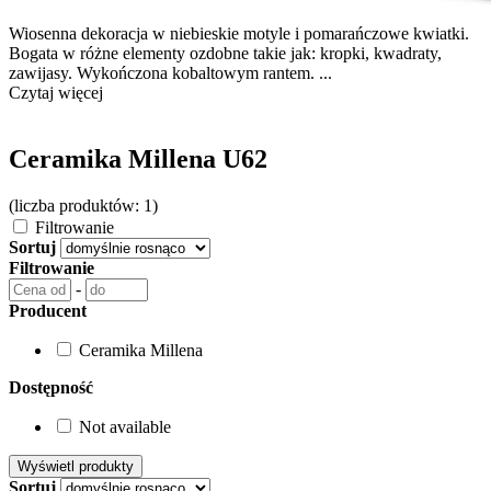
Wiosenna dekoracja w niebieskie motyle i pomarańczowe kwiatki.
Bogata w różne elementy ozdobne takie jak: kropki, kwadraty,
zawijasy. Wykończona kobaltowym rantem. ...
Czytaj więcej
Ceramika Millena U62
(liczba produktów: 1)
Filtrowanie
Sortuj
Filtrowanie
-
Producent
Ceramika Millena
Dostępność
Not available
Sortuj