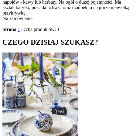
napojów - kawy lub herbaty. Na ogół o dużej pojemności. Ma
kształt baryłki, posiada uchwyt oraz dzióbek, a na górze niewielką
przykrywkę.
Na zamówienie
Strona
1
liczba produktów: 1
CZEGO DZISIAJ SZUKASZ?