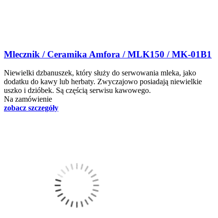
Mlecznik / Ceramika Amfora / MLK150 / MK-01B1
Niewielki dzbanuszek, który służy do serwowania mleka, jako
dodatku do kawy lub herbaty. Zwyczajowo posiadają niewielkie
uszko i dzióbek. Są częścią serwisu kawowego.
Na zamówienie
zobacz szczegóły