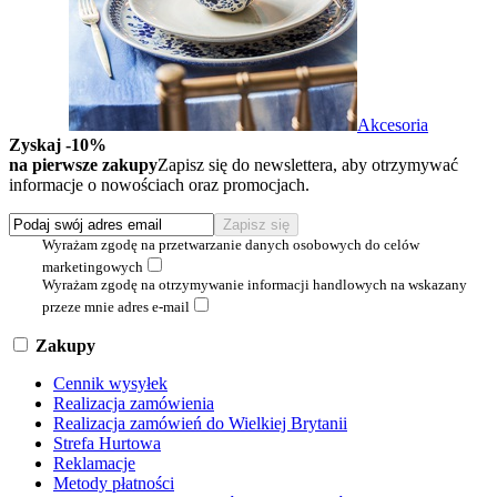
Akcesoria
Zyskaj -10%
na pierwsze zakupy
Zapisz się do newslettera, aby otrzymywać
informacje o nowościach oraz promocjach.
Wyrażam zgodę na przetwarzanie danych osobowych do celów
marketingowych
Wyrażam zgodę na otrzymywanie informacji handlowych na wskazany
przeze mnie adres e-mail
Zakupy
Cennik wysyłek
Realizacja zamówienia
Realizacja zamówień do Wielkiej Brytanii
Strefa Hurtowa
Reklamacje
Metody płatności