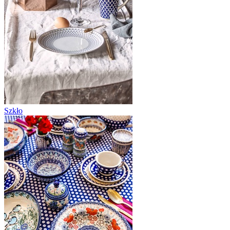
Szkło