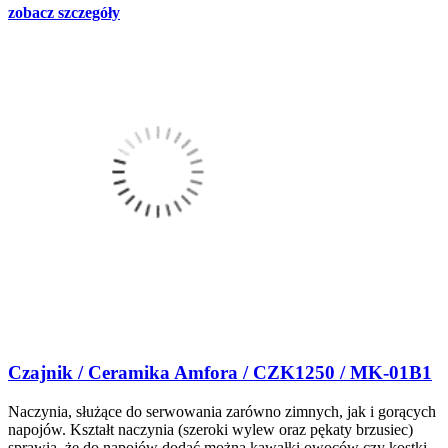
zobacz szczegóły
Czajnik / Ceramika Amfora / CZK1250 / MK-01B1
Naczynia, służące do serwowania zarówno zimnych, jak i gorących
napojów. Kształt naczynia (szeroki wylew oraz pękaty brzusiec)
sprawia, że do napojów dodać można kawałki owoców czy kostki