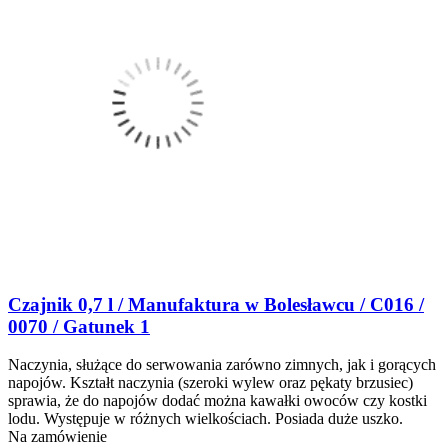
Czajnik 0,7 l / Manufaktura w Bolesławcu / C016 /
0070 / Gatunek 1
Naczynia, służące do serwowania zarówno zimnych, jak i gorących
napojów. Kształt naczynia (szeroki wylew oraz pękaty brzusiec)
sprawia, że do napojów dodać można kawałki owoców czy kostki
lodu. Występuje w różnych wielkościach. Posiada duże uszko.
Na zamówienie