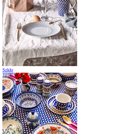
Szkło