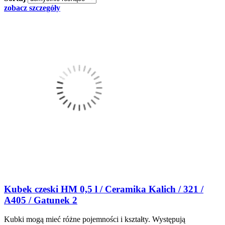
zobacz szczegóły
Kubek czeski HM 0,5 l / Ceramika Kalich / 321 /
A405 / Gatunek 2
Kubki mogą mieć różne pojemności i kształty. Występują