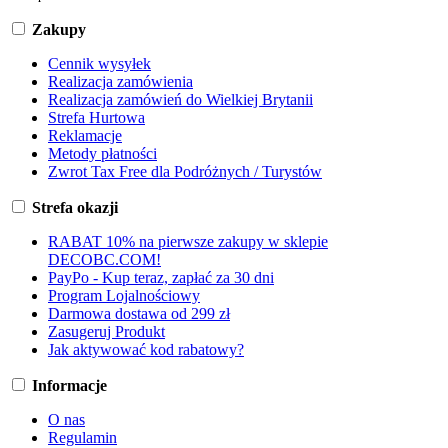
Zakupy
Cennik wysyłek
Realizacja zamówienia
Realizacja zamówień do Wielkiej Brytanii
Strefa Hurtowa
Reklamacje
Metody płatności
Zwrot Tax Free dla Podróżnych / Turystów
Strefa okazji
RABAT 10% na pierwsze zakupy w sklepie
DECOBC.COM!
PayPo - Kup teraz, zapłać za 30 dni
Program Lojalnościowy
Darmowa dostawa od 299 zł
Zasugeruj Produkt
Jak aktywować kod rabatowy?
Informacje
O nas
Regulamin