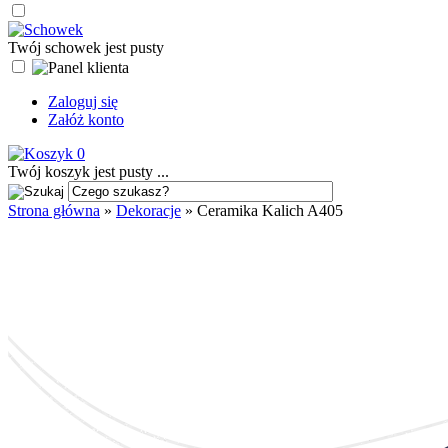
Twój schowek jest pusty
Zaloguj się
Załóż konto
0
Twój koszyk jest pusty ...
Strona główna
»
Dekoracje
»
Ceramika Kalich A405