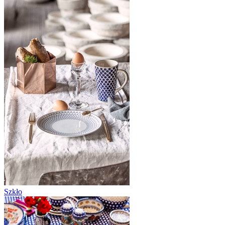
Szkło