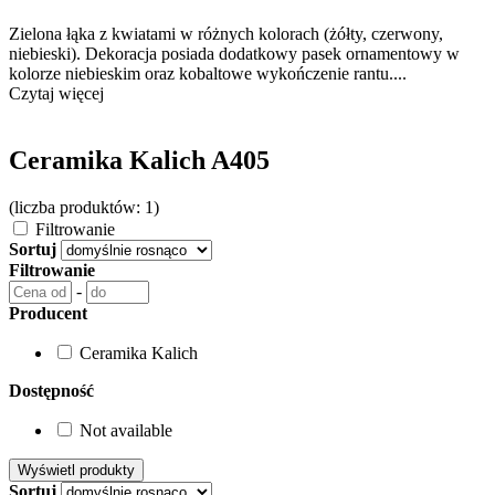
Zielona łąka z kwiatami w różnych kolorach (żółty, czerwony,
niebieski). Dekoracja posiada dodatkowy pasek ornamentowy w
kolorze niebieskim oraz kobaltowe wykończenie rantu....
Czytaj więcej
Ceramika Kalich A405
(liczba produktów: 1)
Filtrowanie
Sortuj
Filtrowanie
-
Producent
Ceramika Kalich
Dostępność
Not available
Sortuj