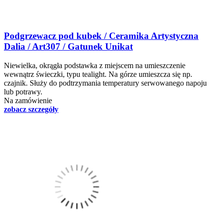
Podgrzewacz pod kubek / Ceramika Artystyczna
Dalia / Art307 / Gatunek Unikat
Niewielka, okrągła podstawka z miejscem na umieszczenie
wewnątrz świeczki, typu tealight. Na górze umieszcza się np.
czajnik. Służy do podtrzymania temperatury serwowanego napoju
lub potrawy.
Na zamówienie
zobacz szczegóły