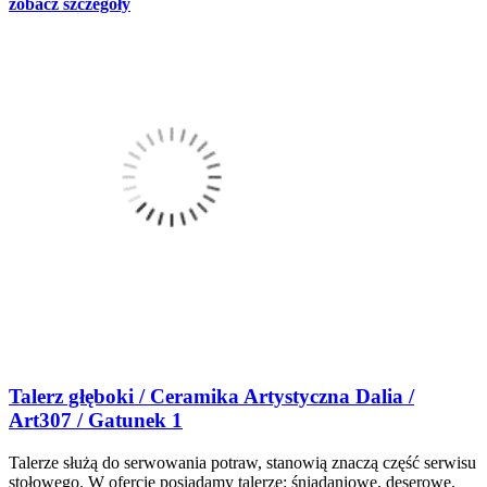
zobacz szczegóły
Talerz głęboki / Ceramika Artystyczna Dalia /
Art307 / Gatunek 1
Talerze służą do serwowania potraw, stanowią znaczą część serwisu
stołowego. W ofercie posiadamy talerze: śniadaniowe, deserowe,