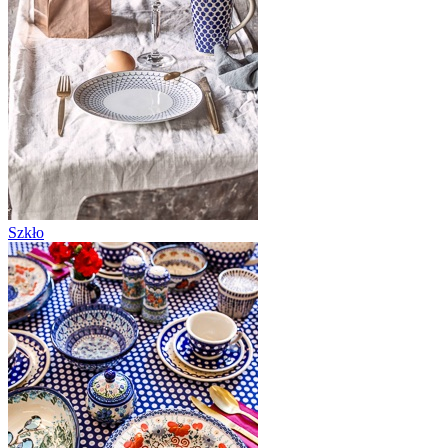
Szkło