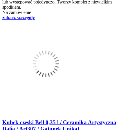
lub występować pojedynczo. Tworzy komplet z niewielkim
spodkiem.
Na zamówienie
zobacz szczegóły
Kubek czeski Bell 0,35 l / Ceramika Artystyczna
Dalia / Art307 / Gatunek Unikat