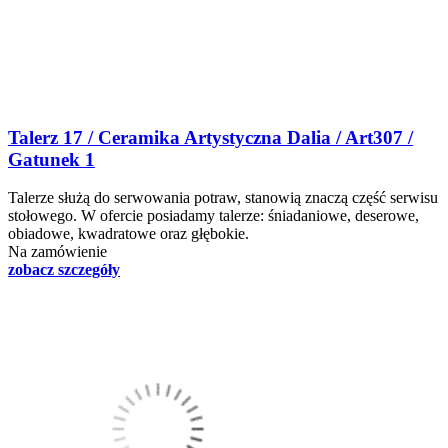
Talerz 17 / Ceramika Artystyczna Dalia / Art307 /
Gatunek 1
Talerze służą do serwowania potraw, stanowią znaczą część serwisu
stołowego. W ofercie posiadamy talerze: śniadaniowe, deserowe,
obiadowe, kwadratowe oraz głębokie.
Na zamówienie
zobacz szczegóły