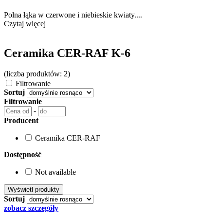
Polna łąka w czerwone i niebieskie kwiaty....
Czytaj więcej
Ceramika CER-RAF K-6
(liczba produktów: 2)
Filtrowanie
Sortuj
Filtrowanie
-
Producent
Ceramika CER-RAF
Dostępność
Not available
Sortuj
zobacz szczegóły