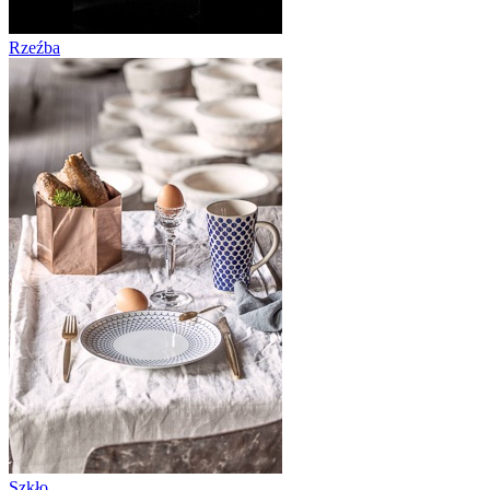
Rzeźba
Szkło