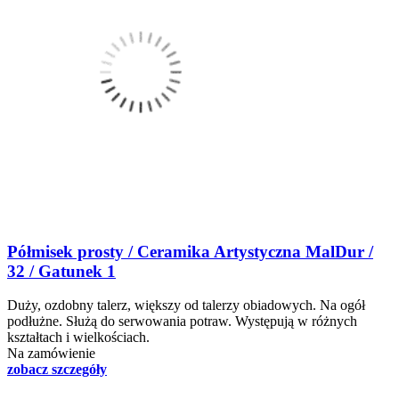
Półmisek prosty / Ceramika Artystyczna MalDur /
32 / Gatunek 1
Duży, ozdobny talerz, większy od talerzy obiadowych. Na ogół
podłużne. Służą do serwowania potraw. Występują w różnych
kształtach i wielkościach.
Na zamówienie
zobacz szczegóły