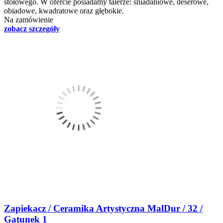
stołowego. W ofercie posiadamy talerze: śniadaniowe, deserowe,
obiadowe, kwadratowe oraz głębokie.
Na zamówienie
zobacz szczegóły
Zapiekacz / Ceramika Artystyczna MalDur / 32 /
Gatunek 1