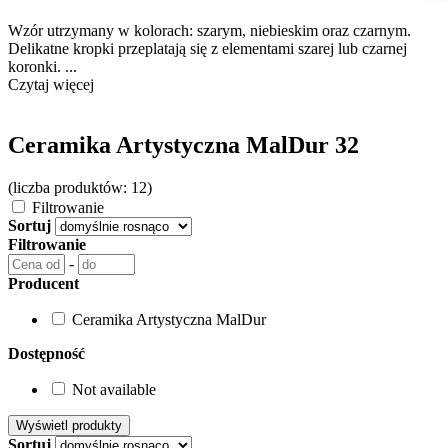
Wzór utrzymany w kolorach: szarym, niebieskim oraz czarnym.
Delikatne kropki przeplatają się z elementami szarej lub czarnej
koronki. ...
Czytaj więcej
Ceramika Artystyczna MalDur 32
(liczba produktów: 12)
Filtrowanie
Sortuj
Filtrowanie
-
Producent
Ceramika Artystyczna MalDur
Dostępność
Not available
Sortuj