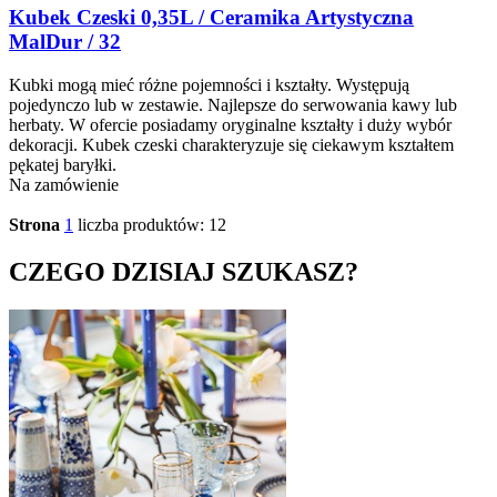
Kubek Czeski 0,35L / Ceramika Artystyczna
MalDur / 32
Kubki mogą mieć różne pojemności i kształty. Występują
pojedynczo lub w zestawie. Najlepsze do serwowania kawy lub
herbaty. W ofercie posiadamy oryginalne kształty i duży wybór
dekoracji. Kubek czeski charakteryzuje się ciekawym kształtem
pękatej baryłki.
Na zamówienie
Strona
1
liczba produktów: 12
CZEGO DZISIAJ SZUKASZ?