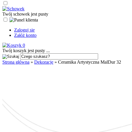
Twój schowek jest pusty
Zaloguj się
Załóż konto
0
Twój koszyk jest pusty ...
Strona główna
»
Dekoracje
»
Ceramika Artystyczna MalDur 32