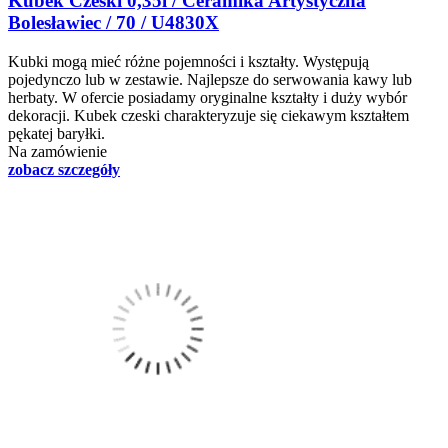
Kubek Czeski 0,35l / Ceramika Artystyczna
Bolesławiec / 70 / U4830X
Kubki mogą mieć różne pojemności i kształty. Występują
pojedynczo lub w zestawie. Najlepsze do serwowania kawy lub
herbaty. W ofercie posiadamy oryginalne kształty i duży wybór
dekoracji. Kubek czeski charakteryzuje się ciekawym kształtem
pękatej baryłki.
Na zamówienie
zobacz szczegóły