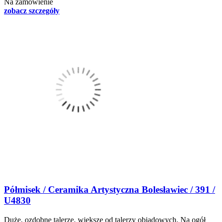
Na zamówienie
zobacz szczegóły
Półmisek / Ceramika Artystyczna Bolesławiec / 391 /
U4830
Duże, ozdobne talerze, większe od talerzy obiadowych. Na ogół