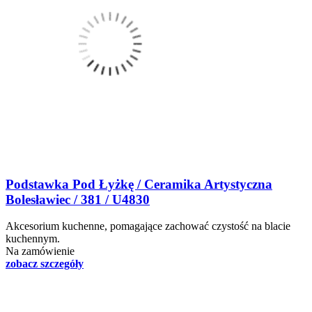
Podstawka Pod Łyżkę / Ceramika Artystyczna
Bolesławiec / 381 / U4830
Akcesorium kuchenne, pomagające zachować czystość na blacie
kuchennym.
Na zamówienie
zobacz szczegóły