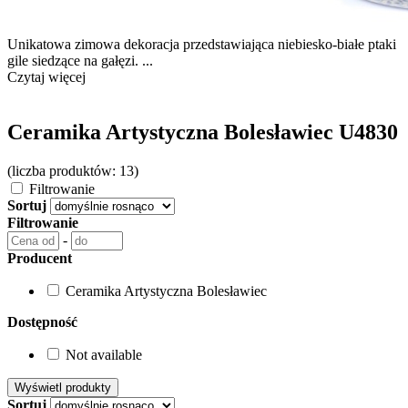
Unikatowa zimowa dekoracja przedstawiająca niebiesko-białe ptaki
gile siedzące na gałęzi. ...
Czytaj więcej
Ceramika Artystyczna Bolesławiec U4830
(liczba produktów: 13)
Filtrowanie
Sortuj
Filtrowanie
-
Producent
Ceramika Artystyczna Bolesławiec
Dostępność
Not available
Sortuj