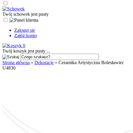
Twój schowek jest pusty
Zaloguj się
Załóż konto
0
Twój koszyk jest pusty ...
Strona główna
»
Dekoracje
»
Ceramika Artystyczna Bolesławiec
U4830