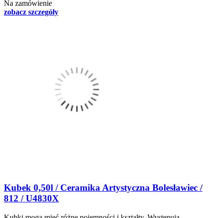
Na zamówienie
zobacz szczegóły
Kubek 0,50l / Ceramika Artystyczna Bolesławiec /
812 / U4830X
Kubki mogą mieć różne pojemności i kształty. Występują