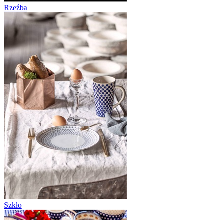
Rzeźba
Szkło