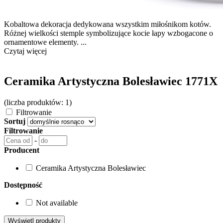
Kobaltowa dekoracja dedykowana wszystkim miłośnikom kotów.
Różnej wielkości stemple symbolizujące kocie łapy wzbogacone o
ornamentowe elementy. ...
Czytaj więcej
Ceramika Artystyczna Bolesławiec 1771X
(liczba produktów: 1)
Filtrowanie
Sortuj
Filtrowanie
-
Producent
Ceramika Artystyczna Bolesławiec
Dostępność
Not available