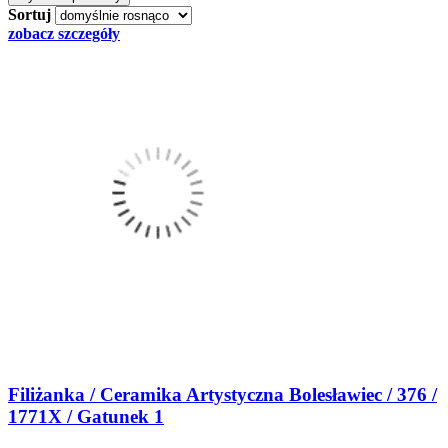
Sortuj
zobacz szczegóły
Filiżanka / Ceramika Artystyczna Bolesławiec / 376 /
1771X / Gatunek 1