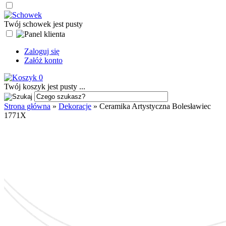
Twój schowek jest pusty
Zaloguj się
Załóż konto
0
Twój koszyk jest pusty ...
Strona główna
»
Dekoracje
»
Ceramika Artystyczna Bolesławiec
1771X