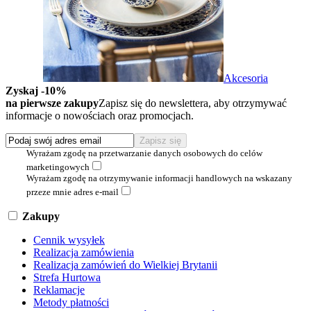
Akcesoria
Zyskaj -10%
na pierwsze zakupy
Zapisz się do newslettera, aby otrzymywać
informacje o nowościach oraz promocjach.
Wyrażam zgodę na przetwarzanie danych osobowych do celów
marketingowych
Wyrażam zgodę na otrzymywanie informacji handlowych na wskazany
przeze mnie adres e-mail
Zakupy
Cennik wysyłek
Realizacja zamówienia
Realizacja zamówień do Wielkiej Brytanii
Strefa Hurtowa
Reklamacje
Metody płatności