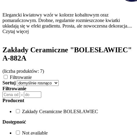
Elegancki kwiatowy wzór w kolorze kobaltowym oraz
pomarańczowym. Drobne, regularnie rozmieszczone kwiatki
układają się w efekt gradientu. Prosta, ale nowoczesna dekoracja....
Czytaj więcej
Zakłady Ceramiczne "BOLESŁAWIEC"
A-882A
(liczba produktów: 7)
Filtrowanie
Sortuj
Filtrowanie
-
Producent
Zakłady Ceramiczne BOLESŁAWIEC
Dostępność
Not available