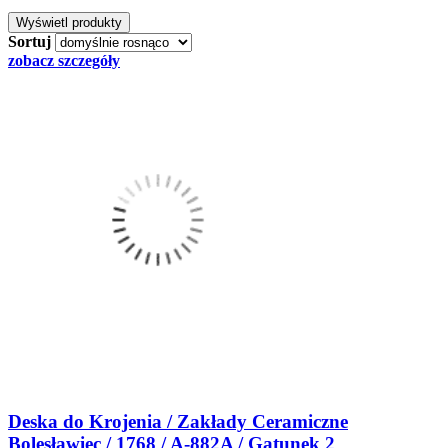
Sortuj
zobacz szczegóły
Deska do Krojenia / Zakłady Ceramiczne
Bolesławiec / 1768 / A-882A / Gatunek 2