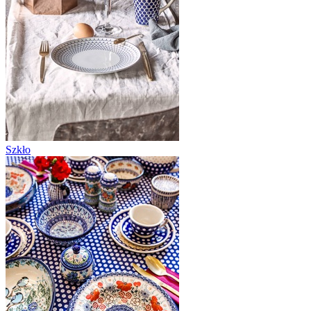
Szkło