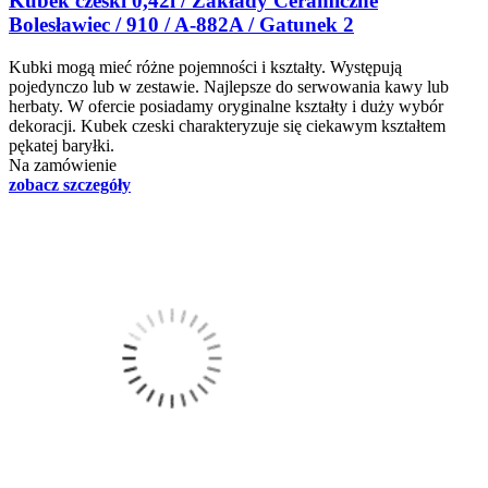
Kubek czeski 0,42l / Zakłady Ceramiczne
Bolesławiec / 910 / A-882A / Gatunek 2
Kubki mogą mieć różne pojemności i kształty. Występują
pojedynczo lub w zestawie. Najlepsze do serwowania kawy lub
herbaty. W ofercie posiadamy oryginalne kształty i duży wybór
dekoracji. Kubek czeski charakteryzuje się ciekawym kształtem
pękatej baryłki.
Na zamówienie
zobacz szczegóły