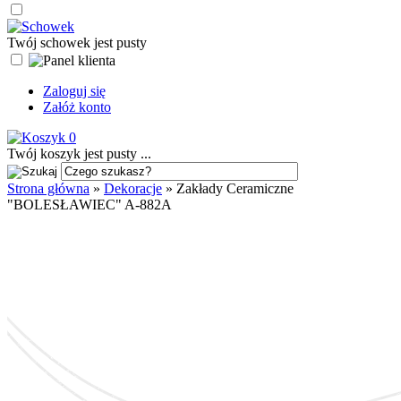
Twój schowek jest pusty
Zaloguj się
Załóż konto
0
Twój koszyk jest pusty ...
Strona główna
»
Dekoracje
»
Zakłady Ceramiczne
"BOLESŁAWIEC" A-882A