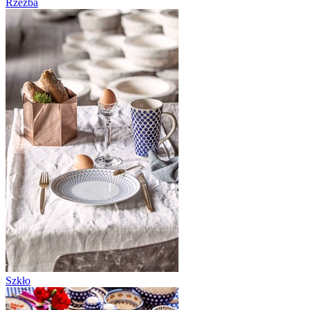
Rzeźba
Szkło