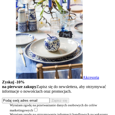
Akcesoria
Zyskaj -10%
na pierwsze zakupy
Zapisz się do newslettera, aby otrzymywać
informacje o nowościach oraz promocjach.
Wyrażam zgodę na przetwarzanie danych osobowych do celów
marketingowych
Wyrażam zgodę na otrzymywanie informacji handlowych na wskazany