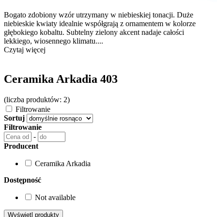
Bogato zdobiony wzór utrzymany w niebieskiej tonacji. Duże
niebieskie kwiaty idealnie współgrają z ornamentem w kolorze
głębokiego kobaltu. Subtelny zielony akcent nadaje całości
lekkiego, wiosennego klimatu....
Czytaj więcej
Ceramika Arkadia 403
(liczba produktów: 2)
Filtrowanie
Sortuj
Filtrowanie
-
Producent
Ceramika Arkadia
Dostępność
Not available