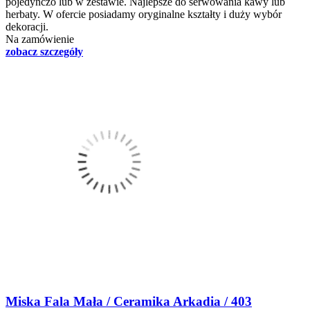
pojedynczo lub w zestawie. Najlepsze do serwowania kawy lub
herbaty. W ofercie posiadamy oryginalne kształty i duży wybór
dekoracji.
Na zamówienie
zobacz szczegóły
Miska Fala Mała / Ceramika Arkadia / 403