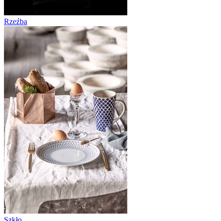
Rzeźba
Szkło