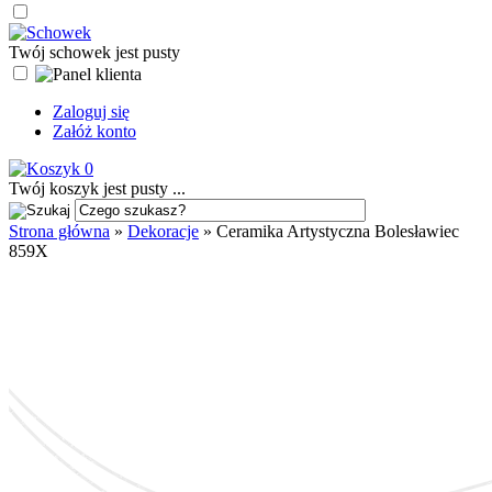
Twój schowek jest pusty
Zaloguj się
Załóż konto
0
Twój koszyk jest pusty ...
Strona główna
»
Dekoracje
»
Ceramika Artystyczna Bolesławiec
859X