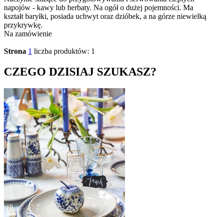
napojów - kawy lub herbaty. Na ogół o dużej pojemności. Ma
kształt baryłki, posiada uchwyt oraz dzióbek, a na górze niewielką
przykrywkę.
Na zamówienie
Strona
1
liczba produktów: 1
CZEGO DZISIAJ SZUKASZ?