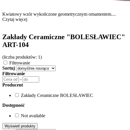
Kwiatowy wzór wykończone geometrycznym ornamentem....
Czytaj więcej
Zakłady Ceramiczne "BOLESŁAWIEC"
ART-104
(liczba produktów: 1)
Filtrowanie
Sortuj
Filtrowanie
-
Producent
Zakłady Ceramiczne BOLESŁAWIEC
Dostępność
Not available