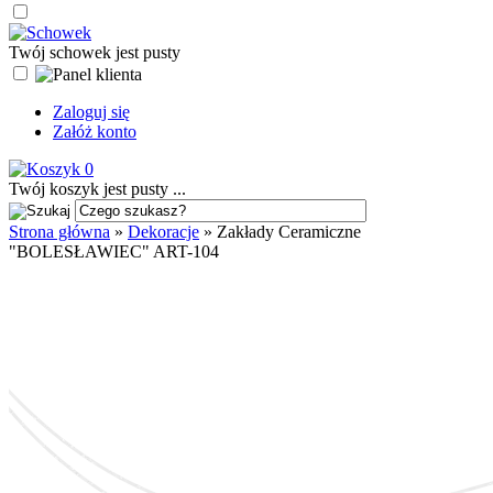
Twój schowek jest pusty
Zaloguj się
Załóż konto
0
Twój koszyk jest pusty ...
Strona główna
»
Dekoracje
»
Zakłady Ceramiczne
"BOLESŁAWIEC" ART-104