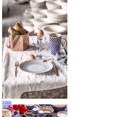
Szkło