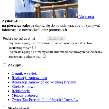
Akcesoria
Zyskaj -10%
na pierwsze zakupy
Zapisz się do newslettera, aby otrzymywać
informacje o nowościach oraz promocjach.
Wyrażam zgodę na przetwarzanie danych osobowych do celów
marketingowych
Wyrażam zgodę na otrzymywanie informacji handlowych na wskazany
przeze mnie adres e-mail
Zakupy
Cennik wysyłek
Realizacja zamówienia
Realizacja zamówień do Wielkiej Brytanii
Strefa Hurtowa
Reklamacje
Metody płatności
Zwrot Tax Free dla Podróżnych / Turystów
Strefa okazji