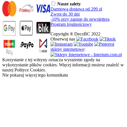
Nasze zalety
Darmowa dostawa od 299 zł
Zwrot do 30 dni
-10% przy zapisie do newslettera
Program lojalnościowy
Copyright ® DecoBC 2022
Obserwuj nas
sklepy internetowe
:
Korzystanie z tej witryny oznacza wyrażenie zgody na
wykorzystanie plików cookies. Więcej informacji możesz znaleźć w
naszej Polityce Cookies.
Nie pokazuj więcej tego komunikatu