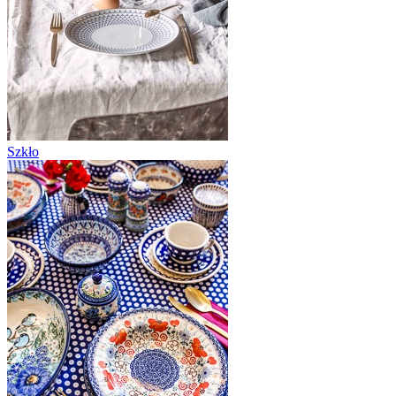
Szkło