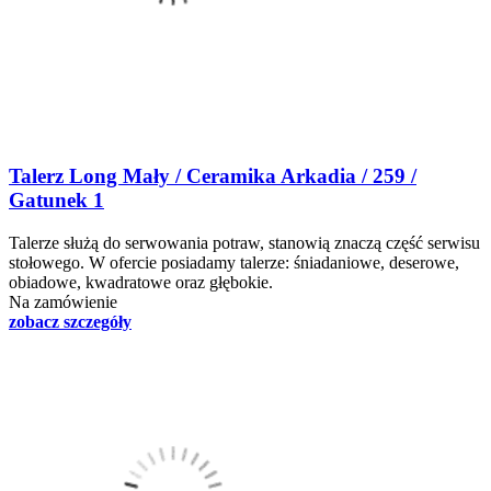
Talerz Long Mały / Ceramika Arkadia / 259 /
Gatunek 1
Talerze służą do serwowania potraw, stanowią znaczą część serwisu
stołowego. W ofercie posiadamy talerze: śniadaniowe, deserowe,
obiadowe, kwadratowe oraz głębokie.
Na zamówienie
zobacz szczegóły