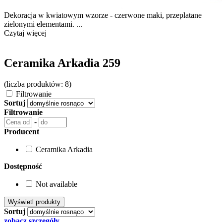
Dekoracja w kwiatowym wzorze - czerwone maki, przeplatane
zielonymi elementami. ...
Czytaj więcej
Ceramika Arkadia 259
(liczba produktów: 8)
Filtrowanie
Sortuj
Filtrowanie
-
Producent
Ceramika Arkadia
Dostępność
Not available
Sortuj
zobacz szczegóły