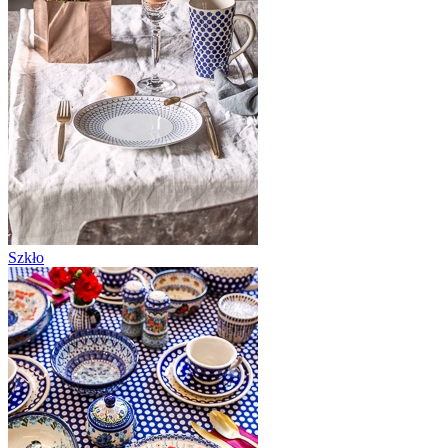
Szkło