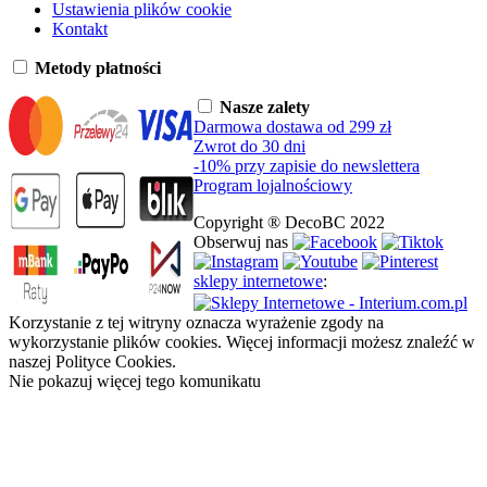
Ustawienia plików cookie
Kontakt
Metody płatności
Nasze zalety
Darmowa dostawa od 299 zł
Zwrot do 30 dni
-10% przy zapisie do newslettera
Program lojalnościowy
Copyright ® DecoBC 2022
Obserwuj nas
sklepy internetowe
:
Korzystanie z tej witryny oznacza wyrażenie zgody na
wykorzystanie plików cookies. Więcej informacji możesz znaleźć w
naszej Polityce Cookies.
Nie pokazuj więcej tego komunikatu