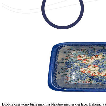
Drobne czerwono-białe maki na błękitno-niebieskiej łące. Dekoracja 