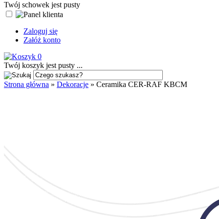
Twój schowek jest pusty
Zaloguj się
Załóż konto
0
Twój koszyk jest pusty ...
Strona główna
»
Dekoracje
»
Ceramika CER-RAF KBCM