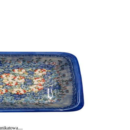
unikatowa....