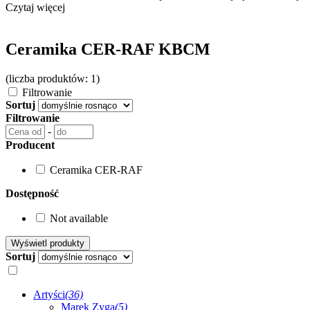
Czytaj więcej
Ceramika CER-RAF KBCM
(liczba produktów: 1)
Filtrowanie
Sortuj
Filtrowanie
-
Producent
Ceramika CER-RAF
Dostępność
Not available
Sortuj
Artyści
(36)
Marek Zyga
(5)