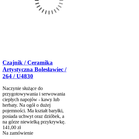
Czajnik / Ceramika
Artystyczna Bolesławiec /
264 / U4830
Naczynie służące do
przygotowywania i serwowania
ciepłych napojów - kawy lub
herbaty. Na ogół o dużej
pojemności. Ma kształt baryłki,
posiada uchwyt oraz dzióbek, a
na górze niewielką przykrywkę.
141,00 zł
Na zamówienie