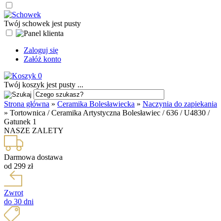
Twój schowek jest pusty
Zaloguj się
Załóż konto
0
Twój koszyk jest pusty ...
Strona główna
»
Ceramika Bolesławiecka
»
Naczynia do zapiekania
»
Tortownica / Ceramika Artystyczna Bolesławiec / 636 / U4830 /
Gatunek 1
NASZE ZALETY
Darmowa dostawa
od 299 zł
Zwrot
do 30 dni