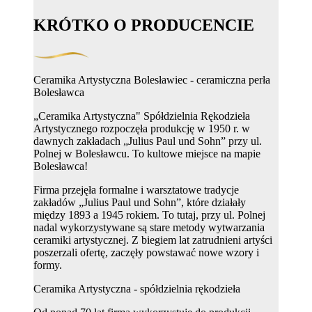
KRÓTKO O PRODUCENCIE
Ceramika Artystyczna Bolesławiec - ceramiczna perła
Bolesławca
„Ceramika Artystyczna" Spółdzielnia Rękodzieła
Artystycznego rozpoczęła produkcję w 1950 r. w
dawnych zakładach „Julius Paul und Sohn” przy ul.
Polnej w Bolesławcu. To kultowe miejsce na mapie
Bolesławca!
Firma przejęła formalne i warsztatowe tradycje
zakładów „Julius Paul und Sohn”, które działały
między 1893 a 1945 rokiem. To tutaj, przy ul. Polnej
nadal wykorzystywane są stare metody wytwarzania
ceramiki artystycznej. Z biegiem lat zatrudnieni artyści
poszerzali ofertę, zaczęły powstawać nowe wzory i
formy.
Ceramika Artystyczna - spółdzielnia rękodzieła