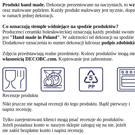
Produkt hand made.
Dekoracje prezentowane na naczyniach, to
wz
oraz malowane pędzlem. Każdy produkt malowany jest ręcznie, dopu
w ramach jednej dekoracji.
Co oznaczają stemple widniejące na spodzie produktów?
Producenci ceramiki bolesławieckiej oznaczają każdy produkt swoi
jest
"Hand made in Poland"
. W zależności od dekoracji na spodzi
Dodatkowe oznaczenia to numer dekoracji lub/oraz
podpis zdobinki
Zdjęcia przedstawiają realne przedmioty. Kolory produktów mogą nie
własnością DECOBC.com.
Kopiowanie jest zabronione.
Recenzje produktu
Nikt jeszcze nie napisał recenzji do tego produktu. Bądź pierwszy i
napisz recenzję.
Tylko zarejestrowani klienci mogą pisać recenzje do produktów.
Jeżeli posiadasz konto w naszym sklepie zaloguj się na nie, jeżeli
nie załóż bezpłatne konto i napisz recenzję.