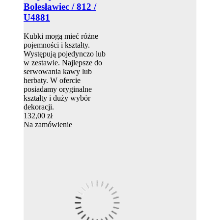
Bolesławiec / 812 /
U4881
Kubki mogą mieć różne
pojemności i kształty.
Występują pojedynczo lub
w zestawie. Najlepsze do
serwowania kawy lub
herbaty. W ofercie
posiadamy oryginalne
kształty i duży wybór
dekoracji.
132,00 zł
Na zamówienie