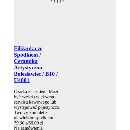
Filiżanka ze
Spodkiem /
Ceramika
Artystyczna
Bolesławiec / B10 /
U4881
Czarka z uszkiem. Może
być częścią większego
serwisu kawowego lub
występować pojedynczo.
Tworzy komplet z
niewielkim spodkiem.
79,00 zł
66,00 zł
Na zamówienie