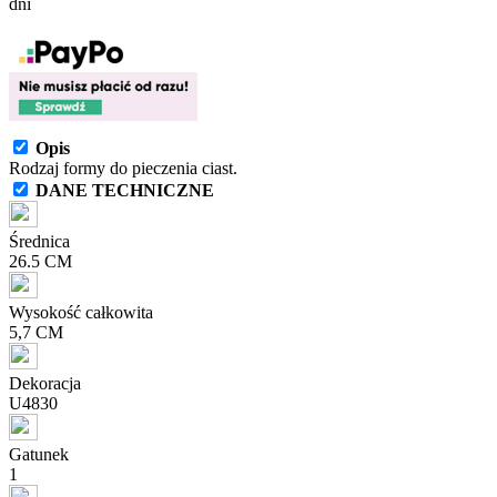
dni
Opis
Rodzaj formy do pieczenia ciast.
DANE TECHNICZNE
Średnica
26.5 CM
Wysokość całkowita
5,7 CM
Dekoracja
U4830
Gatunek
1