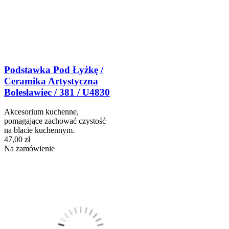
Podstawka Pod Łyżkę /
Ceramika Artystyczna
Bolesławiec / 381 / U4830
Akcesorium kuchenne,
pomagające zachować czystość
na blacie kuchennym.
47,00 zł
Na zamówienie