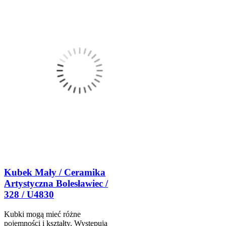
Kubek Mały / Ceramika
Artystyczna Bolesławiec /
328 / U4830
Kubki mogą mieć różne
pojemności i kształty. Występują