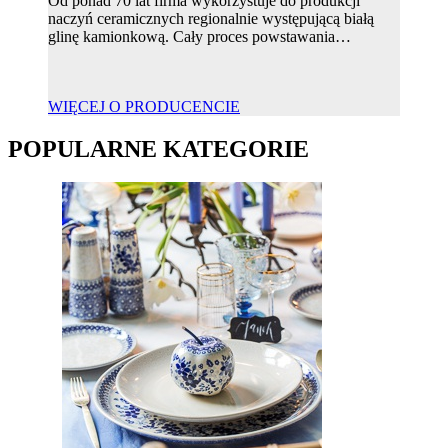
Od ponad 70 lat firma wykorzystuje do produkcji
naczyń ceramicznych regionalnie występującą białą
glinę kamionkową. Cały proces powstawania…
WIĘCEJ O PRODUCENCIE
POPULARNE KATEGORIE