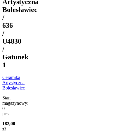
Artystyczna
Bolesławiec
/
636
/
U4830
/
Gatunek
1
Ceramika
Artystyczna
Bolesławiec
Stan
magazynowy:
0
pcs.
182,00
zł