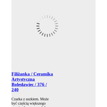
Filiżanka / Ceramika
Artystyczna
Bolesławiec / 376 /
240
Czarka z uszkiem. Może
być częścią większego