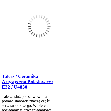
Talerz / Ceramika
Artystyczna Bolesławiec /
E32 / U4830
Talerze służą do serwowania
potraw, stanowią znaczą część
serwisu stołowego. W ofercie
posiadamy talerze: śniadaniowe,