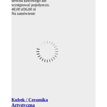
serwisu kawowego lub
występować pojedynczo.
48,00 zł
36,00 zł
Na zamówienie
Kubek / Ceramika
Artystyczna