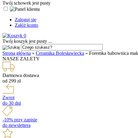
Twój schowek jest pusty
Zaloguj się
Załóż konto
0
Twój koszyk jest pusty ...
Strona główna
»
Ceramika Bolesławiecka
»
Foremka babownica mała
NASZE ZALETY
Darmowa dostawa
od 299 zł
Zwrot
do 30 dni
-10% przy zapisie
do newslettera