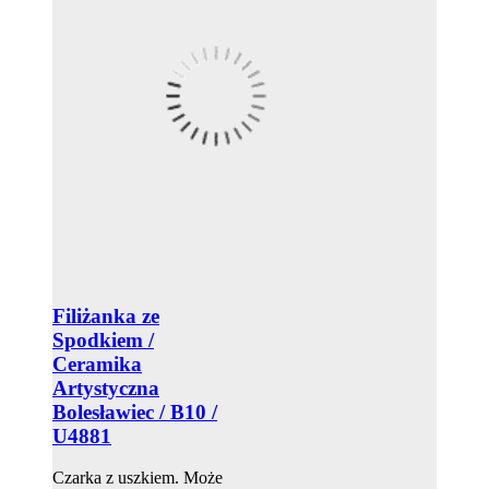
Filiżanka ze
Spodkiem /
Ceramika
Artystyczna
Bolesławiec / B10 /
U4881
Czarka z uszkiem. Może