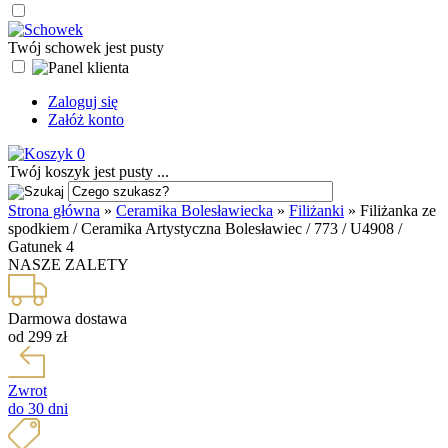
Twój schowek jest pusty
Zaloguj się
Załóż konto
0
Twój koszyk jest pusty ...
Strona główna
»
Ceramika Bolesławiecka
»
Filiżanki
»
Filiżanka ze
spodkiem / Ceramika Artystyczna Bolesławiec / 773 / U4908 /
Gatunek 4
NASZE ZALETY
Darmowa dostawa
od 299 zł
Zwrot
do 30 dni