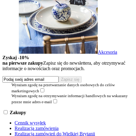
Akcesoria
Zyskaj -10%
na pierwsze zakupy
Zapisz się do newslettera, aby otrzymywać
informacje o nowościach oraz promocjach.
Wyrażam zgodę na przetwarzanie danych osobowych do celów
marketingowych
Wyrażam zgodę na otrzymywanie informacji handlowych na wskazany
przeze mnie adres e-mail
Zakupy
Cennik wysyłek
Realizacja zamówienia
Realizacja zamówień do Wielkiej Brytanii