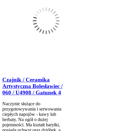
Czajnik / Ceramika
Artystyczna Bolesławiec /
060 / U4908 / Gatunek 4
Naczynie służące do
przygotowywania i serwowania
ciepłych napojów - kawy lub
herbaty. Na ogół o dużej
pojemności. Ma kształt baryłki,
posiada uchwyt oraz dzióbek, a