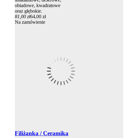
obiadowe, kwadratowe
oraz głębokie.
81,00 zł
64,00 zł
Na zamówienie
Filiżanka / Ceramika