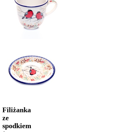
Filiżanka
ze
spodkiem