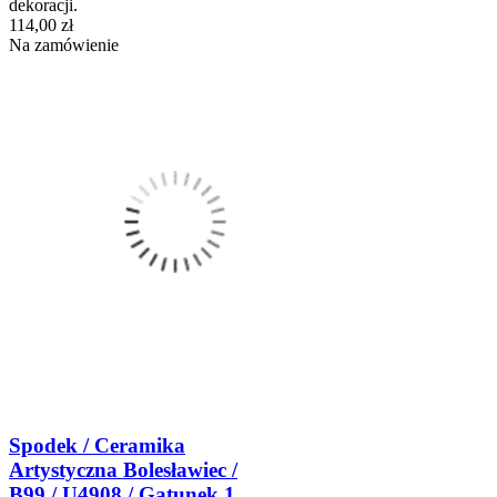
dekoracji.
114,00 zł
Na zamówienie
Spodek / Ceramika
Artystyczna Bolesławiec /
B99 / U4908 / Gatunek 1