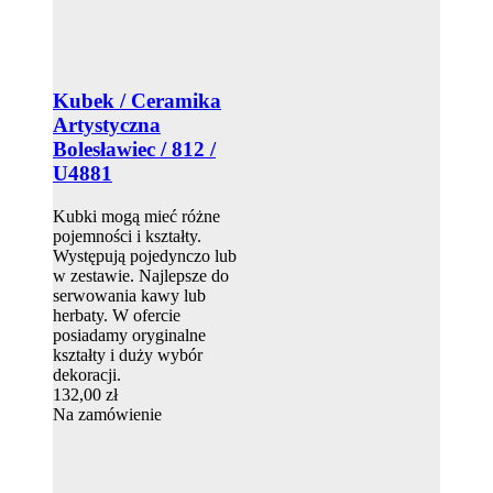
Kubek / Ceramika
Artystyczna
Bolesławiec / 812 /
U4881
Kubki mogą mieć różne
pojemności i kształty.
Występują pojedynczo lub
w zestawie. Najlepsze do
serwowania kawy lub
herbaty. W ofercie
posiadamy oryginalne
kształty i duży wybór
dekoracji.
132,00 zł
Na zamówienie