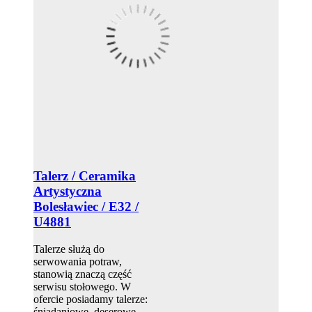
Talerz / Ceramika
Artystyczna
Bolesławiec / E32 /
U4881
Talerze służą do
serwowania potraw,
stanowią znaczą część
serwisu stołowego. W
ofercie posiadamy talerze:
śniadaniowe, deserowe,