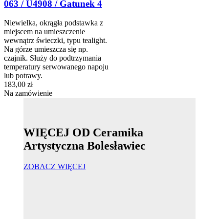
063 / U4908 / Gatunek 4
Niewielka, okrągła podstawka z
miejscem na umieszczenie
wewnątrz świeczki, typu tealight.
Na górze umieszcza się np.
czajnik. Służy do podtrzymania
temperatury serwowanego napoju
lub potrawy.
183,00 zł
Na zamówienie
WIĘCEJ OD Ceramika
Artystyczna Bolesławiec
ZOBACZ WIĘCEJ