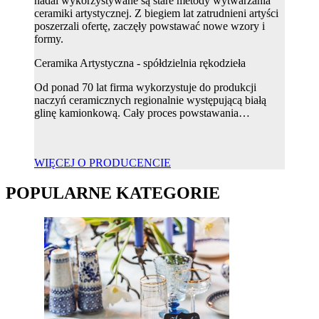
nadal wykorzystywane są stare metody wytwarzania
ceramiki artystycznej. Z biegiem lat zatrudnieni artyści
poszerzali ofertę, zaczęły powstawać nowe wzory i
formy.
Ceramika Artystyczna - spółdzielnia rękodzieła
Od ponad 70 lat firma wykorzystuje do produkcji
naczyń ceramicznych regionalnie występującą białą
glinę kamionkową. Cały proces powstawania…
WIĘCEJ O PRODUCENCIE
POPULARNE KATEGORIE