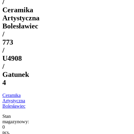
/
Ceramika
Artystyczna
Bolesławiec
/
773
/
U4908
/
Gatunek
4
Ceramika
Artystyczna
Bolesławiec
Stan
magazynowy:
0
pcs.