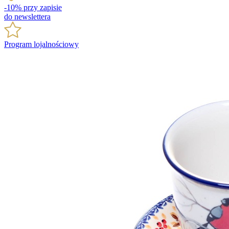
-10% przy zapisie
do newslettera
Program lojalnościowy