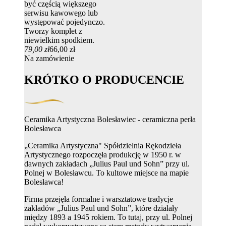
być częścią większego
serwisu kawowego lub
występować pojedynczo.
Tworzy komplet z
niewielkim spodkiem.
79,00 zł
66,00 zł
Na zamówienie
KRÓTKO O PRODUCENCIE
Ceramika Artystyczna Bolesławiec - ceramiczna perła
Bolesławca
„Ceramika Artystyczna" Spółdzielnia Rękodzieła
Artystycznego rozpoczęła produkcję w 1950 r. w
dawnych zakładach „Julius Paul und Sohn” przy ul.
Polnej w Bolesławcu. To kultowe miejsce na mapie
Bolesławca!
Firma przejęła formalne i warsztatowe tradycje
zakładów „Julius Paul und Sohn”, które działały
między 1893 a 1945 rokiem. To tutaj, przy ul. Polnej