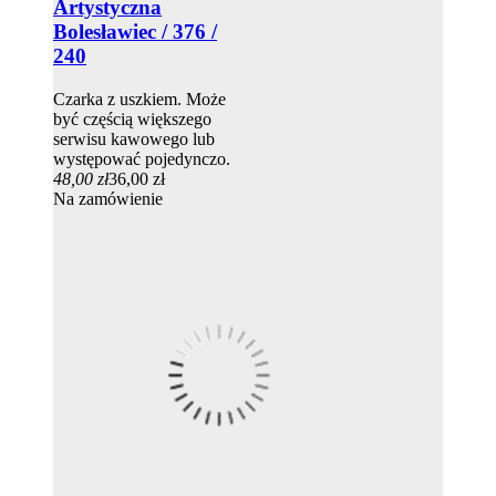
Artystyczna
Bolesławiec / 376 /
240
Czarka z uszkiem. Może
być częścią większego
serwisu kawowego lub
występować pojedynczo.
48,00 zł
36,00 zł
Na zamówienie