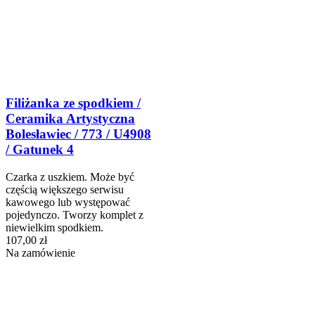
Filiżanka ze spodkiem /
Ceramika Artystyczna
Bolesławiec / 773 / U4908
/ Gatunek 4
Czarka z uszkiem. Może być
częścią większego serwisu
kawowego lub występować
pojedynczo. Tworzy komplet z
niewielkim spodkiem.
107,00 zł
Na zamówienie