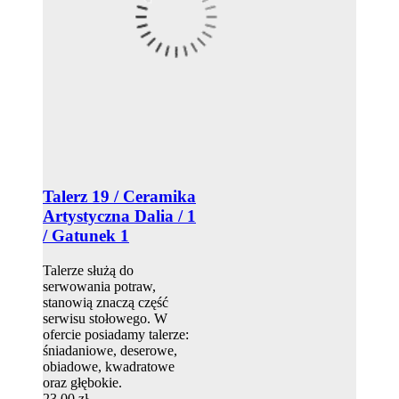
Talerz 19 / Ceramika
Artystyczna Dalia / 1
/ Gatunek 1
Talerze służą do
serwowania potraw,
stanowią znaczą część
serwisu stołowego. W
ofercie posiadamy talerze:
śniadaniowe, deserowe,
obiadowe, kwadratowe
oraz głębokie.
23,00 zł