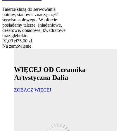
Talerze służą do serwowania
potraw, stanowią znaczą część
serwisu stołowego. W ofercie
posiadamy talerze: śniadaniowe,
deserowe, obiadowe, kwadratowe
oraz głębokie.
91,00 zł
75,00 zł
Na zamówienie
WIĘCEJ OD Ceramika
Artystyczna Dalia
ZOBACZ WIĘCEJ