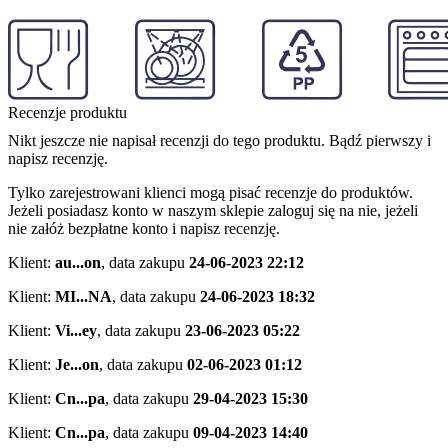
Recenzje produktu
Nikt jeszcze nie napisał recenzji do tego produktu. Bądź pierwszy i
napisz recenzję.
Tylko zarejestrowani klienci mogą pisać recenzje do produktów.
Jeżeli posiadasz konto w naszym sklepie zaloguj się na nie, jeżeli
nie załóż bezpłatne konto i napisz recenzję.
Klient:
au...on
,
data zakupu
24-06-2023 22:12
Klient:
MI...NA
,
data zakupu
24-06-2023 18:32
Klient:
Vi...ey
,
data zakupu
23-06-2023 05:22
Klient:
Je...on
,
data zakupu
02-06-2023 01:12
Klient:
Cn...pa
,
data zakupu
29-04-2023 15:30
Klient:
Cn...pa
,
data zakupu
09-04-2023 14:40