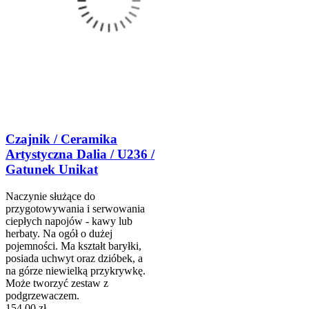
Czajnik / Ceramika
Artystyczna Dalia / U236 /
Gatunek Unikat
Naczynie służące do
przygotowywania i serwowania
ciepłych napojów - kawy lub
herbaty. Na ogół o dużej
pojemności. Ma kształt baryłki,
posiada uchwyt oraz dzióbek, a
na górze niewielką przykrywkę.
Może tworzyć zestaw z
podgrzewaczem.
154,00 zł