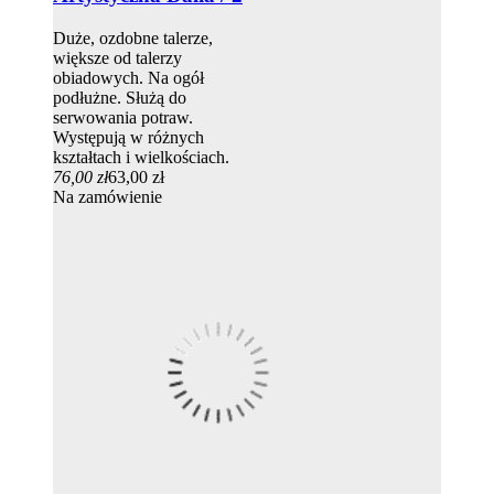
Duże, ozdobne talerze,
większe od talerzy
obiadowych. Na ogół
podłużne. Służą do
serwowania potraw.
Występują w różnych
kształtach i wielkościach.
76,00 zł
63,00 zł
Na zamówienie