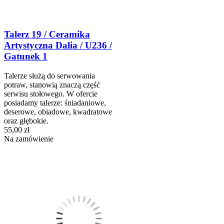
Talerz 19 / Ceramika
Artystyczna Dalia / U236 /
Gatunek 1
Talerze służą do serwowania
potraw, stanowią znaczą część
serwisu stołowego. W ofercie
posiadamy talerze: śniadaniowe,
deserowe, obiadowe, kwadratowe
oraz głębokie.
55,00 zł
Na zamówienie