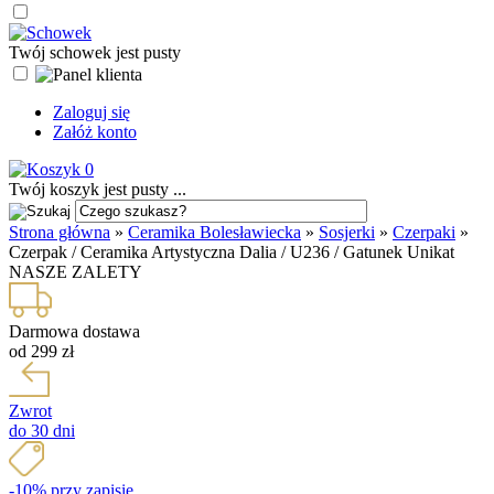
Twój schowek jest pusty
Zaloguj się
Załóż konto
0
Twój koszyk jest pusty ...
Strona główna
»
Ceramika Bolesławiecka
»
Sosjerki
»
Czerpaki
»
Czerpak / Ceramika Artystyczna Dalia / U236 / Gatunek Unikat
NASZE ZALETY
Darmowa dostawa
od 299 zł
Zwrot
do 30 dni
-10% przy zapisie