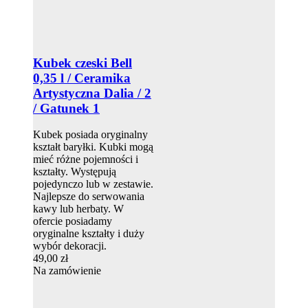
Kubek czeski Bell
0,35 l / Ceramika
Artystyczna Dalia / 2
/ Gatunek 1
Kubek posiada oryginalny
kształt baryłki. Kubki mogą
mieć różne pojemności i
kształty. Występują
pojedynczo lub w zestawie.
Najlepsze do serwowania
kawy lub herbaty. W
ofercie posiadamy
oryginalne kształty i duży
wybór dekoracji.
49,00 zł
Na zamówienie