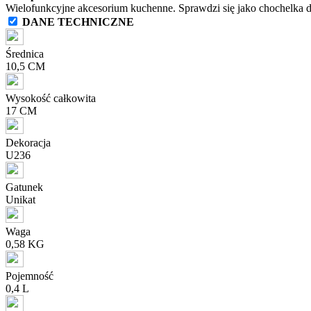
Wielofunkcyjne akcesorium kuchenne. Sprawdzi się jako chochelka d
DANE TECHNICZNE
Średnica
10,5 CM
Wysokość całkowita
17 CM
Dekoracja
U236
Gatunek
Unikat
Waga
0,58 KG
Pojemność
0,4 L