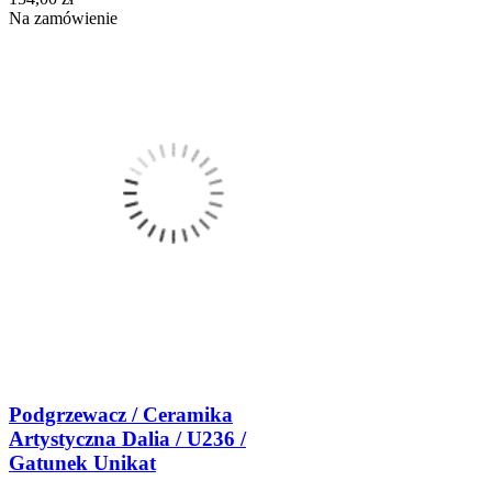
Na zamówienie
Podgrzewacz / Ceramika
Artystyczna Dalia / U236 /
Gatunek Unikat