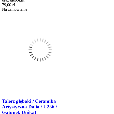
oraz głębokie.
79,00 zł
Na zamówienie
Talerz głęboki / Ceramika
Artystyczna Dalia / U236 /
Gatunek Unikat