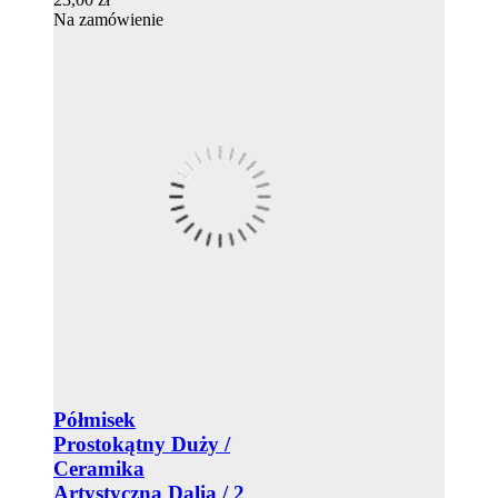
Na zamówienie
Półmisek
Prostokątny Duży /
Ceramika
Artystyczna Dalia / 2