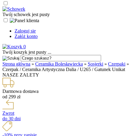
Twój schowek jest pusty
Zaloguj się
Załóż konto
0
Twój koszyk jest pusty ...
Strona główna
»
Ceramika Bolesławiecka
»
Sosjerki
»
Czerpaki
»
Czerpak / Ceramika Artystyczna Dalia / U265 / Gatunek Unikat
NASZE ZALETY
Darmowa dostawa
od 299 zł
Zwrot
do 30 dni
-10% przy zapisie