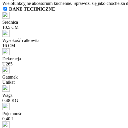
Wielofunkcyjne akcesorium kuchenne. Sprawdzi się jako chochelka d
DANE TECHNICZNE
Średnica
10,5 CM
Wysokość całkowita
16 CM
Dekoracja
U265
Gatunek
Unikat
Waga
0,48 KG
Pojemność
0,40 L