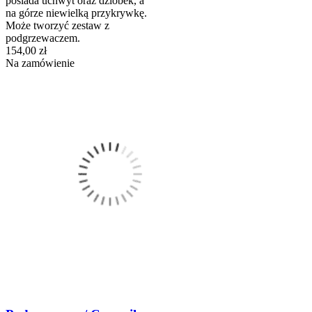
posiada uchwyt oraz dzióbek, a
na górze niewielką przykrywkę.
Może tworzyć zestaw z
podgrzewaczem.
154,00 zł
Na zamówienie