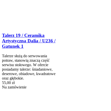
Talerz 19 / Ceramika
Artystyczna Dalia / U236 /
Gatunek 1
Talerze służą do serwowania
potraw, stanowią znaczą część
serwisu stołowego. W ofercie
posiadamy talerze: śniadaniowe,
deserowe, obiadowe, kwadratowe
oraz głębokie.
55,00 zł
Na zamówienie