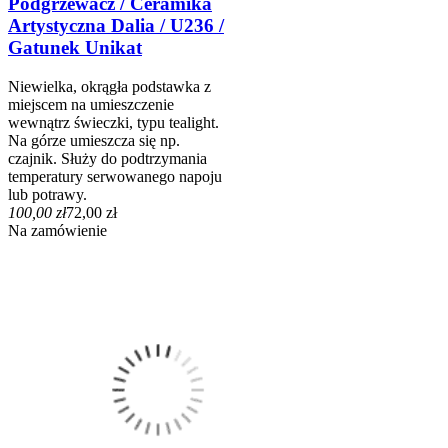
Podgrzewacz / Ceramika
Artystyczna Dalia / U236 /
Gatunek Unikat
Niewielka, okrągła podstawka z
miejscem na umieszczenie
wewnątrz świeczki, typu tealight.
Na górze umieszcza się np.
czajnik. Służy do podtrzymania
temperatury serwowanego napoju
lub potrawy.
100,00 zł
72,00 zł
Na zamówienie