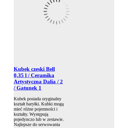
Kubek czeski Bell
0,35 l / Ceramika
Artystyczna Dalia / 2
/ Gatunek 1
Kubek posiada oryginalny
kształt baryłki. Kubki mogą
mieć różne pojemności i
kształty. Występują
pojedynczo lub w zestawie.
Najlepsze do serwowania