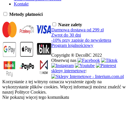
Kontakt
Metody płatności
Nasze zalety
Darmowa dostawa od 299 zł
Zwrot do 30 dni
-10% przy zapisie do newslettera
Program lojalnościowy
Copyright ® DecoBC 2022
Obserwuj nas
sklepy internetowe
:
Korzystanie z tej witryny oznacza wyrażenie zgody na
wykorzystanie plików cookies. Więcej informacji możesz znaleźć w
naszej Polityce Cookies.
Nie pokazuj więcej tego komunikatu