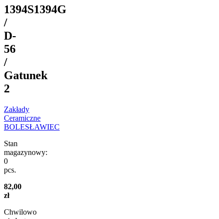
1394S1394G
/
D-
56
/
Gatunek
2
Zakłady
Ceramiczne
BOLESŁAWIEC
Stan
magazynowy:
0
pcs.
82,00
zł
Chwilowo