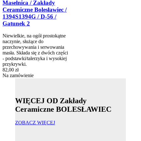
Maselnica / Zakłady
Ceramiczne Bolesławiec /
1394S1394G / D-56 /
Gatunek 2
Niewielkie, na ogół prostokątne
naczynie, służące do
przechowywania i serwowania
masła. Składa się z dwóch części
- podstawki/talerzyka i wysokiej
przykrywki.
82,00 zł
Na zamówienie
WIĘCEJ OD Zakłady
Ceramiczne BOLESŁAWIEC
ZOBACZ WIĘCEJ