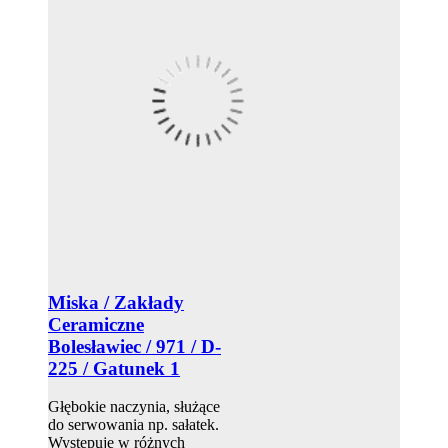
Miska / Zakłady
Ceramiczne
Bolesławiec / 971 / D-
225 / Gatunek 1
Głębokie naczynia, służące
do serwowania np. sałatek.
Występuje w różnych