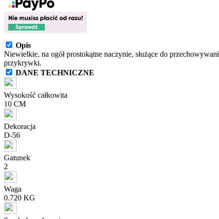
Opis
Niewielkie, na ogół prostokątne naczynie, służące do przechowywania
przykrywki.
DANE TECHNICZNE
Wysokość całkowita
10 CM
Dekoracja
D-56
Gatunek
2
Waga
0.720 KG