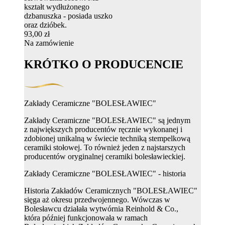
kształt wydłużonego
dzbanuszka - posiada uszko
oraz dzióbek.
93,00 zł
Na zamówienie
KRÓTKO O PRODUCENCIE
Zakłady Ceramiczne "BOLESŁAWIEC"
Zakłady Ceramiczne "BOLESŁAWIEC" są jednym
z największych producentów ręcznie wykonanej i
zdobionej unikalną w świecie techniką stempelkową
ceramiki stołowej. To również jeden z najstarszych
producentów oryginalnej ceramiki bolesławieckiej.
Zakłady Ceramiczne "BOLESŁAWIEC" - historia
Historia Zakładów Ceramicznych "BOLESŁAWIEC"
sięga aż okresu przedwojennego. Wówczas w
Bolesławcu działała wytwórnia Reinhold & Co.,
która później funkcjonowała w ramach