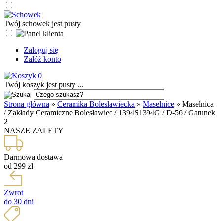
Twój schowek jest pusty
Zaloguj się
Załóż konto
0
Twój koszyk jest pusty ...
Strona główna
»
Ceramika Bolesławiecka
»
Maselnice
»
Maselnica
/ Zakłady Ceramiczne Bolesławiec / 1394S1394G / D-56 / Gatunek
2
NASZE ZALETY
Darmowa dostawa
od 299 zł
Zwrot
do 30 dni