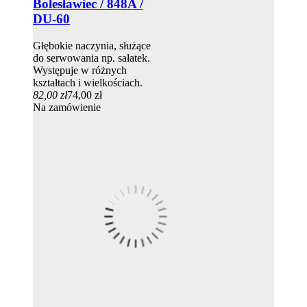
Bolesławiec / 848A /
DU-60
Głębokie naczynia, służące
do serwowania np. sałatek.
Występuje w różnych
kształtach i wielkościach.
82,00 zł
74,00 zł
Na zamówienie