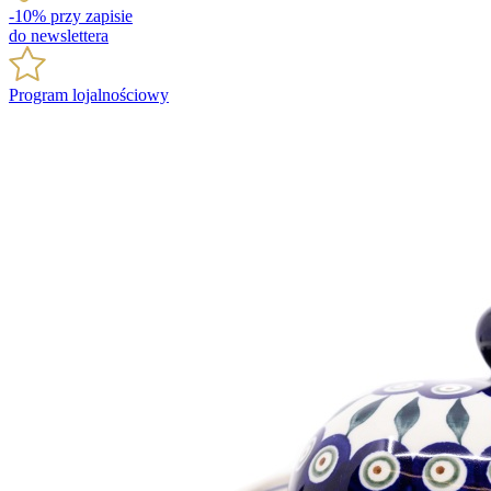
-10% przy zapisie
do newslettera
Program lojalnościowy