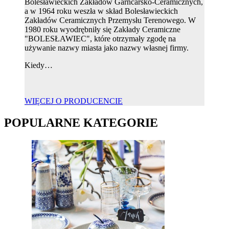
Bolesławieckich Zakładów Garncarsko-Ceramicznych,
a w 1964 roku weszła w skład Bolesławieckich
Zakładów Ceramicznych Przemysłu Terenowego. W
1980 roku wyodrębniły się Zakłady Ceramiczne
"BOLESŁAWIEC", które otrzymały zgodę na
używanie nazwy miasta jako nazwy własnej firmy.
Kiedy…
WIĘCEJ O PRODUCENCIE
POPULARNE KATEGORIE