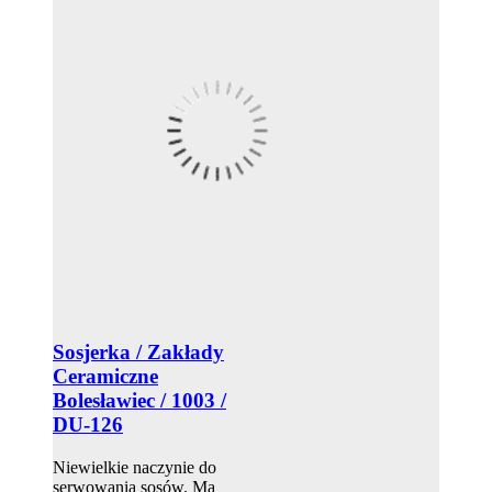
Sosjerka / Zakłady
Ceramiczne
Bolesławiec / 1003 /
DU-126
Niewielkie naczynie do
serwowania sosów. Ma