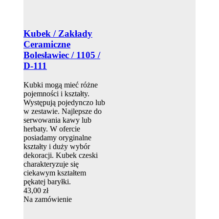
Kubek / Zakłady
Ceramiczne
Bolesławiec / 1105 /
D-111
Kubki mogą mieć różne
pojemności i kształty.
Występują pojedynczo lub
w zestawie. Najlepsze do
serwowania kawy lub
herbaty. W ofercie
posiadamy oryginalne
kształty i duży wybór
dekoracji. Kubek czeski
charakteryzuje się
ciekawym kształtem
pękatej baryłki.
43,00 zł
Na zamówienie