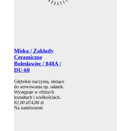
Miska / Zakłady
Ceramiczne
Bolesławiec / 848A /
DU-60
Głębokie naczynia, służące
do serwowania np. sałatek.
Występuje w różnych
kształtach i wielkościach.
82,00 zł
74,00 zł
Na zamówienie