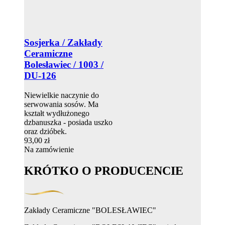
Sosjerka / Zakłady
Ceramiczne
Bolesławiec / 1003 /
DU-126
Niewielkie naczynie do
serwowania sosów. Ma
kształt wydłużonego
dzbanuszka - posiada uszko
oraz dzióbek.
93,00 zł
Na zamówienie
KRÓTKO O PRODUCENCIE
Zakłady Ceramiczne "BOLESŁAWIEC"