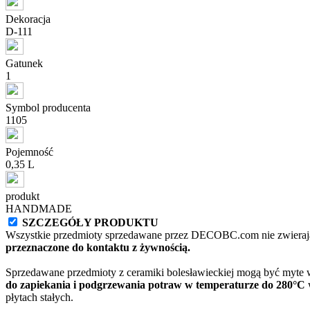
Dekoracja
D-111
Gatunek
1
Symbol producenta
1105
Pojemność
0,35 L
produkt
HANDMADE
SZCZEGÓŁY PRODUKTU
Wszystkie przedmioty sprzedawane przez DECOBC.com nie zwierają
przeznaczone do kontaktu z żywnością.
Sprzedawane przedmioty z ceramiki bolesławieckiej mogą być myte
do zapiekania i podgrzewania potraw w temperaturze do 280°C
w
płytach stałych.