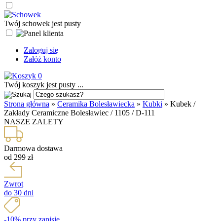
Twój schowek jest pusty
Zaloguj się
Załóż konto
0
Twój koszyk jest pusty ...
Strona główna
»
Ceramika Bolesławiecka
»
Kubki
»
Kubek /
Zakłady Ceramiczne Bolesławiec / 1105 / D-111
NASZE ZALETY
Darmowa dostawa
od 299 zł
Zwrot
do 30 dni
-10% przy zapisie