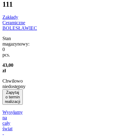
111
Zakłady
Ceramiczne
BOLESŁAWIEC
Stan
magazynowy:
0
pcs.
43,00
zł
Chwilowo
niedostępny
Zapytaj
o termin
realizacji
Wysyłamy
na
cały
świat
-