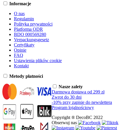
Informacje
O nas
Regulamin
Polityka prywatności
Platforma ODR
BDO 000569280
Verpackungsgesetz
Certyfikaty
Opinie
FAQ
Ustawienia plików cookie
Kontakt
Metody płatności
Nasze zalety
Darmowa dostawa od 299 zł
Zwrot do 30 dni
-10% przy zapisie do newslettera
Program lojalnościowy
Copyright ® DecoBC 2022
Obserwuj nas