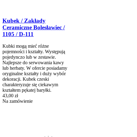
Kubek / Zakłady
Ceramiczne Bolesławiec /
1105 / D-111
Kubki mogą mieć różne
pojemności i kształty. Występują
pojedynczo lub w zestawie.
Najlepsze do serwowania kawy
lub herbaty. W ofercie posiadamy
oryginalne kształty i duży wybór
dekoracji. Kubek czeski
charakteryzuje się ciekawym
kształtem pękatej baryłki.
43,00 zł
Na zamówienie