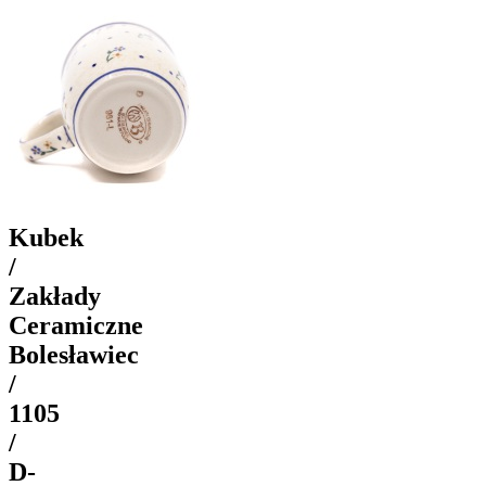
Kubek
/
Zakłady
Ceramiczne
Bolesławiec
/
1105
/
D-