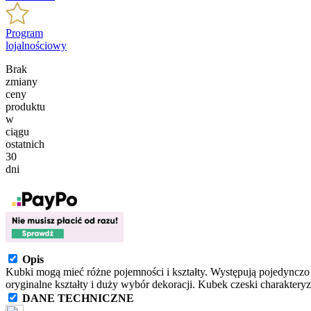
Program
lojalnościowy
Brak
zmiany
ceny
produktu
w
ciągu
ostatnich
30
dni
Opis
Kubki mogą mieć różne pojemności i kształty. Występują pojedynczo
oryginalne kształty i duży wybór dekoracji. Kubek czeski charakteryz
DANE TECHNICZNE