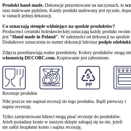
Produkt hand made.
Dekoracje prezentowane na naczyniach, to
wz
oraz malowane pędzlem. Każdy produkt malowany jest ręcznie, dopu
w ramach jednej dekoracji.
Co oznaczają stemple widniejące na spodzie produktów?
Producenci ceramiki bolesławieckiej oznaczają każdy produkt swoi
jest
"Hand made in Poland"
. W zależności od dekoracji na spodzi
Dodatkowe oznaczenia to numer dekoracji lub/oraz
podpis zdobinki
Zdjęcia przedstawiają realne przedmioty. Kolory produktów mogą nie
własnością DECOBC.com.
Kopiowanie jest zabronione.
Recenzje produktu
Nikt jeszcze nie napisał recenzji do tego produktu. Bądź pierwszy i
napisz recenzję.
Tylko zarejestrowani klienci mogą pisać recenzje do produktów.
Jeżeli posiadasz konto w naszym sklepie zaloguj się na nie, jeżeli
nie załóż bezpłatne konto i napisz recenzję.