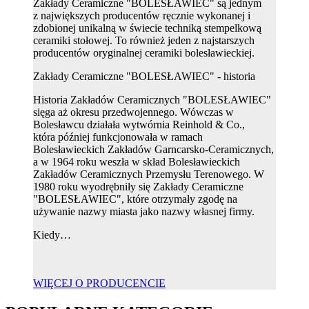
Zakłady Ceramiczne "BOLESŁAWIEC" są jednym
z największych producentów ręcznie wykonanej i
zdobionej unikalną w świecie techniką stempelkową
ceramiki stołowej. To również jeden z najstarszych
producentów oryginalnej ceramiki bolesławieckiej.
Zakłady Ceramiczne "BOLESŁAWIEC" - historia
Historia Zakładów Ceramicznych "BOLESŁAWIEC"
sięga aż okresu przedwojennego. Wówczas w
Bolesławcu działała wytwórnia Reinhold & Co.,
która później funkcjonowała w ramach
Bolesławieckich Zakładów Garncarsko-Ceramicznych,
a w 1964 roku weszła w skład Bolesławieckich
Zakładów Ceramicznych Przemysłu Terenowego. W
1980 roku wyodrębniły się Zakłady Ceramiczne
"BOLESŁAWIEC", które otrzymały zgodę na
używanie nazwy miasta jako nazwy własnej firmy.
Kiedy…
WIĘCEJ O PRODUCENCIE