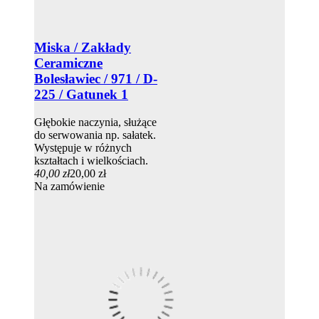
Miska / Zakłady
Ceramiczne
Bolesławiec / 971 / D-
225 / Gatunek 1
Głębokie naczynia, służące
do serwowania np. sałatek.
Występuje w różnych
kształtach i wielkościach.
40,00 zł
20,00 zł
Na zamówienie