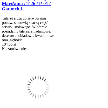
MariAnna / T-26 / P-01 /
Gatunek 1
Talerze służą do serwowania
potraw, stanowią znaczą część
serwisu stołowego. W ofercie
posiadamy talerze: śniadaniowe,
deserowe, obiadowe, kwadratowe
oraz głębokie.
104,00 zł
Na zamówienie