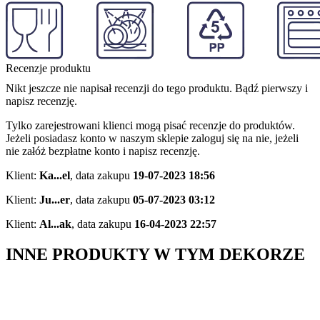
Recenzje produktu
Nikt jeszcze nie napisał recenzji do tego produktu. Bądź pierwszy i
napisz recenzję.
Tylko zarejestrowani klienci mogą pisać recenzje do produktów.
Jeżeli posiadasz konto w naszym sklepie zaloguj się na nie, jeżeli
nie załóż bezpłatne konto i napisz recenzję.
Klient:
Ka...el
,
data zakupu
19-07-2023 18:56
Klient:
Ju...er
,
data zakupu
05-07-2023 03:12
Klient:
Al...ak
,
data zakupu
16-04-2023 22:57
INNE PRODUKTY W TYM DEKORZE