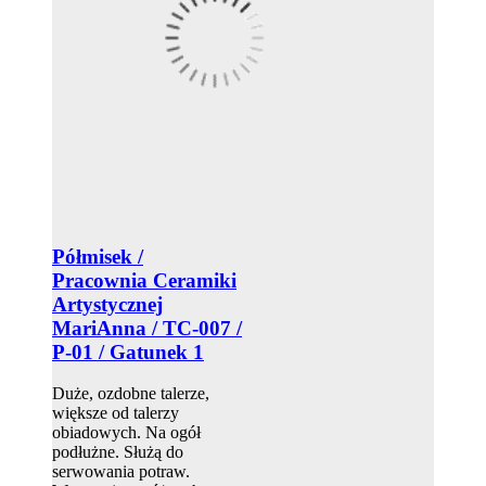
Półmisek /
Pracownia Ceramiki
Artystycznej
MariAnna / TC-007 /
P-01 / Gatunek 1
Duże, ozdobne talerze,
większe od talerzy
obiadowych. Na ogół
podłużne. Służą do
serwowania potraw.