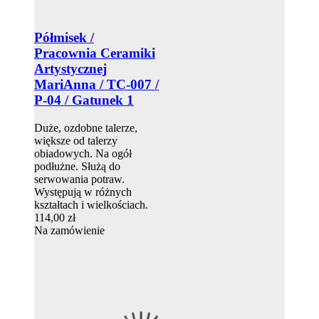
Półmisek /
Pracownia Ceramiki
Artystycznej
MariAnna / TC-007 /
P-04 / Gatunek 1
Duże, ozdobne talerze,
większe od talerzy
obiadowych. Na ogół
podłużne. Służą do
serwowania potraw.
Występują w różnych
kształtach i wielkościach.
114,00 zł
Na zamówienie