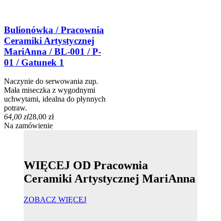
Bulionówka / Pracownia
Ceramiki Artystycznej
MariAnna / BL-001 / P-
01 / Gatunek 1
Naczynie do serwowania zup.
Mała miseczka z wygodnymi
uchwytami, idealna do płynnych
potraw.
64,00 zł
28,00 zł
Na zamówienie
WIĘCEJ OD Pracownia
Ceramiki Artystycznej MariAnna
ZOBACZ WIĘCEJ