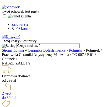
Twój schowek jest pusty
Zaloguj się
Załóż konto
0
Twój koszyk jest pusty ...
Strona główna
»
Ceramika Bolesławiecka
»
Półmiski
»
Półmisek /
Pracownia Ceramiki Artystycznej MariAnna / TC-007 / P-01 /
Gatunek 1
NASZE ZALETY
Darmowa dostawa
od 299 zł
Zwrot
do 30 dni