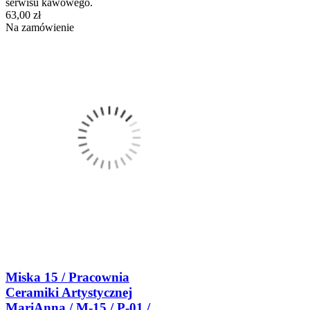
serwisu kawowego.
63,00 zł
Na zamówienie
Miska 15 / Pracownia
Ceramiki Artystycznej
MariAnna / M-15 / P-01 /