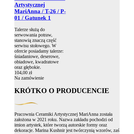
Artystycznej
MariAnna / T-26 / P-
01 / Gatunek 1
Talerze służą do
serwowania potraw,
stanowią znaczą część
serwisu stołowego. W
ofercie posiadamy talerze:
śniadaniowe, deserowe,
obiadowe, kwadratowe
oraz głębokie.
104,00 zł
Na zamówienie
KRÓTKO O PRODUCENCIE
Pracownia Ceramiki Artystycznej MariAnna została
założona w 2021 roku. Nazwa zakładu pochodzi od
imion artystek, które tworzą autorskie formy oraz
dekoracje. Marina Kushnir jest twórczynią wzorów, zaś