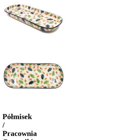
Półmisek
/
Pracownia