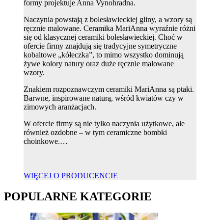
formy projektuje Anna Vynohradna.
Naczynia powstają z bolesławieckiej gliny, a wzory są
ręcznie malowane. Ceramika MariAnna wyraźnie różni
się od klasycznej ceramiki bolesławieckiej. Choć w
ofercie firmy znajdują się tradycyjne symetryczne
kobaltowe „kółeczka”, to mimo wszystko dominują
żywe kolory natury oraz duże ręcznie malowane
wzory.
Znakiem rozpoznawczym ceramiki MariAnna są ptaki.
Barwne, inspirowane naturą, wśród kwiatów czy w
zimowych aranżacjach.
W ofercie firmy są nie tylko naczynia użytkowe, ale
również ozdobne – w tym ceramiczne bombki
choinkowe.…
WIĘCEJ O PRODUCENCIE
POPULARNE KATEGORIE