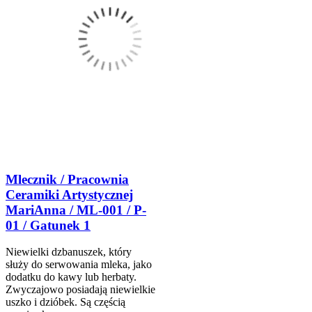
Mlecznik / Pracownia
Ceramiki Artystycznej
MariAnna / ML-001 / P-
01 / Gatunek 1
Niewielki dzbanuszek, który
służy do serwowania mleka, jako
dodatku do kawy lub herbaty.
Zwyczajowo posiadają niewielkie
uszko i dzióbek. Są częścią