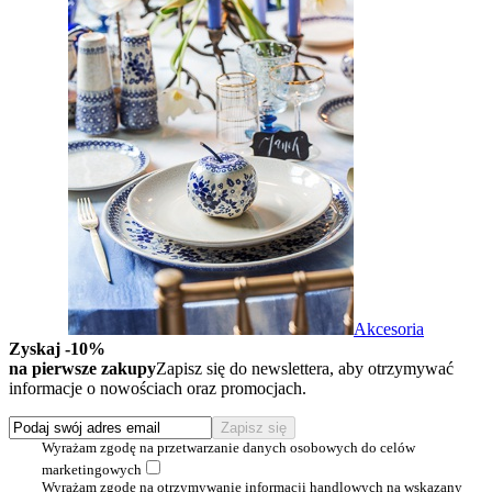
Akcesoria
Zyskaj -10%
na pierwsze zakupy
Zapisz się do newslettera, aby otrzymywać
informacje o nowościach oraz promocjach.
Wyrażam zgodę na przetwarzanie danych osobowych do celów
marketingowych
Wyrażam zgodę na otrzymywanie informacji handlowych na wskazany