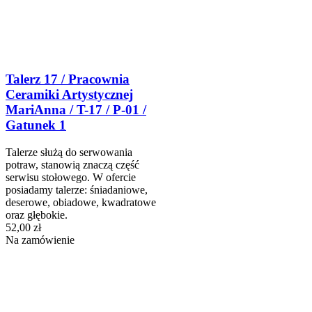
Talerz 17 / Pracownia
Ceramiki Artystycznej
MariAnna / T-17 / P-01 /
Gatunek 1
Talerze służą do serwowania
potraw, stanowią znaczą część
serwisu stołowego. W ofercie
posiadamy talerze: śniadaniowe,
deserowe, obiadowe, kwadratowe
oraz głębokie.
52,00 zł
Na zamówienie