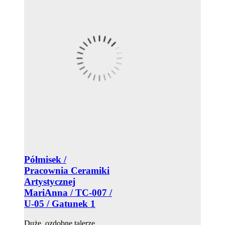
Półmisek /
Pracownia Ceramiki
Artystycznej
MariAnna / TC-007 /
U-05 / Gatunek 1
Duże, ozdobne talerze,