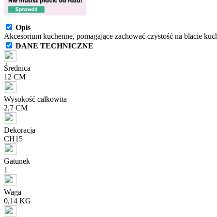
Opis
Akcesorium kuchenne, pomagające zachować czystość na blacie ku
DANE TECHNICZNE
Średnica
12 CM
Wysokość całkowita
2,7 CM
Dekoracja
CH15
Gatunek
1
Waga
0,14 KG