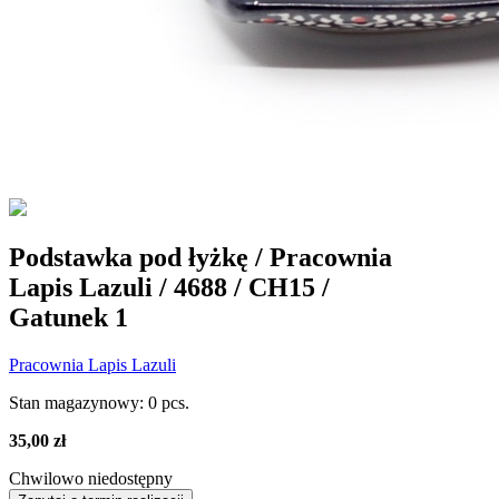
Podstawka pod łyżkę / Pracownia
Lapis Lazuli / 4688 / CH15 /
Gatunek 1
Pracownia Lapis Lazuli
Stan magazynowy:
0 pcs.
35,00 zł
Chwilowo niedostępny