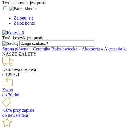
Twój schowek jest pusty
Zaloguj się
Załóż konto
0
Twój koszyk jest pusty ...
Strona główna
»
Ceramika Bolesławiecka
»
Akcesoria
»
Akcesoria k
NASZE ZALETY
Darmowa dostawa
od 299 zł
Zwrot
do 30 dni
-10% przy zapisie
do newslettera