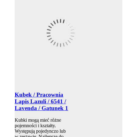
Kubek / Pracownia
Lapis Lazuli / 6541 /
Lavenda / Gatunek 1
Kubki mogą mieć różne
pojemności i kształty.
Występują pojedynczo lub
w zestawie. Najlepsze do