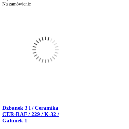
Na zamówienie
Dzbanek 3 l / Ceramika
CER-RAF / 229 / K-32 /
Gatunek 1