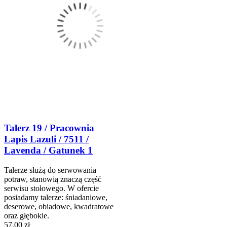
Talerz 19 / Pracownia
Lapis Lazuli / 7511 /
Lavenda / Gatunek 1
Talerze służą do serwowania
potraw, stanowią znaczą część
serwisu stołowego. W ofercie
posiadamy talerze: śniadaniowe,
deserowe, obiadowe, kwadratowe
oraz głębokie.
57,00 zł