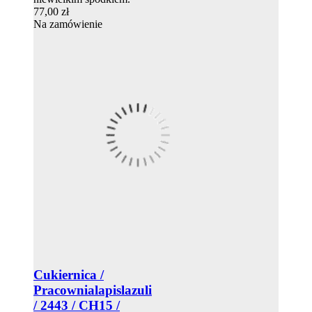
77,00 zł
Na zamówienie
Cukiernica /
Pracownialapislazuli
/ 2443 / CH15 /