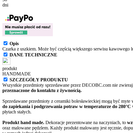
dni
Opis
Czarka z uszkiem. Może być częścią większego serwisu kawowego l
DANE TECHNICZNE
produkt
HANDMADE
SZCZEGÓŁY PRODUKTU
Wszystkie przedmioty sprzedawane przez DECOBC.com nie zwierają
przeznaczone do kontaktu z żywnością.
Sprzedawane przedmioty z ceramiki bolesławieckiej mogą być myte
do zapiekania i podgrzewania potraw w temperaturze do 280°C
w
płytach stałych.
Produkt hand made.
Dekoracje prezentowane na naczyniach, to
wz
oraz malowane pędzlem. Każdy produkt malowany jest ręcznie, dopu