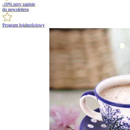
-10% przy zapisie
do newslettera
Program lojalnościowy