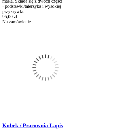
masła. Składa się z dwóch części
- podstawki/talerzyka i wysokiej
przykrywki.
95,00 zł
Na zamówienie
Kubek / Pracownia Lapis