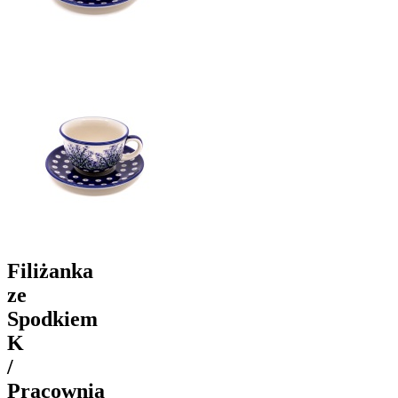
Filiżanka
ze
Spodkiem
K
/
Pracownia