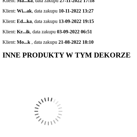
Klient:
Ma...ka
,
data zakupu
27-11-2022 17:18
Klient:
Wi...ak
,
data zakupu
10-11-2022 13:27
Klient:
Ed...ka
,
data zakupu
13-09-2022 19:15
Klient:
Kr...ik
,
data zakupu
03-09-2022 06:51
Klient:
Mo...k
,
data zakupu
21-08-2022 18:10
INNE PRODUKTY W TYM DEKORZE