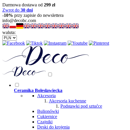
Darmowa dostawa od
299 zł
Zwrot do
30 dni
-10%
przy zapisie do newslettera
info@decobc.com
waluta:
Ceramika Bolesławiecka
Akcesoria
Akcesoria kuchenne
Podstawki pod sztućce
Bulionówki
Cukiernice
Czajniki
Deski do krojenia