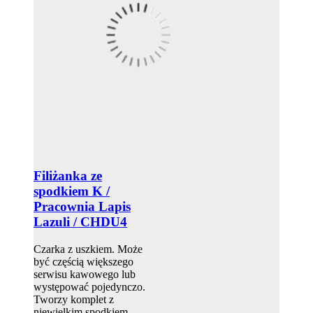
Filiżanka ze
spodkiem K /
Pracownia Lapis
Lazuli / CHDU4
Czarka z uszkiem. Może
być częścią większego
serwisu kawowego lub
występować pojedynczo.
Tworzy komplet z
niewielkim spodkiem.