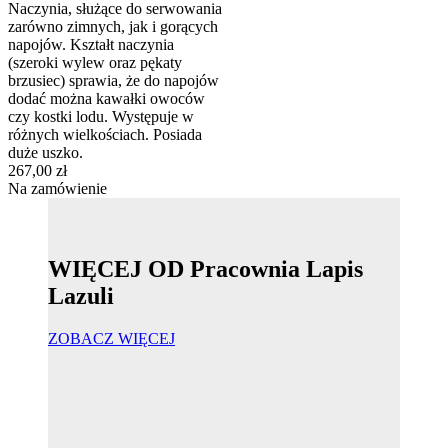
Naczynia, służące do serwowania
zarówno zimnych, jak i gorących
napojów. Kształt naczynia
(szeroki wylew oraz pękaty
brzusiec) sprawia, że do napojów
dodać można kawałki owoców
czy kostki lodu. Występuje w
różnych wielkościach. Posiada
duże uszko.
267,00 zł
Na zamówienie
WIĘCEJ OD Pracownia Lapis
Lazuli
ZOBACZ WIĘCEJ