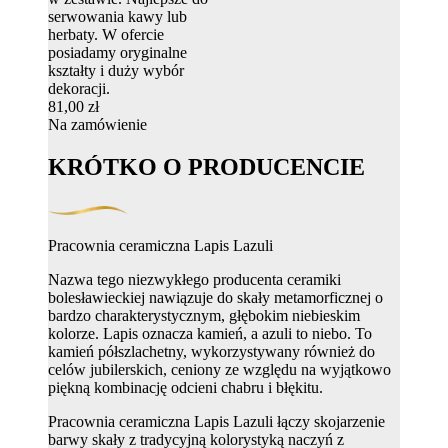
serwowania kawy lub
herbaty. W ofercie
posiadamy oryginalne
kształty i duży wybór
dekoracji.
81,00 zł
Na zamówienie
KRÓTKO O PRODUCENCIE
Pracownia ceramiczna Lapis Lazuli
Nazwa tego niezwykłego producenta ceramiki
bolesławieckiej nawiązuje do skały metamorficznej o
bardzo charakterystycznym, głębokim niebieskim
kolorze. Lapis oznacza kamień, a azuli to niebo. To
kamień półszlachetny, wykorzystywany również do
celów jubilerskich, ceniony ze względu na wyjątkowo
piękną kombinację odcieni chabru i błękitu.
Pracownia ceramiczna Lapis Lazuli łączy skojarzenie
barwy skały z tradycyjną kolorystyką naczyń z