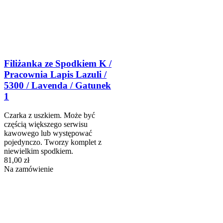
Filiżanka ze Spodkiem K /
Pracownia Lapis Lazuli /
5300 / Lavenda / Gatunek
1
Czarka z uszkiem. Może być
częścią większego serwisu
kawowego lub występować
pojedynczo. Tworzy komplet z
niewielkim spodkiem.
81,00 zł
Na zamówienie