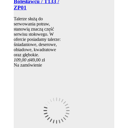
Bolesławcu / T133 /
ZP01
Talerze służą do
serwowania potraw,
stanowią znaczą część
serwisu stołowego. W
ofercie posiadamy talerze:
śniadaniowe, deserowe,
obiadowe, kwadratowe
oraz głębokie.
109,00 zł
49,00 zł
Na zamówienie