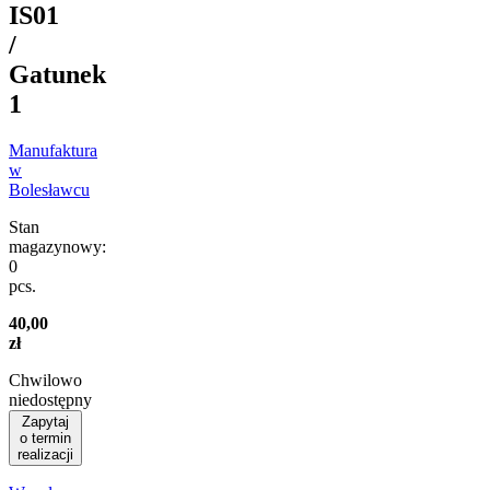
IS01
/
Gatunek
1
Manufaktura
w
Bolesławcu
Stan
magazynowy:
0
pcs.
40,00
zł
Chwilowo
niedostępny
Zapytaj
o termin
realizacji