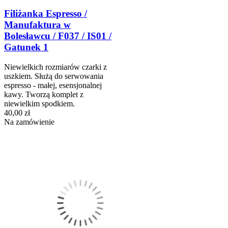
Filiżanka Espresso /
Manufaktura w
Bolesławcu / F037 / IS01 /
Gatunek 1
Niewielkich rozmiarów czarki z
uszkiem. Służą do serwowania
espresso - małej, esensjonalnej
kawy. Tworzą komplet z
niewielkim spodkiem.
40,00 zł
Na zamówienie