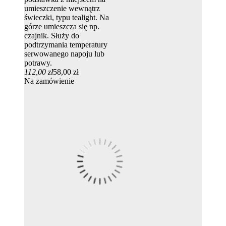
umieszczenie wewnątrz
świeczki, typu tealight. Na
górze umieszcza się np.
czajnik. Służy do
podtrzymania temperatury
serwowanego napoju lub
potrawy.
112,00 zł
58,00 zł
Na zamówienie