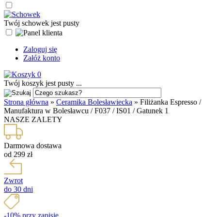
Twój schowek jest pusty
Zaloguj się
Załóż konto
0
Twój koszyk jest pusty ...
Strona główna
»
Ceramika Bolesławiecka
»
Filiżanka Espresso /
Manufaktura w Bolesławcu / F037 / IS01 / Gatunek 1
NASZE ZALETY
Darmowa dostawa
od 299 zł
Zwrot
do 30 dni
-10% przy zapisie