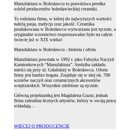
Manufaktura w Bolesławcu to prawdziwa perełka
wśród producentów bolesławieckiej ceramiki.
To rodzinna firma, w której do najwyższych wartości
należą pasja, tradycja oraz jakość. Ceramika
produkowana w Bolesławcu wytwarzana jest ręcznie, a
oryginalne wzornictwo rozpoznawalne było na całym
świecie już w XIX wieku!
Manufaktura w Bolesławcu - historia i oferta
Manufaktura powstała w 1992 r. jako Fabryka Naczyń
Kamionkowych “Manufaktura”. Siedziba zakładu
mieści się przy ul. Gdańskiej w Bolesławcu. Oferta
firmy jest bardzo bogata. Znajduje się w niej ok. 700
wzorów naczyń oraz ceramicznych akcesoriów
wnętrzarskich. Wszystkie zdobione są ręcznie.
Główną projektantką jest Magdalena Gazur, jednak
firma zatrudnia licznych artystów, którzy w swoją pracę
wkładają…
WIĘCEJ O PRODUCENCIE