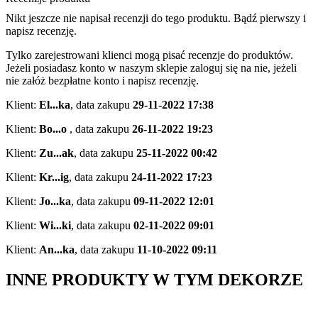
Nikt jeszcze nie napisał recenzji do tego produktu. Bądź pierwszy i
napisz recenzję.
Tylko zarejestrowani klienci mogą pisać recenzje do produktów.
Jeżeli posiadasz konto w naszym sklepie zaloguj się na nie, jeżeli
nie załóż bezpłatne konto i napisz recenzję.
Klient:
El...ka
,
data zakupu
29-11-2022 17:38
Klient:
Bo...o
,
data zakupu
26-11-2022 19:23
Klient:
Zu...ak
,
data zakupu
25-11-2022 00:42
Klient:
Kr...ig
,
data zakupu
24-11-2022 17:23
Klient:
Jo...ka
,
data zakupu
09-11-2022 12:01
Klient:
Wi...ki
,
data zakupu
02-11-2022 09:01
Klient:
An...ka
,
data zakupu
11-10-2022 09:11
INNE PRODUKTY W TYM DEKORZE