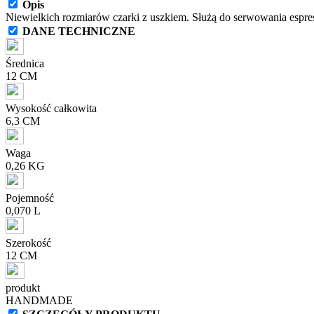
Opis
Niewielkich rozmiarów czarki z uszkiem. Służą do serwowania espres
DANE TECHNICZNE
Średnica
12 CM
Wysokość całkowita
6,3 CM
Waga
0,26 KG
Pojemność
0,070 L
Szerokość
12 CM
produkt
HANDMADE