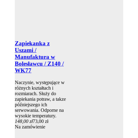
Zapiekanka z
Uszami /
Manufaktura w
Bolesławcu / Z140 /
WK77
Naczynie, występujące w
różnych kształtach i
rozmiarach. Służy do
zapiekania potraw, a takze
późniejszego ich
serwowania. Odporne na
wysokie temperatury.
148,00 zł
73,00 zł
Na zamówienie