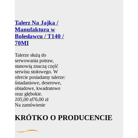
Talerz Na Jajka /
Manufaktura w
Bolesławcu / T140 /
70MI
Talerze służą do
serwowania potraw,
stanowią znaczą część
serwisu stołowego. W
ofercie posiadamy talerze:
śniadaniowe, deserowe,
obiadowe, kwadratowe
oraz głębokie.
105,00 zł
76,00 zł
Na zamówienie
KRÓTKO O PRODUCENCIE