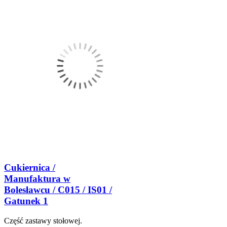
Cukiernica /
Manufaktura w
Bolesławcu / C015 / IS01 /
Gatunek 1
Część zastawy stołowej.