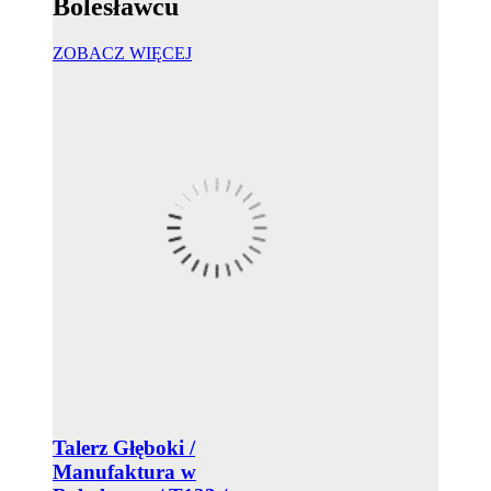
Bolesławcu
ZOBACZ WIĘCEJ
Talerz Głęboki /
Manufaktura w