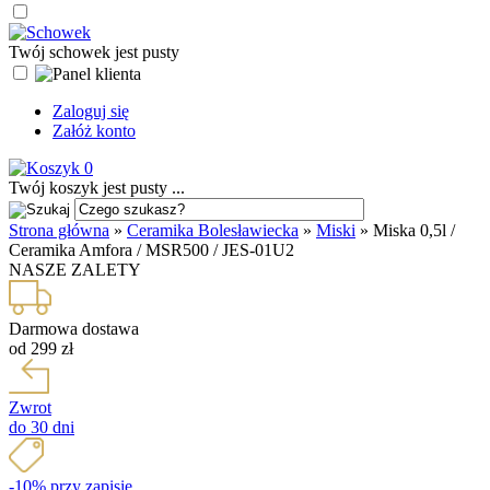
Twój schowek jest pusty
Zaloguj się
Załóż konto
0
Twój koszyk jest pusty ...
Strona główna
»
Ceramika Bolesławiecka
»
Miski
»
Miska 0,5l /
Ceramika Amfora / MSR500 / JES-01U2
NASZE ZALETY
Darmowa dostawa
od 299 zł
Zwrot
do 30 dni
-10% przy zapisie