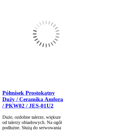
Półmisek Prostokątny
Duży / Ceramika Amfora
/ PKW02 / JES-01U2
Duże, ozdobne talerze, większe
od talerzy obiadowych. Na ogół
podłużne. Służą do serwowania