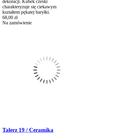
dekoracji. Kubek czeski
charakteryzuje się ciekawym
kształtem pękatej baryłki.
68,00 zł
Na zamówienie
Talerz 19 / Ceramika