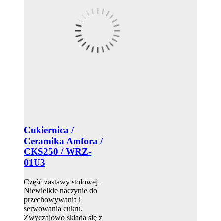
Cukiernica /
Ceramika Amfora /
CKS250 / WRZ-
01U3
Część zastawy stołowej.
Niewielkie naczynie do
przechowywania i
serwowania cukru.
Zwyczajowo składa się z