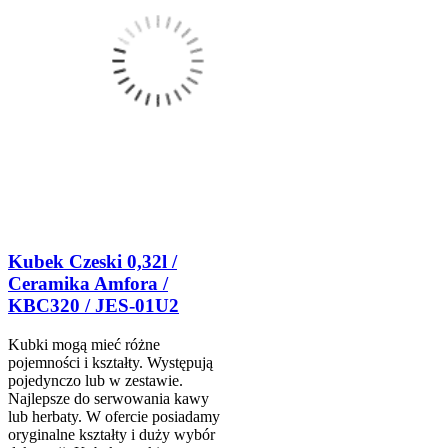
Kubek Czeski 0,32l /
Ceramika Amfora /
KBC320 / JES-01U2
Kubki mogą mieć różne
pojemności i kształty. Występują
pojedynczo lub w zestawie.
Najlepsze do serwowania kawy
lub herbaty. W ofercie posiadamy
oryginalne kształty i duży wybór