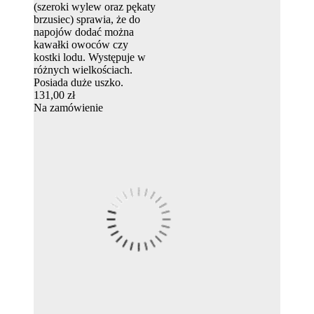
(szeroki wylew oraz pękaty
brzusiec) sprawia, że do
napojów dodać można
kawałki owoców czy
kostki lodu. Występuje w
różnych wielkościach.
Posiada duże uszko.
131,00 zł
Na zamówienie