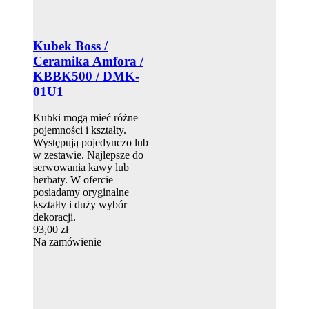
Kubek Boss /
Ceramika Amfora /
KBBK500 / DMK-
01U1
Kubki mogą mieć różne
pojemności i kształty.
Występują pojedynczo lub
w zestawie. Najlepsze do
serwowania kawy lub
herbaty. W ofercie
posiadamy oryginalne
kształty i duży wybór
dekoracji.
93,00 zł
Na zamówienie