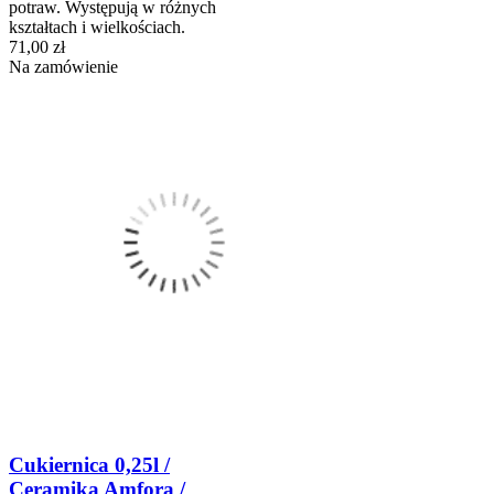
potraw. Występują w różnych
kształtach i wielkościach.
71,00 zł
Na zamówienie
Cukiernica 0,25l /
Ceramika Amfora /