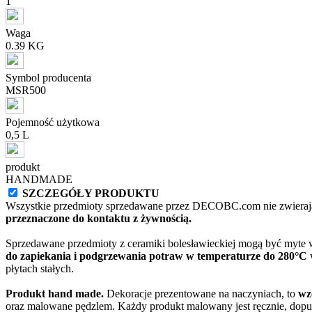
1
Waga
0.39 KG
Symbol producenta
MSR500
Pojemność użytkowa
0,5 L
produkt
HANDMADE
SZCZEGÓŁY PRODUKTU
Wszystkie przedmioty sprzedawane przez DECOBC.com nie zwierają
przeznaczone do kontaktu z żywnością.
Sprzedawane przedmioty z ceramiki bolesławieckiej mogą być myte
do zapiekania i podgrzewania potraw w temperaturze do 280°C
w
płytach stałych.
Produkt hand made.
Dekoracje prezentowane na naczyniach, to
wz
oraz malowane pędzlem. Każdy produkt malowany jest ręcznie, dopu