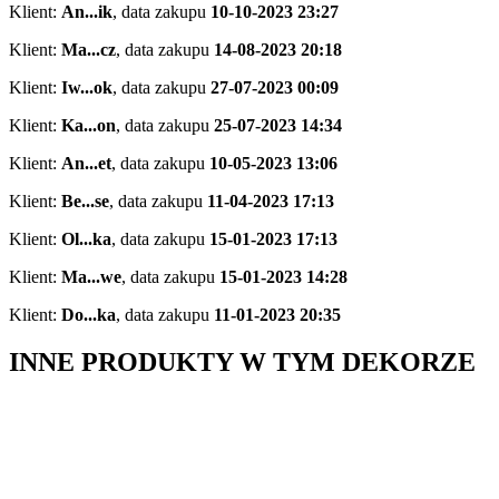
Klient:
An...ik
,
data zakupu
10-10-2023 23:27
Klient:
Ma...cz
,
data zakupu
14-08-2023 20:18
Klient:
Iw...ok
,
data zakupu
27-07-2023 00:09
Klient:
Ka...on
,
data zakupu
25-07-2023 14:34
Klient:
An...et
,
data zakupu
10-05-2023 13:06
Klient:
Be...se
,
data zakupu
11-04-2023 17:13
Klient:
Ol...ka
,
data zakupu
15-01-2023 17:13
Klient:
Ma...we
,
data zakupu
15-01-2023 14:28
Klient:
Do...ka
,
data zakupu
11-01-2023 20:35
INNE PRODUKTY W TYM DEKORZE