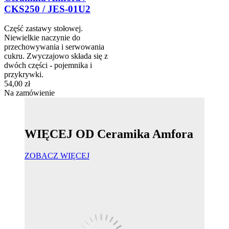
CKS250 / JES-01U2
Część zastawy stołowej.
Niewielkie naczynie do
przechowywania i serwowania
cukru. Zwyczajowo składa się z
dwóch części - pojemnika i
przykrywki.
54,00 zł
Na zamówienie
WIĘCEJ OD Ceramika Amfora
ZOBACZ WIĘCEJ