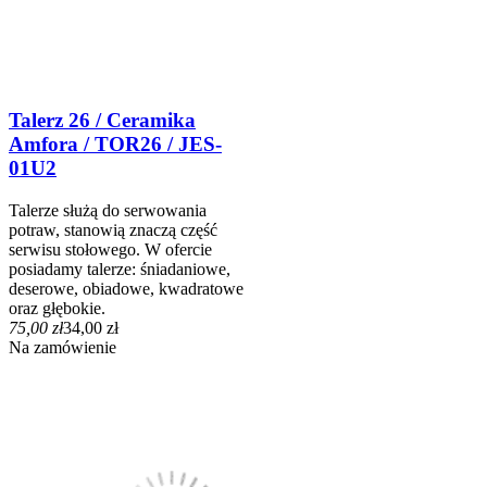
Talerz 26 / Ceramika
Amfora / TOR26 / JES-
01U2
Talerze służą do serwowania
potraw, stanowią znaczą część
serwisu stołowego. W ofercie
posiadamy talerze: śniadaniowe,
deserowe, obiadowe, kwadratowe
oraz głębokie.
75,00 zł
34,00 zł
Na zamówienie