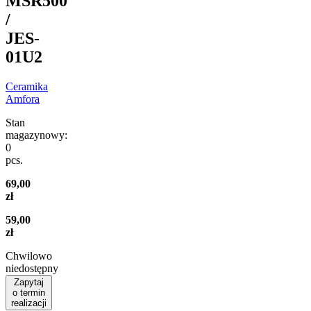
MSR500
/
JES-
01U2
Ceramika
Amfora
Stan
magazynowy:
0
pcs.
69,00
zł
59,00
zł
Chwilowo
niedostępny
Zapytaj
o termin
realizacji