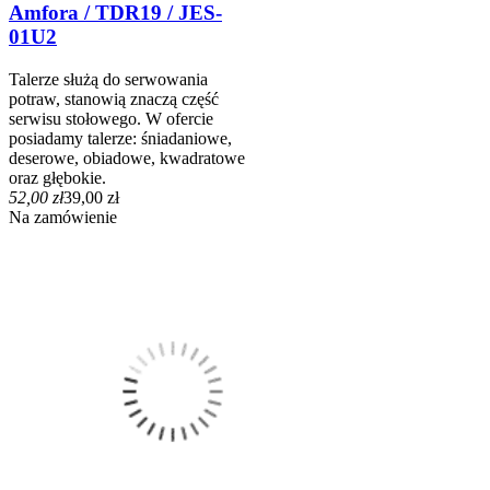
Amfora / TDR19 / JES-
01U2
Talerze służą do serwowania
potraw, stanowią znaczą część
serwisu stołowego. W ofercie
posiadamy talerze: śniadaniowe,
deserowe, obiadowe, kwadratowe
oraz głębokie.
52,00 zł
39,00 zł
Na zamówienie