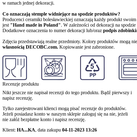
w ramach jednej dekoracji.
Co oznaczają stemple widniejące na spodzie produktów?
Producenci ceramiki bolesławieckiej oznaczają każdy produkt swoi
jest
"Hand made in Poland"
. W zależności od dekoracji na spodzi
Dodatkowe oznaczenia to numer dekoracji lub/oraz
podpis zdobinki
Zdjęcia przedstawiają realne przedmioty. Kolory produktów mogą nie
własnością DECOBC.com.
Kopiowanie jest zabronione.
Recenzje produktu
Nikt jeszcze nie napisał recenzji do tego produktu. Bądź pierwszy i
napisz recenzję.
Tylko zarejestrowani klienci mogą pisać recenzje do produktów.
Jeżeli posiadasz konto w naszym sklepie zaloguj się na nie, jeżeli
nie załóż bezpłatne konto i napisz recenzję.
Klient:
HA...KA
,
data zakupu
04-11-2023 13:26