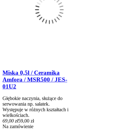
Miska 0,5l / Ceramika
Amfora / MSR500 / JES-
01U2
Głębokie naczynia, służące do
serwowania np. sałatek.
Występuje w różnych kształtach i
wielkościach.
69,00 zł
59,00 zł
Na zamówienie