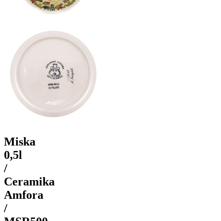
Miska
0,5l
/
Ceramika
Amfora
/