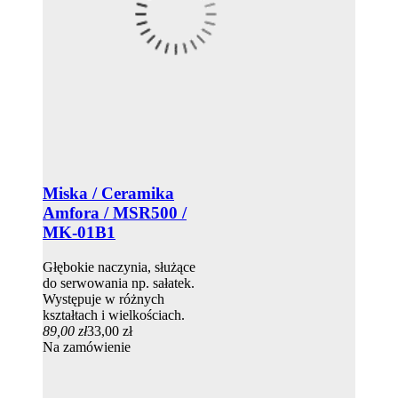
Miska / Ceramika
Amfora / MSR500 /
MK-01B1
Głębokie naczynia, służące
do serwowania np. sałatek.
Występuje w różnych
kształtach i wielkościach.
89,00 zł
33,00 zł
Na zamówienie