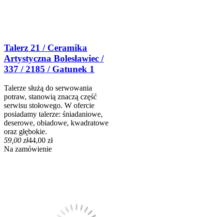
Talerz 21 / Ceramika
Artystyczna Bolesławiec /
337 / 2185 / Gatunek 1
Talerze służą do serwowania
potraw, stanowią znaczą część
serwisu stołowego. W ofercie
posiadamy talerze: śniadaniowe,
deserowe, obiadowe, kwadratowe
oraz głębokie.
59,00 zł
44,00 zł
Na zamówienie