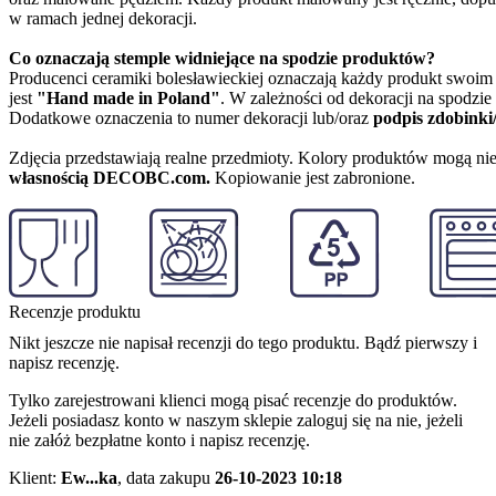
w ramach jednej dekoracji.
Co oznaczają stemple widniejące na spodzie produktów?
Producenci ceramiki bolesławieckiej oznaczają każdy produkt swoi
jest
"Hand made in Poland"
. W zależności od dekoracji na spodzi
Dodatkowe oznaczenia to numer dekoracji lub/oraz
podpis zdobinki
Zdjęcia przedstawiają realne przedmioty. Kolory produktów mogą nie
własnością DECOBC.com.
Kopiowanie jest zabronione.
Recenzje produktu
Nikt jeszcze nie napisał recenzji do tego produktu. Bądź pierwszy i
napisz recenzję.
Tylko zarejestrowani klienci mogą pisać recenzje do produktów.
Jeżeli posiadasz konto w naszym sklepie zaloguj się na nie, jeżeli
nie załóż bezpłatne konto i napisz recenzję.
Klient:
Ew...ka
,
data zakupu
26-10-2023 10:18