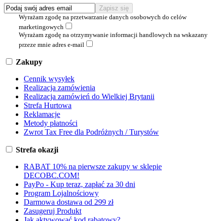
Wyrażam zgodę na przetwarzanie danych osobowych do celów
marketingowych
Wyrażam zgodę na otrzymywanie informacji handlowych na wskazany
przeze mnie adres e-mail
Zakupy
Cennik wysyłek
Realizacja zamówienia
Realizacja zamówień do Wielkiej Brytanii
Strefa Hurtowa
Reklamacje
Metody płatności
Zwrot Tax Free dla Podróżnych / Turystów
Strefa okazji
RABAT 10% na pierwsze zakupy w sklepie
DECOBC.COM!
PayPo - Kup teraz, zapłać za 30 dni
Program Lojalnościowy
Darmowa dostawa od 299 zł
Zasugeruj Produkt
Jak aktywować kod rabatowy?