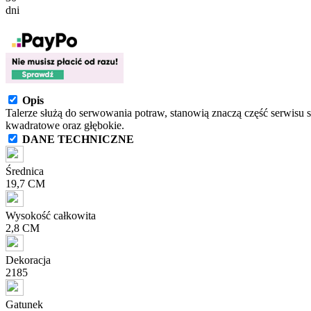
dni
Opis
Talerze służą do serwowania potraw, stanowią znaczą część serwisu 
kwadratowe oraz głębokie.
DANE TECHNICZNE
Średnica
19,7 CM
Wysokość całkowita
2,8 CM
Dekoracja
2185
Gatunek