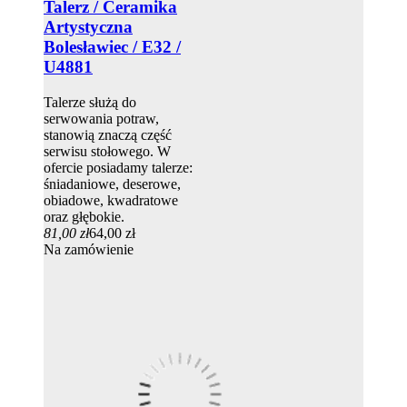
Talerz / Ceramika
Artystyczna
Bolesławiec / E32 /
U4881
Talerze służą do
serwowania potraw,
stanowią znaczą część
serwisu stołowego. W
ofercie posiadamy talerze:
śniadaniowe, deserowe,
obiadowe, kwadratowe
oraz głębokie.
81,00 zł
64,00 zł
Na zamówienie