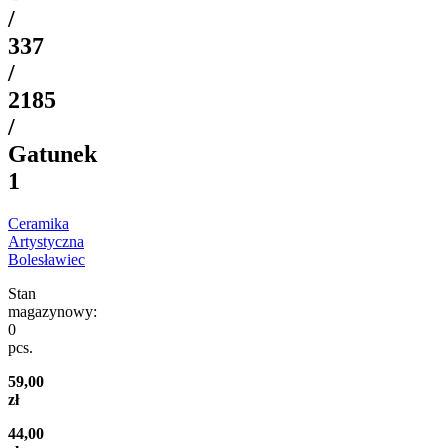
/
337
/
2185
/
Gatunek
1
Ceramika
Artystyczna
Bolesławiec
Stan
magazynowy:
0
pcs.
59,00
zł
44,00