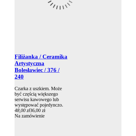
Filiżanka / Ceramika
Artystyczna
Bolesławiec / 376 /
240
Czarka z uszkiem. Może
być częścią większego
serwisu kawowego lub
występować pojedynczo.
48,00 zł
36,00 zł
Na zamówienie