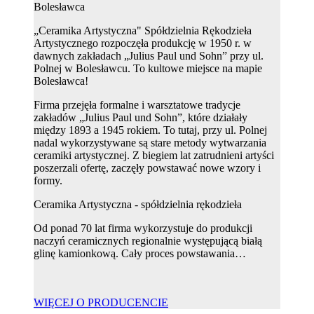
Bolesławca
„Ceramika Artystyczna" Spółdzielnia Rękodzieła
Artystycznego rozpoczęła produkcję w 1950 r. w
dawnych zakładach „Julius Paul und Sohn” przy ul.
Polnej w Bolesławcu. To kultowe miejsce na mapie
Bolesławca!
Firma przejęła formalne i warsztatowe tradycje
zakładów „Julius Paul und Sohn”, które działały
między 1893 a 1945 rokiem. To tutaj, przy ul. Polnej
nadal wykorzystywane są stare metody wytwarzania
ceramiki artystycznej. Z biegiem lat zatrudnieni artyści
poszerzali ofertę, zaczęły powstawać nowe wzory i
formy.
Ceramika Artystyczna - spółdzielnia rękodzieła
Od ponad 70 lat firma wykorzystuje do produkcji
naczyń ceramicznych regionalnie występującą białą
glinę kamionkową. Cały proces powstawania…
WIĘCEJ O PRODUCENCIE