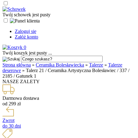
Twój schowek jest pusty
Zaloguj się
Załóż konto
0
Twój koszyk jest pusty ...
Strona główna
»
Ceramika Bolesławiecka
»
Talerze
»
Talerze
deserowe
»
Talerz 21 / Ceramika Artystyczna Bolesławiec / 337 /
2185 / Gatunek 1
NASZE ZALETY
Darmowa dostawa
od 299 zł
Zwrot
do 30 dni