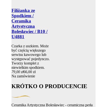
Filiżanka ze
Spodkiem /
Ceramika
Artystyczna
Bolesławiec / B10 /
U4881
Czarka z uszkiem. Może
być częścią większego
serwisu kawowego lub
występować pojedynczo.
Tworzy komplet z
niewielkim spodkiem.
79,00 zł
66,00 zł
Na zamówienie
KRÓTKO O PRODUCENCIE
Ceramika Artystyczna Bolesławiec - ceramiczna perła