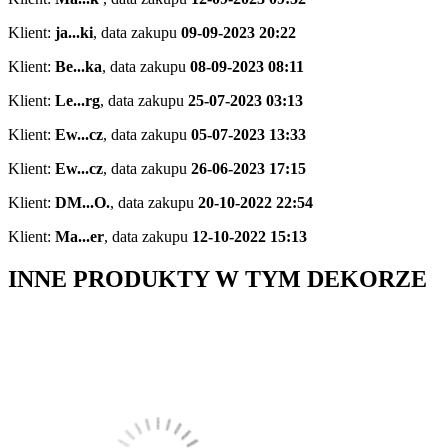
Klient:
ja...ki
,
data zakupu
09-09-2023 20:22
Klient:
Be...ka
,
data zakupu
08-09-2023 08:11
Klient:
Le...rg
,
data zakupu
25-07-2023 03:13
Klient:
Ew...cz
,
data zakupu
05-07-2023 13:33
Klient:
Ew...cz
,
data zakupu
26-06-2023 17:15
Klient:
DM...O.
,
data zakupu
20-10-2022 22:54
Klient:
Ma...er
,
data zakupu
12-10-2022 15:13
INNE PRODUKTY W TYM DEKORZE