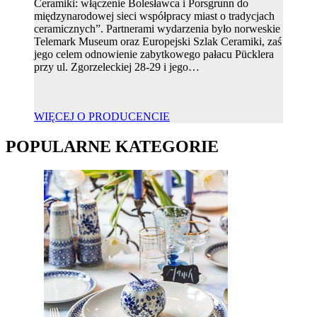
Ceramiki: włączenie Bolesławca i Porsgrunn do
międzynarodowej sieci współpracy miast o tradycjach
ceramicznych”. Partnerami wydarzenia było norweskie
Telemark Museum oraz Europejski Szlak Ceramiki, zaś
jego celem odnowienie zabytkowego pałacu Pücklera
przy ul. Zgorzeleckiej 28-29 i jego…
WIĘCEJ O PRODUCENCIE
POPULARNE KATEGORIE