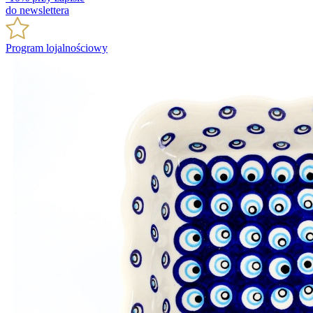
do newslettera
Program lojalnościowy