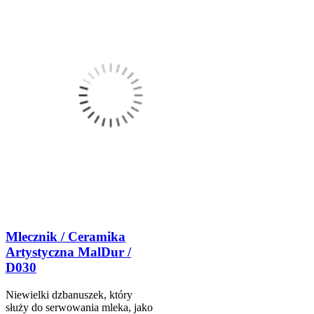
Mlecznik / Ceramika
Artystyczna MalDur /
D030
Niewielki dzbanuszek, który
służy do serwowania mleka, jako