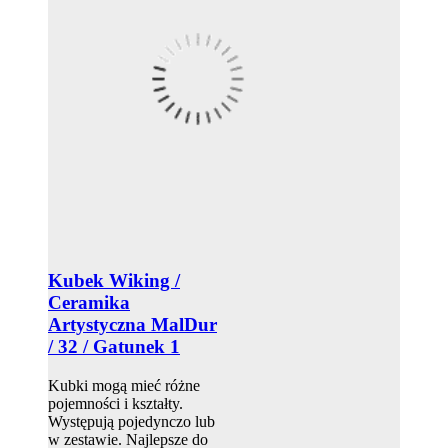
Kubek Wiking /
Ceramika
Artystyczna MalDur
/ 32 / Gatunek 1
Kubki mogą mieć różne
pojemności i kształty.
Występują pojedynczo lub
w zestawie. Najlepsze do