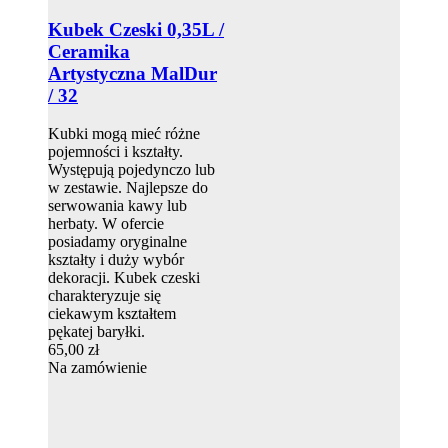
Kubek Czeski 0,35L /
Ceramika
Artystyczna MalDur
/ 32
Kubki mogą mieć różne
pojemności i kształty.
Występują pojedynczo lub
w zestawie. Najlepsze do
serwowania kawy lub
herbaty. W ofercie
posiadamy oryginalne
kształty i duży wybór
dekoracji. Kubek czeski
charakteryzuje się
ciekawym kształtem
pękatej baryłki.
65,00 zł
Na zamówienie