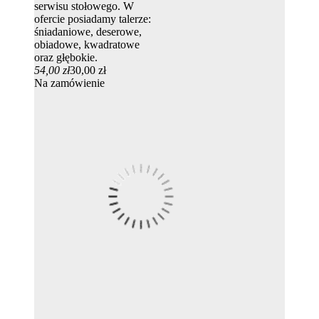
serwisu stołowego. W
ofercie posiadamy talerze:
śniadaniowe, deserowe,
obiadowe, kwadratowe
oraz głębokie.
54,00 zł
30,00 zł
Na zamówienie