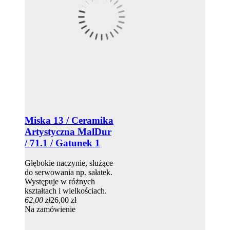
Miska 13 / Ceramika
Artystyczna MalDur
/ 71.1 / Gatunek 1
Głębokie naczynie, służące
do serwowania np. sałatek.
Występuje w różnych
kształtach i wielkościach.
62,00 zł
26,00 zł
Na zamówienie