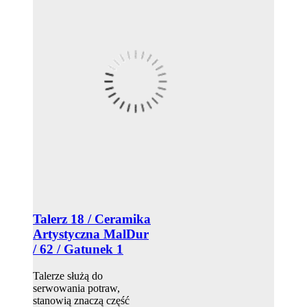
Talerz 18 / Ceramika
Artystyczna MalDur
/ 62 / Gatunek 1
Talerze służą do
serwowania potraw,
stanowią znaczą część