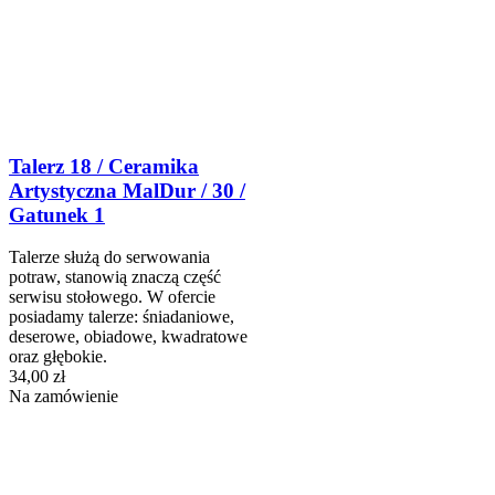
Talerz 18 / Ceramika
Artystyczna MalDur / 30 /
Gatunek 1
Talerze służą do serwowania
potraw, stanowią znaczą część
serwisu stołowego. W ofercie
posiadamy talerze: śniadaniowe,
deserowe, obiadowe, kwadratowe
oraz głębokie.
34,00 zł
Na zamówienie