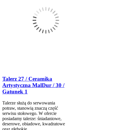
Talerz 27 / Ceramika
Artystyczna MalDur / 30 /
Gatunek 1
Talerze służą do serwowania
potraw, stanowią znaczą część
serwisu stołowego. W ofercie
posiadamy talerze: śniadaniowe,
deserowe, obiadowe, kwadratowe
oraz głębokie.