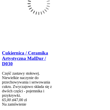
Cukiernica / Ceramika
Artystyczna MalDur /
D030
Część zastawy stołowej.
Niewielkie naczynie do
przechowywania i serwowania
cukru. Zwyczajowo składa się z
dwóch części - pojemnika i
przykrywki.
65,00 zł
47,00 zł
Na zamówienie