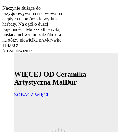
Naczynie służące do
przygotowywania i serwowania
ciepłych napojów - kawy lub
herbaty. Na ogół o dużej
pojemności. Ma kształt baryłki,
posiada uchwyt oraz dzióbek, a
na górzy niewielką przykrywkę.
114,00 zł
Na zamówienie
WIĘCEJ OD Ceramika
Artystyczna MalDur
ZOBACZ WIĘCEJ