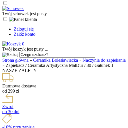
Twój schowek jest pusty
Zaloguj się
Załóż konto
0
Twój koszyk jest pusty ...
Strona główna
»
Ceramika Bolesławiecka
»
Naczynia do zapiekania
»
Zapiekacz / Ceramika Artystyczna MalDur / 30 / Gatunek 1
NASZE ZALETY
Darmowa dostawa
od 299 zł
Zwrot
do 30 dni
-10% przy zapisie