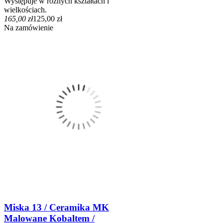
Występuje w różnych kształtach i
wielkościach.
165,00 zł
125,00 zł
Na zamówienie
Miska 13 / Ceramika MK
Malowane Kobaltem /