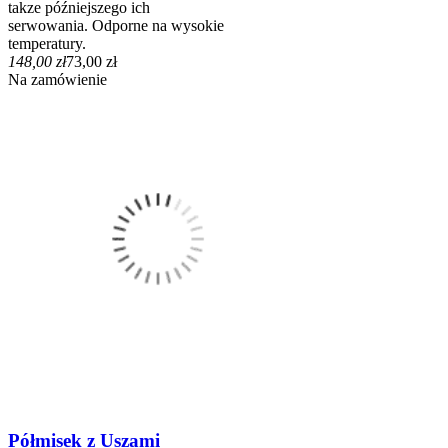
takze późniejszego ich
serwowania. Odporne na wysokie
temperatury.
148,00 zł
73,00 zł
Na zamówienie
Półmisek z Uszami