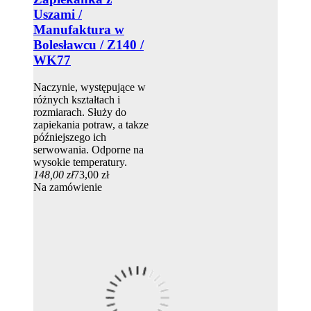
Uszami /
Manufaktura w
Bolesławcu / Z140 /
WK77
Naczynie, występujące w
różnych kształtach i
rozmiarach. Służy do
zapiekania potraw, a takze
późniejszego ich
serwowania. Odporne na
wysokie temperatury.
148,00 zł
73,00 zł
Na zamówienie