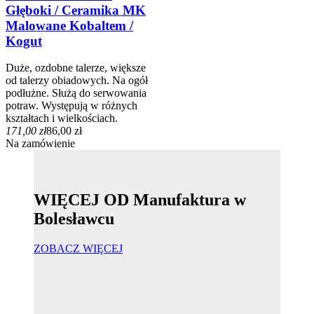
Głęboki / Ceramika MK
Malowane Kobaltem /
Kogut
Duże, ozdobne talerze, większe
od talerzy obiadowych. Na ogół
podłużne. Służą do serwowania
potraw. Występują w różnych
kształtach i wielkościach.
171,00 zł
86,00 zł
Na zamówienie
WIĘCEJ OD Manufaktura w
Bolesławcu
ZOBACZ WIĘCEJ