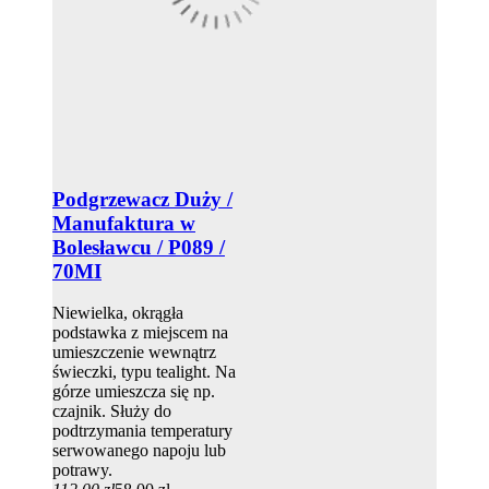
Podgrzewacz Duży /
Manufaktura w
Bolesławcu / P089 /
70MI
Niewielka, okrągła
podstawka z miejscem na
umieszczenie wewnątrz
świeczki, typu tealight. Na
górze umieszcza się np.
czajnik. Służy do
podtrzymania temperatury
serwowanego napoju lub
potrawy.