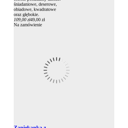
śniadaniowe, deserowe,
obiadowe, kwadratowe
oraz głębokie.
109,00 zł
49,00 zł
Na zamówienie
Zapiekanka z