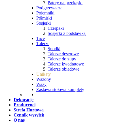
Patery na przekąski
Podgrzewacze
Pojemniki
Półmiski
Sosjerki
Czerpaki
Sosjerki z podstawką
Tace
Talerze
Spodki
Talerze deserowe
Talerze do zupy
Talerze kwadratowe
Talerze obiadowe
Unikaty
Wazony
Wazy
Zastawa stołowa komplety
Dekoracje
Producenci
Strefa Hurtowa
Cennik wysyłek
O nas