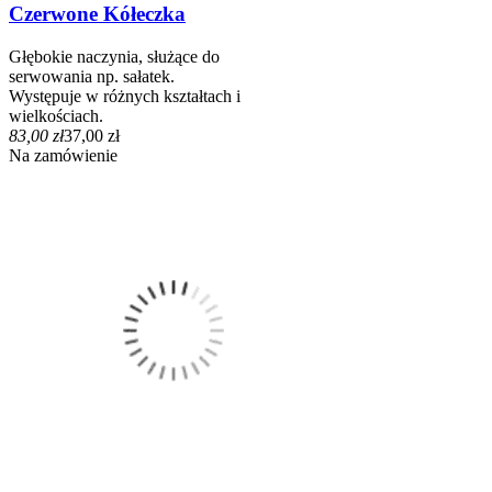
Czerwone Kółeczka
Głębokie naczynia, służące do
serwowania np. sałatek.
Występuje w różnych kształtach i
wielkościach.
83,00 zł
37,00 zł
Na zamówienie