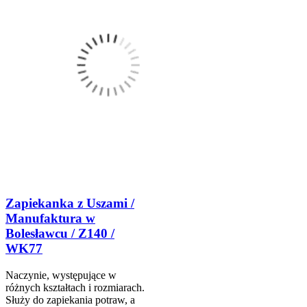
Zapiekanka z Uszami /
Manufaktura w
Bolesławcu / Z140 /
WK77
Naczynie, występujące w
różnych kształtach i rozmiarach.
Służy do zapiekania potraw, a