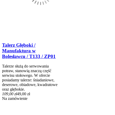
Talerz Głęboki /
Manufaktura w
Bolesławcu / T133 / ZP01
Talerze służą do serwowania
potraw, stanowią znaczą część
serwisu stołowego. W ofercie
posiadamy talerze: śniadaniowe,
deserowe, obiadowe, kwadratowe
oraz głębokie.
109,00 zł
49,00 zł
Na zamówienie