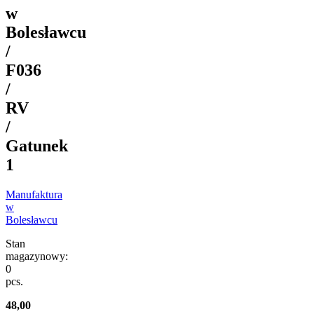
w
Bolesławcu
/
F036
/
RV
/
Gatunek
1
Manufaktura
w
Bolesławcu
Stan
magazynowy:
0
pcs.
48,00