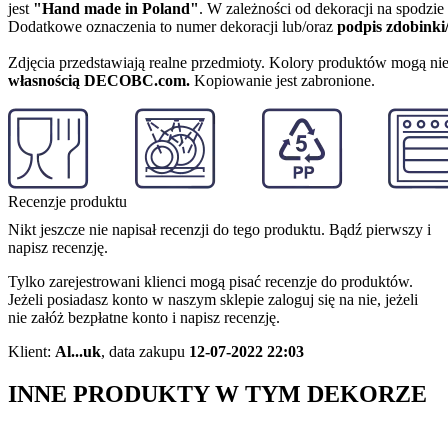
jest
"Hand made in Poland"
. W zależności od dekoracji na spodzi
Dodatkowe oznaczenia to numer dekoracji lub/oraz
podpis zdobinki
Zdjęcia przedstawiają realne przedmioty. Kolory produktów mogą nie
własnością DECOBC.com.
Kopiowanie jest zabronione.
Recenzje produktu
Nikt jeszcze nie napisał recenzji do tego produktu. Bądź pierwszy i
napisz recenzję.
Tylko zarejestrowani klienci mogą pisać recenzje do produktów.
Jeżeli posiadasz konto w naszym sklepie zaloguj się na nie, jeżeli
nie załóż bezpłatne konto i napisz recenzję.
Klient:
Al...uk
,
data zakupu
12-07-2022 22:03
INNE PRODUKTY W TYM DEKORZE