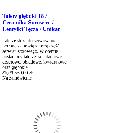
Talerz głęboki 18 /
Ceramika Surowiec /
Lentylki Tęcza / Unikat
Talerze służą do serwowania
potraw, stanowią znaczą część
serwisu stołowego. W ofercie
posiadamy talerze: śniadaniowe,
deserowe, obiadowe, kwadratowe
oraz głębokie.
86,00 zł
39,00 zł
Na zamówienie