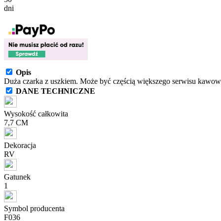
dni
Opis
Duża czarka z uszkiem. Może być częścią większego serwisu kawow
DANE TECHNICZNE
Wysokość całkowita
7,7 CM
Dekoracja
RV
Gatunek
1
Symbol producenta
F036