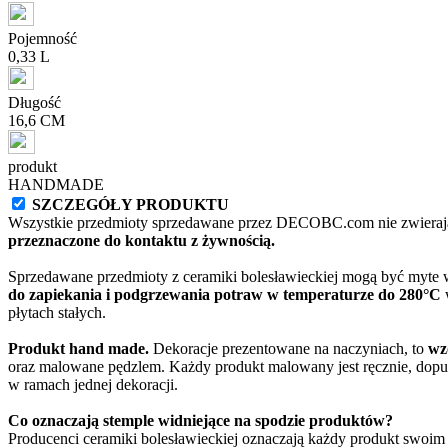
Pojemność
0,33 L
Długość
16,6 CM
produkt
HANDMADE
SZCZEGÓŁY PRODUKTU
Wszystkie przedmioty sprzedawane przez DECOBC.com nie zwierają
przeznaczone do kontaktu z żywnością.
Sprzedawane przedmioty z ceramiki bolesławieckiej mogą być myte
do zapiekania i podgrzewania potraw w temperaturze do 280°C
w
płytach stałych.
Produkt hand made.
Dekoracje prezentowane na naczyniach, to
wz
oraz malowane pędzlem. Każdy produkt malowany jest ręcznie, dopu
w ramach jednej dekoracji.
Co oznaczają stemple widniejące na spodzie produktów?
Producenci ceramiki bolesławieckiej oznaczają każdy produkt swoi