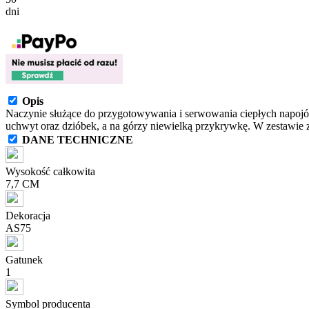
dni
Opis
Naczynie służące do przygotowywania i serwowania ciepłych napojów 
uchwyt oraz dzióbek, a na górzy niewielką przykrywkę. W zestawie z
DANE TECHNICZNE
Wysokość całkowita
7,7 CM
Dekoracja
AS75
Gatunek
1
Symbol producenta