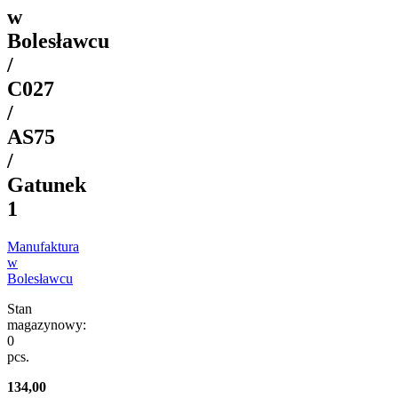
w
Bolesławcu
/
C027
/
AS75
/
Gatunek
1
Manufaktura
w
Bolesławcu
Stan
magazynowy:
0
pcs.
134,00