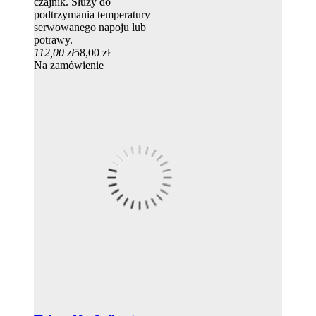
czajnik. Służy do
podtrzymania temperatury
serwowanego napoju lub
potrawy.
112,00 zł
58,00 zł
Na zamówienie