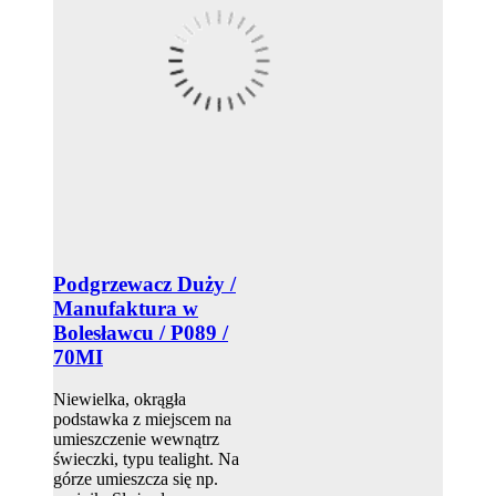
Podgrzewacz Duży /
Manufaktura w
Bolesławcu / P089 /
70MI
Niewielka, okrągła
podstawka z miejscem na
umieszczenie wewnątrz
świeczki, typu tealight. Na
górze umieszcza się np.