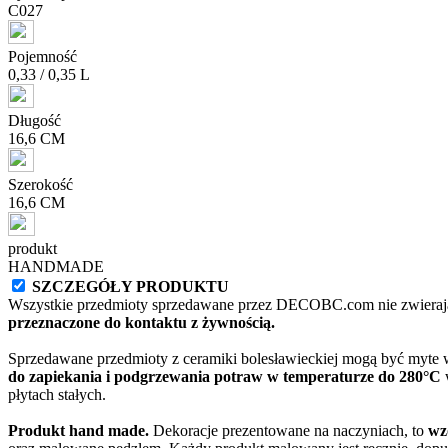
C027
Pojemność
0,33 / 0,35 L
Długość
16,6 CM
Szerokość
16,6 CM
produkt
HANDMADE
SZCZEGÓŁY PRODUKTU
Wszystkie przedmioty sprzedawane przez DECOBC.com nie zwierają
przeznaczone do kontaktu z żywnością.
Sprzedawane przedmioty z ceramiki bolesławieckiej mogą być myte
do zapiekania i podgrzewania potraw w temperaturze do 280°C
w
płytach stałych.
Produkt hand made.
Dekoracje prezentowane na naczyniach, to
wz