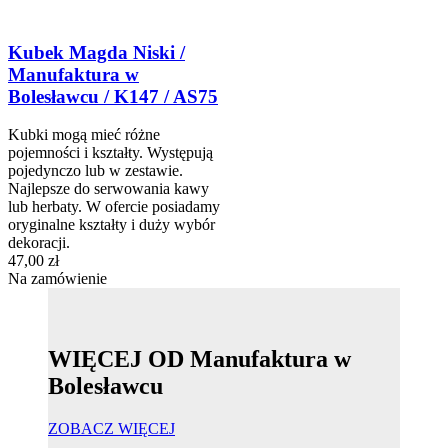
Kubek Magda Niski /
Manufaktura w
Bolesławcu / K147 / AS75
Kubki mogą mieć różne
pojemności i kształty. Występują
pojedynczo lub w zestawie.
Najlepsze do serwowania kawy
lub herbaty. W ofercie posiadamy
oryginalne kształty i duży wybór
dekoracji.
47,00 zł
Na zamówienie
WIĘCEJ OD Manufaktura w
Bolesławcu
ZOBACZ WIĘCEJ