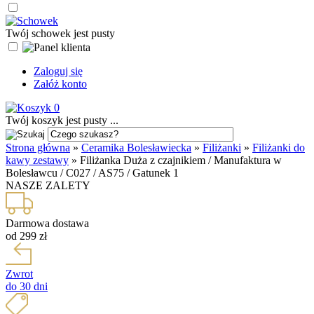
Twój schowek jest pusty
Zaloguj się
Załóż konto
0
Twój koszyk jest pusty ...
Strona główna
»
Ceramika Bolesławiecka
»
Filiżanki
»
Filiżanki do
kawy zestawy
»
Filiżanka Duża z czajnikiem / Manufaktura w
Bolesławcu / C027 / AS75 / Gatunek 1
NASZE ZALETY
Darmowa dostawa
od 299 zł
Zwrot
do 30 dni