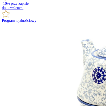
-10% przy zapisie
do newslettera
Program lojalnościowy