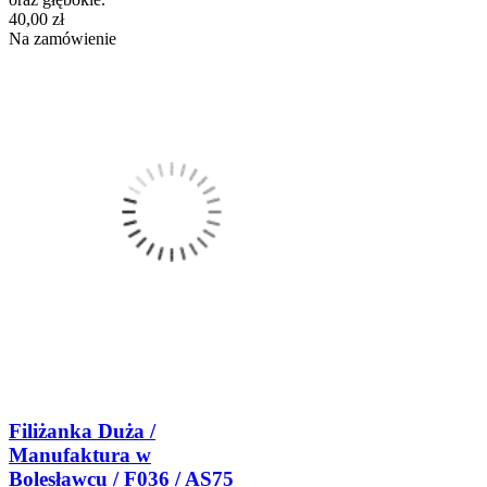
40,00 zł
Na zamówienie
Filiżanka Duża /
Manufaktura w
Bolesławcu / F036 / AS75