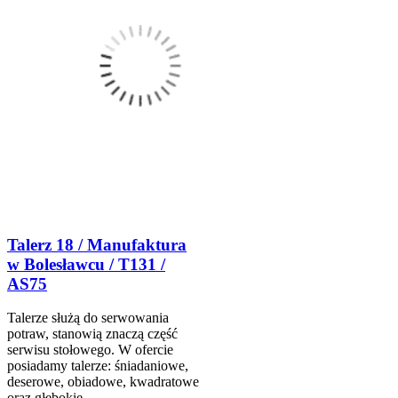
Talerz 18 / Manufaktura
w Bolesławcu / T131 /
AS75
Talerze służą do serwowania
potraw, stanowią znaczą część
serwisu stołowego. W ofercie
posiadamy talerze: śniadaniowe,
deserowe, obiadowe, kwadratowe
oraz głębokie.