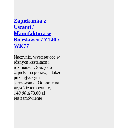
Zapiekanka z
Uszami /
Manufaktura w
Bolesławcu / Z140 /
WK77
Naczynie, występujące w
różnych kształtach i
rozmiarach. Służy do
zapiekania potraw, a takze
późniejszego ich
serwowania. Odporne na
wysokie temperatury.
148,00 zł
73,00 zł
Na zamówienie