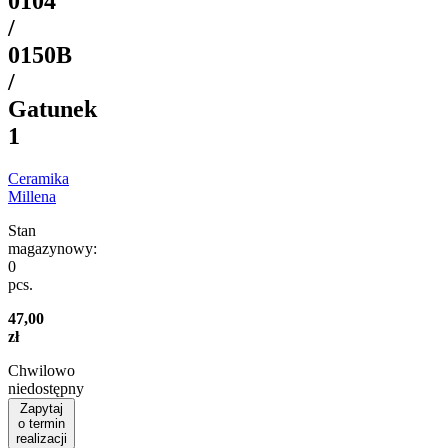
0104
/
0150B
/
Gatunek
1
Ceramika
Millena
Stan
magazynowy:
0
pcs.
47,00
zł
Chwilowo
niedostępny
Zapytaj
o termin
realizacji