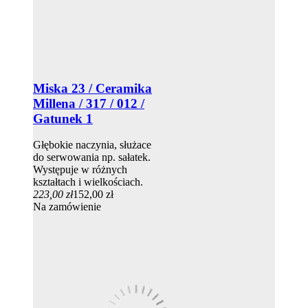
Miska 23 / Ceramika
Millena / 317 / 012 /
Gatunek 1
Głębokie naczynia, służace
do serwowania np. sałatek.
Występuje w różnych
kształtach i wielkościach.
223,00 zł
152,00 zł
Na zamówienie