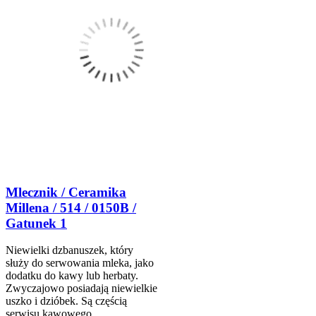
Mlecznik / Ceramika
Millena / 514 / 0150B /
Gatunek 1
Niewielki dzbanuszek, który
służy do serwowania mleka, jako
dodatku do kawy lub herbaty.
Zwyczajowo posiadają niewielkie
uszko i dzióbek. Są częścią
serwisu kawowego.