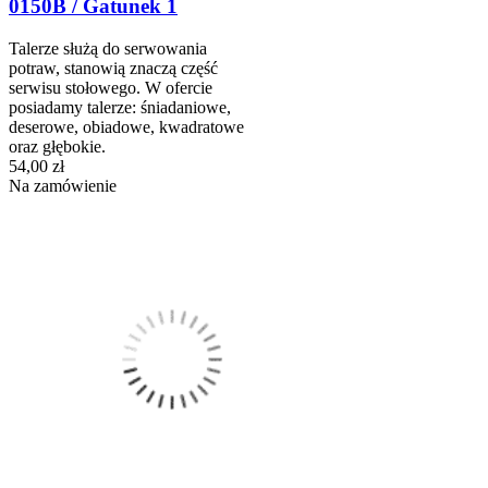
0150B / Gatunek 1
Talerze służą do serwowania
potraw, stanowią znaczą część
serwisu stołowego. W ofercie
posiadamy talerze: śniadaniowe,
deserowe, obiadowe, kwadratowe
oraz głębokie.
54,00 zł
Na zamówienie