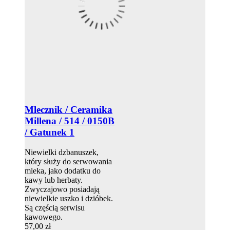
Mlecznik / Ceramika
Millena / 514 / 0150B
/ Gatunek 1
Niewielki dzbanuszek,
który służy do serwowania
mleka, jako dodatku do
kawy lub herbaty.
Zwyczajowo posiadają
niewielkie uszko i dzióbek.
Są częścią serwisu
kawowego.
57,00 zł