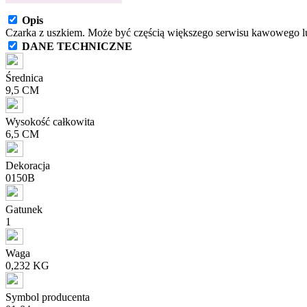
Opis
Czarka z uszkiem. Może być częścią większego serwisu kawowego 
DANE TECHNICZNE
Średnica
9,5 CM
Wysokość całkowita
6,5 CM
Dekoracja
0150B
Gatunek
1
Waga
0,232 KG
Symbol producenta