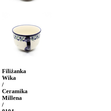
Filiżanka
Wika
/
Ceramika
Millena
/