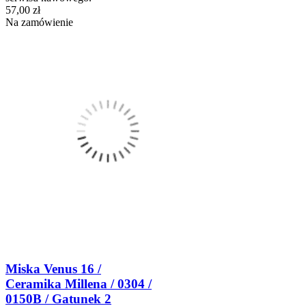
57,00 zł
Na zamówienie
Miska Venus 16 /
Ceramika Millena / 0304 /
0150B / Gatunek 2