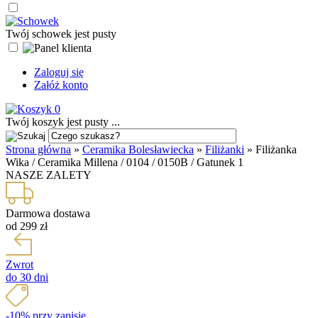
Twój schowek jest pusty
Zaloguj się
Załóż konto
0
Twój koszyk jest pusty ...
Strona główna
»
Ceramika Bolesławiecka
»
Filiżanki
»
Filiżanka
Wika / Ceramika Millena / 0104 / 0150B / Gatunek 1
NASZE ZALETY
Darmowa dostawa
od 299 zł
Zwrot
do 30 dni
-10% przy zapisie