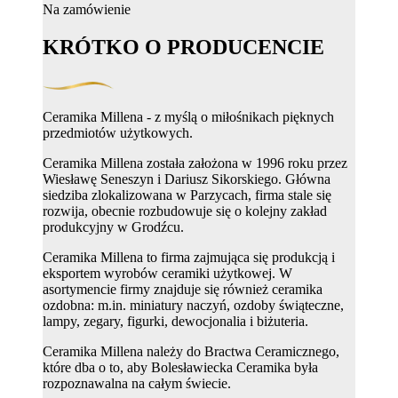
Na zamówienie
KRÓTKO O PRODUCENCIE
Ceramika Millena - z myślą o miłośnikach pięknych
przedmiotów użytkowych.
Ceramika Millena została założona w 1996 roku przez
Wiesławę Seneszyn i Dariusz Sikorskiego. Główna
siedziba zlokalizowana w Parzycach, firma stale się
rozwija, obecnie rozbudowuje się o kolejny zakład
produkcyjny w Grodźcu.
Ceramika Millena to firma zajmująca się produkcją i
eksportem wyrobów ceramiki użytkowej. W
asortymencie firmy znajduje się również ceramika
ozdobna: m.in. miniatury naczyń, ozdoby świąteczne,
lampy, zegary, figurki, dewocjonalia i biżuteria.
Ceramika Millena należy do Bractwa Ceramicznego,
które dba o to, aby Bolesławiecka Ceramika była
rozpoznawalna na całym świecie.