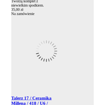
Tworzą komplet z
niewielkim spodkiem.
35,00 zł
Na zamówienie
Talerz 17 / Ceramika
Millena / 418 / U6 /