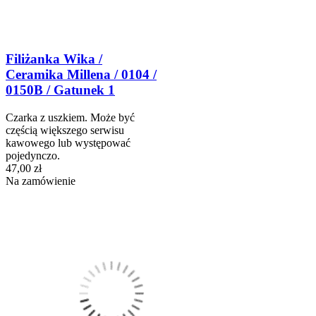
Filiżanka Wika /
Ceramika Millena / 0104 /
0150B / Gatunek 1
Czarka z uszkiem. Może być
częścią większego serwisu
kawowego lub występować
pojedynczo.
47,00 zł
Na zamówienie