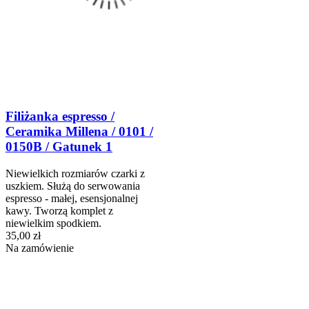
Filiżanka espresso /
Ceramika Millena / 0101 /
0150B / Gatunek 1
Niewielkich rozmiarów czarki z
uszkiem. Służą do serwowania
espresso - małej, esensjonalnej
kawy. Tworzą komplet z
niewielkim spodkiem.
35,00 zł
Na zamówienie