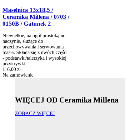
Maselnica 13x18,5 /
Ceramika Millena / 0703 /
0150B / Gatunek 2
Niewielkie, na ogół prostokątne
naczynie, służące do
przechowywania i serwowania
masła. Składa się z dwóch części
- podstawki/talerzyka i wysokiej
przykrywki.
116,00 zł
Na zamówienie
WIĘCEJ OD Ceramika Millena
ZOBACZ WIĘCEJ