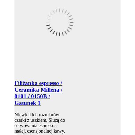
Filiżanka espresso /
Ceramika Millena /
0101 / 0150B /
Gatunek 1
Niewielkich rozmiarów
czarki z uszkiem. Służą do
serwowania espresso -
małej, esensjonalnej kawy.