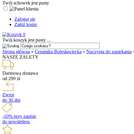
Twój schowek jest pusty
Zaloguj się
Załóż konto
0
Twój koszyk jest pusty ...
Strona główna
»
Ceramika Bolesławiecka
»
Naczynia do zapiekania
NASZE ZALETY
Darmowa dostawa
od 299 zł
Zwrot
do 30 dni
-10% przy zapisie
do newslettera