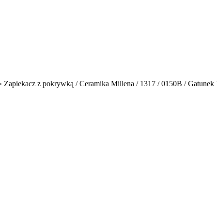
»
Zapiekacz z pokrywką / Ceramika Millena / 1317 / 0150B / Gatunek 