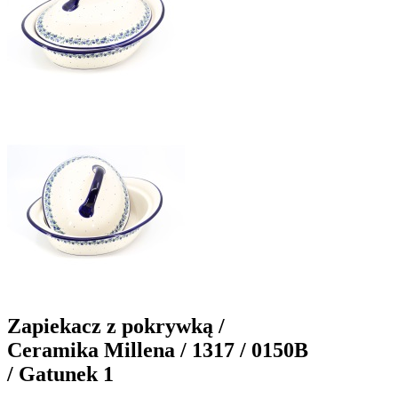
Zapiekacz z pokrywką /
Ceramika Millena / 1317 / 0150B
/ Gatunek 1