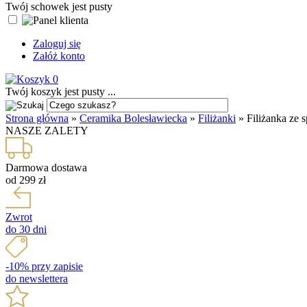
Twój schowek jest pusty
Zaloguj się
Załóż konto
0
Twój koszyk jest pusty ...
Strona główna
»
Ceramika Bolesławiecka
»
Filiżanki
»
Filiżanka ze 
NASZE ZALETY
Darmowa dostawa
od 299 zł
Zwrot
do 30 dni
-10% przy zapisie
do newslettera