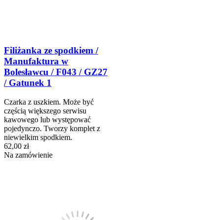
Filiżanka ze spodkiem /
Manufaktura w
Bolesławcu / F043 / GZ27
/ Gatunek 1
Czarka z uszkiem. Może być
częścią większego serwisu
kawowego lub występować
pojedynczo. Tworzy komplet z
niewielkim spodkiem.
62,00 zł
Na zamówienie