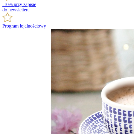
-10% przy zapisie
do newslettera
Program lojalnościowy