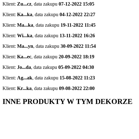
Klient:
Zu...cz
,
data zakupu
07-12-2022 15:05
Klient:
Ka...ka
,
data zakupu
04-12-2022 22:27
Klient:
Ma...ka
,
data zakupu
19-11-2022 11:45
Klient:
Wi...ka
,
data zakupu
13-11-2022 16:26
Klient:
Ma...yn
,
data zakupu
30-09-2022 11:54
Klient:
Ka...ec
,
data zakupu
20-09-2022 18:19
Klient:
Jo...da
,
data zakupu
05-09-2022 04:30
Klient:
Ag...ak
,
data zakupu
15-08-2022 11:23
Klient:
Kr...ka
,
data zakupu
09-08-2022 22:00
INNE PRODUKTY W TYM DEKORZE