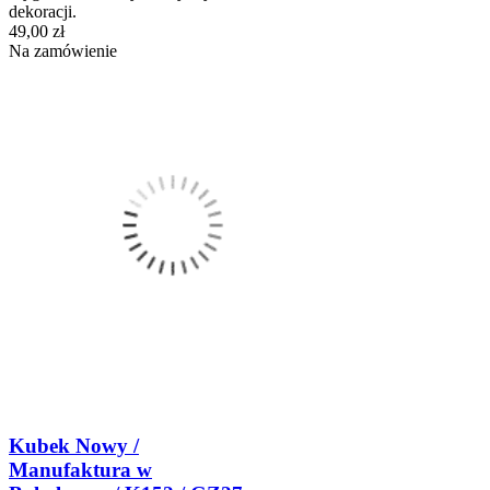
dekoracji.
49,00 zł
Na zamówienie
Kubek Nowy /
Manufaktura w