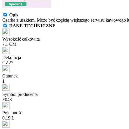
Opis
Czarka z uszkiem. Może być częścią większego serwisu kawowego l
DANE TECHNICZNE
Wysokość całkowita
7,1 CM
Dekoracja
GZ27
Gatunek
1
Symbol producenta
F043
Pojemność
0,19 L