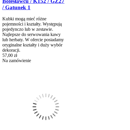
Bolesławcu / K152 / GZ27
/ Gatunek 1
Kubki mogą mieć różne
pojemności i kształty. Występują
pojedynczo lub w zestawie.
Najlepsze do serwowania kawy
lub herbaty. W ofercie posiadamy
oryginalne kształty i duży wybór
dekoracji.
57,00 zł
Na zamówienie