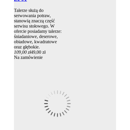
Talerze służą do
serwowania potraw,
stanowią znaczą część
serwisu stołowego. W
ofercie posiadamy talerze:
śniadaniowe, deserowe,
obiadowe, kwadratowe
oraz głębokie.
109,00 zł
49,00 zł
Na zamówienie