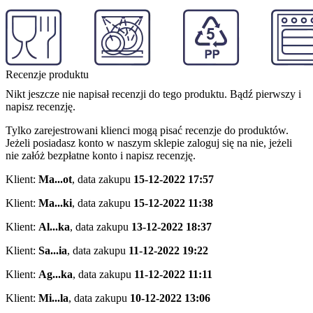
Recenzje produktu
Nikt jeszcze nie napisał recenzji do tego produktu. Bądź pierwszy i
napisz recenzję.
Tylko zarejestrowani klienci mogą pisać recenzje do produktów.
Jeżeli posiadasz konto w naszym sklepie zaloguj się na nie, jeżeli
nie załóż bezpłatne konto i napisz recenzję.
Klient:
Ma...ot
,
data zakupu
15-12-2022 17:57
Klient:
Ma...ki
,
data zakupu
15-12-2022 11:38
Klient:
Al...ka
,
data zakupu
13-12-2022 18:37
Klient:
Sa...ia
,
data zakupu
11-12-2022 19:22
Klient:
Ag...ka
,
data zakupu
11-12-2022 11:11
Klient:
Mi...la
,
data zakupu
10-12-2022 13:06