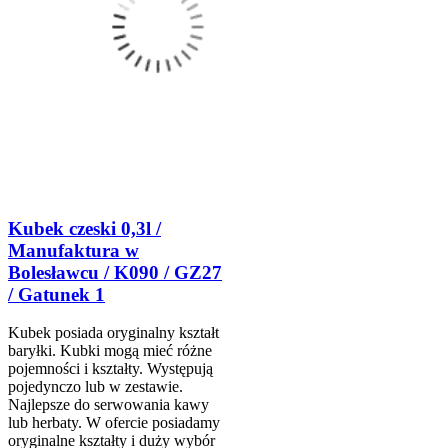
Kubek czeski 0,3l /
Manufaktura w
Bolesławcu / K090 / GZ27
/ Gatunek 1
Kubek posiada oryginalny kształt
baryłki. Kubki mogą mieć różne
pojemności i kształty. Występują
pojedynczo lub w zestawie.
Najlepsze do serwowania kawy
lub herbaty. W ofercie posiadamy
oryginalne kształty i duży wybór