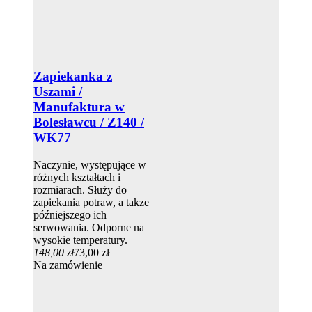
Zapiekanka z
Uszami /
Manufaktura w
Bolesławcu / Z140 /
WK77
Naczynie, występujące w
różnych kształtach i
rozmiarach. Służy do
zapiekania potraw, a takze
późniejszego ich
serwowania. Odporne na
wysokie temperatury.
148,00 zł
73,00 zł
Na zamówienie