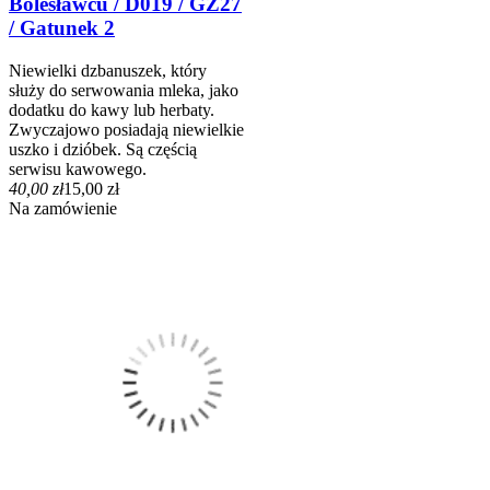
Bolesławcu / D019 / GZ27
/ Gatunek 2
Niewielki dzbanuszek, który
służy do serwowania mleka, jako
dodatku do kawy lub herbaty.
Zwyczajowo posiadają niewielkie
uszko i dzióbek. Są częścią
serwisu kawowego.
40,00 zł
15,00 zł
Na zamówienie