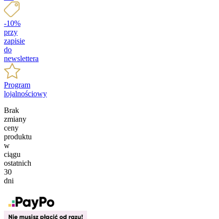
-10%
przy
zapisie
do
newslettera
Program
lojalnościowy
Brak
zmiany
ceny
produktu
w
ciągu
ostatnich
30
dni