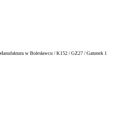
anufaktura w Bolesławcu / K152 / GZ27 / Gatunek 1