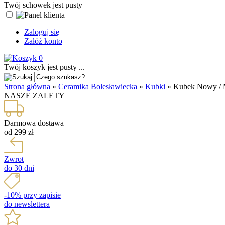
Twój schowek jest pusty
Zaloguj się
Załóż konto
0
Twój koszyk jest pusty ...
Strona główna
»
Ceramika Bolesławiecka
»
Kubki
»
Kubek Nowy / M
NASZE ZALETY
Darmowa dostawa
od 299 zł
Zwrot
do 30 dni
-10% przy zapisie
do newslettera