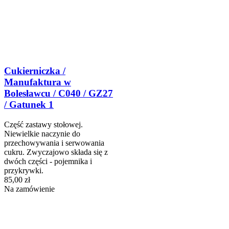
Cukierniczka /
Manufaktura w
Bolesławcu / C040 / GZ27
/ Gatunek 1
Część zastawy stołowej.
Niewielkie naczynie do
przechowywania i serwowania
cukru. Zwyczajowo składa się z
dwóch części - pojemnika i
przykrywki.
85,00 zł
Na zamówienie