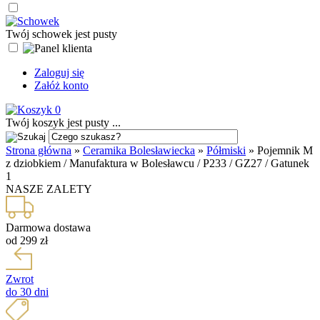
Twój schowek jest pusty
Zaloguj się
Załóż konto
0
Twój koszyk jest pusty ...
Strona główna
»
Ceramika Bolesławiecka
»
Półmiski
»
Pojemnik M
z dziobkiem / Manufaktura w Bolesławcu / P233 / GZ27 / Gatunek
1
NASZE ZALETY
Darmowa dostawa
od 299 zł
Zwrot
do 30 dni