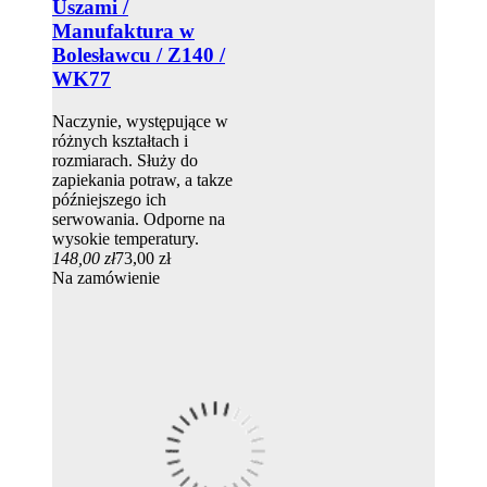
Uszami /
Manufaktura w
Bolesławcu / Z140 /
WK77
Naczynie, występujące w
różnych kształtach i
rozmiarach. Służy do
zapiekania potraw, a takze
późniejszego ich
serwowania. Odporne na
wysokie temperatury.
148,00 zł
73,00 zł
Na zamówienie