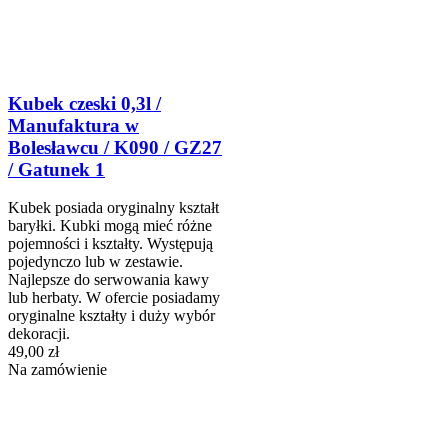
Kubek czeski 0,3l /
Manufaktura w
Bolesławcu / K090 / GZ27
/ Gatunek 1
Kubek posiada oryginalny kształt
baryłki. Kubki mogą mieć różne
pojemności i kształty. Występują
pojedynczo lub w zestawie.
Najlepsze do serwowania kawy
lub herbaty. W ofercie posiadamy
oryginalne kształty i duży wybór
dekoracji.
49,00 zł
Na zamówienie