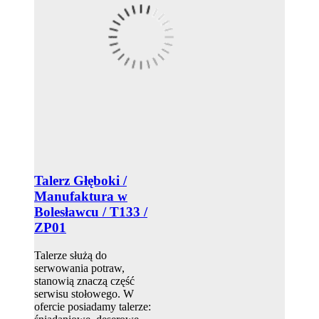
Talerz Głęboki /
Manufaktura w
Bolesławcu / T133 /
ZP01
Talerze służą do
serwowania potraw,
stanowią znaczą część
serwisu stołowego. W
ofercie posiadamy talerze: