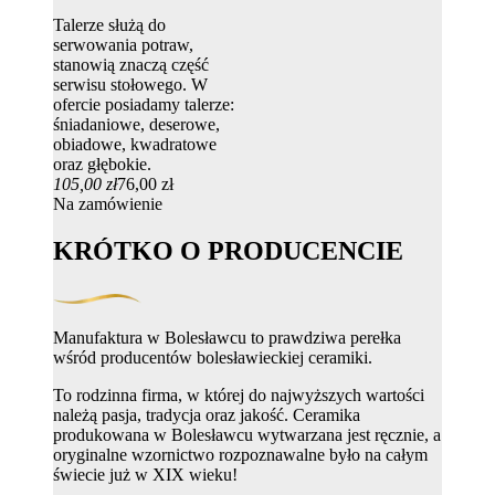
Talerze służą do
serwowania potraw,
stanowią znaczą część
serwisu stołowego. W
ofercie posiadamy talerze:
śniadaniowe, deserowe,
obiadowe, kwadratowe
oraz głębokie.
105,00 zł
76,00 zł
Na zamówienie
KRÓTKO O PRODUCENCIE
Manufaktura w Bolesławcu to prawdziwa perełka
wśród producentów bolesławieckiej ceramiki.
To rodzinna firma, w której do najwyższych wartości
należą pasja, tradycja oraz jakość. Ceramika
produkowana w Bolesławcu wytwarzana jest ręcznie, a
oryginalne wzornictwo rozpoznawalne było na całym
świecie już w XIX wieku!