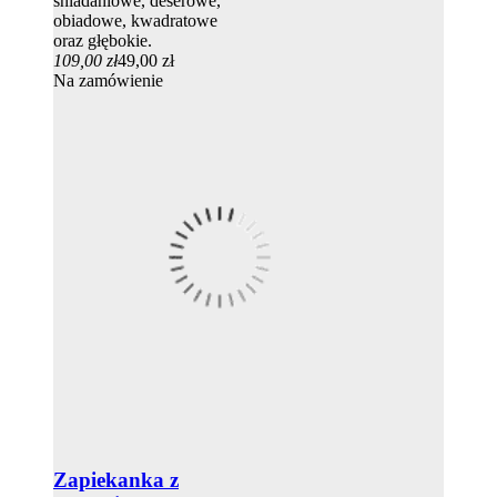
śniadaniowe, deserowe,
obiadowe, kwadratowe
oraz głębokie.
109,00 zł
49,00 zł
Na zamówienie
Zapiekanka z