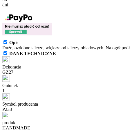
dni
Opis
Duże, ozdobne talerze, większe od talerzy obiadowych. Na ogół podł
DANE TECHNICZNE
Dekoracja
GZ27
Gatunek
1
Symbol producenta
P233
produkt
HANDMADE