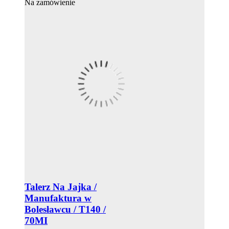
Na zamówienie
Talerz Na Jajka /
Manufaktura w
Bolesławcu / T140 /
70MI