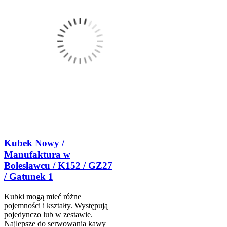
Kubek Nowy /
Manufaktura w
Bolesławcu / K152 / GZ27
/ Gatunek 1
Kubki mogą mieć różne
pojemności i kształty. Występują
pojedynczo lub w zestawie.
Najlepsze do serwowania kawy