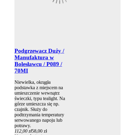
Podgrzewacz Duży /
Manufaktura w
Bolesławcu / P089 /
70MI
Niewielka, okrągła
podstawka z miejscem na
umieszczenie wewnątrz
świeczki, typu tealight. Na
górze umieszcza się np.
czajnik. Służy do
podtrzymania temperatury
serwowanego napoju lub
potrawy.
112,00 zł
58,00 zł