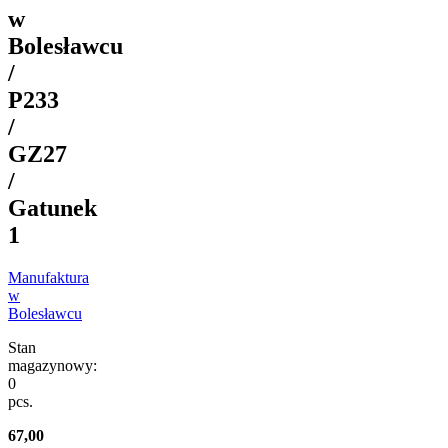
w
Bolesławcu
/
P233
/
GZ27
/
Gatunek
1
Manufaktura
w
Bolesławcu
Stan
magazynowy:
0
pcs.
67,00