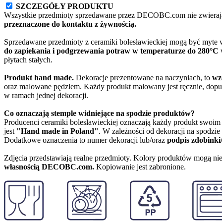
SZCZEGÓŁY PRODUKTU
Wszystkie przedmioty sprzedawane przez DECOBC.com nie zwierają
przeznaczone do kontaktu z żywnością.
Sprzedawane przedmioty z ceramiki bolesławieckiej mogą być myte
do zapiekania i podgrzewania potraw w temperaturze do 280°C
w
płytach stałych.
Produkt hand made.
Dekoracje prezentowane na naczyniach, to
wz
oraz malowane pędzlem. Każdy produkt malowany jest ręcznie, dopu
w ramach jednej dekoracji.
Co oznaczają stemple widniejące na spodzie produktów?
Producenci ceramiki bolesławieckiej oznaczają każdy produkt swoi
jest
"Hand made in Poland"
. W zależności od dekoracji na spodzi
Dodatkowe oznaczenia to numer dekoracji lub/oraz
podpis zdobinki
Zdjęcia przedstawiają realne przedmioty. Kolory produktów mogą nie
własnością DECOBC.com.
Kopiowanie jest zabronione.