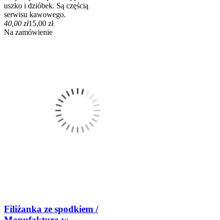
uszko i dzióbek. Są częścią
serwisu kawowego.
40,00 zł
15,00 zł
Na zamówienie
Filiżanka ze spodkiem /
Manufaktura w