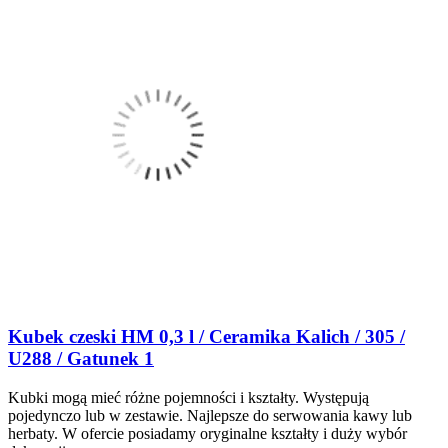
Kubek czeski HM 0,3 l / Ceramika Kalich / 305 /
U288 / Gatunek 1
Kubki mogą mieć różne pojemności i kształty. Występują
pojedynczo lub w zestawie. Najlepsze do serwowania kawy lub
herbaty. W ofercie posiadamy oryginalne kształty i duży wybór