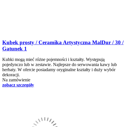
Kubek prosty / Ceramika Artystyczna MalDur / 30 /
Gatunek 1
Kubki mogą mieć różne pojemności i kształty. Występują
pojedynczo lub w zestawie. Najlepsze do serwowania kawy lub
herbaty. W ofercie posiadamy oryginalne kształty i duży wybór
dekoracji.
Na zamówienie
zobacz szczegóły