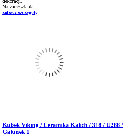
dekoracji.
Na zamówienie
zobacz szczegóły
Kubek Viking / Ceramika Kalich / 318 / U288 /
Gatunek 1