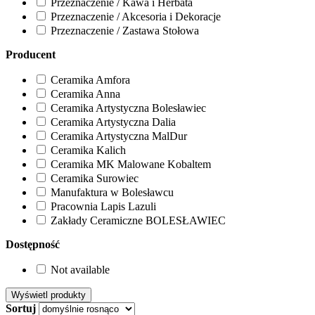
Przeznaczenie / Kawa i Herbata
Przeznaczenie / Akcesoria i Dekoracje
Przeznaczenie / Zastawa Stołowa
Producent
Ceramika Amfora
Ceramika Anna
Ceramika Artystyczna Bolesławiec
Ceramika Artystyczna Dalia
Ceramika Artystyczna MalDur
Ceramika Kalich
Ceramika MK Malowane Kobaltem
Ceramika Surowiec
Manufaktura w Bolesławcu
Pracownia Lapis Lazuli
Zakłady Ceramiczne BOLESŁAWIEC
Dostępność
Not available
Sortuj