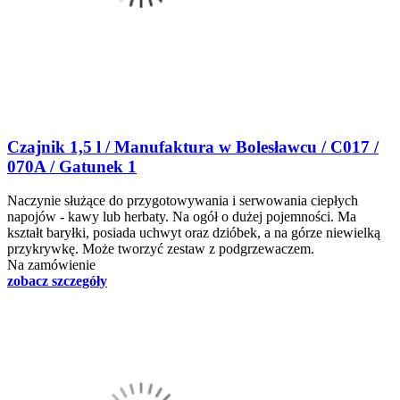
Czajnik 1,5 l / Manufaktura w Bolesławcu / C017 /
070A / Gatunek 1
Naczynie służące do przygotowywania i serwowania ciepłych
napojów - kawy lub herbaty. Na ogół o dużej pojemności. Ma
kształt baryłki, posiada uchwyt oraz dzióbek, a na górze niewielką
przykrywkę. Może tworzyć zestaw z podgrzewaczem.
Na zamówienie
zobacz szczegóły