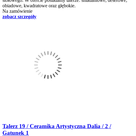
stołowego. W ofercie posiadamy talerze: śniadaniowe, deserowe,
obiadowe, kwadratowe oraz głębokie.
Na zamówienie
zobacz szczegóły
Talerz 19 / Ceramika Artystyczna Dalia / 2 /
Gatunek 1