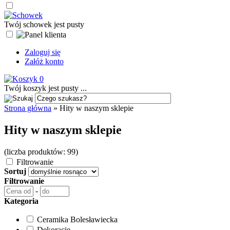
Twój schowek jest pusty
Zaloguj się
Załóż konto
0
Twój koszyk jest pusty ...
Strona główna
»
Hity w naszym sklepie
Hity w naszym sklepie
(liczba produktów: 99)
Filtrowanie
Sortuj
Filtrowanie
-
Kategoria
Ceramika Bolesławiecka
Dekoracje