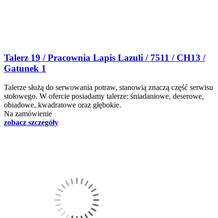
Talerz 19 / Pracownia Lapis Lazuli / 7511 / CH13 /
Gatunek 1
Talerze służą do serwowania potraw, stanowią znaczą część serwisu
stołowego. W ofercie posiadamy talerze: śniadaniowe, deserowe,
obiadowe, kwadratowe oraz głębokie.
Na zamówienie
zobacz szczegóły