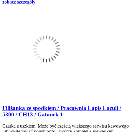
zobacz szczegóły
Filiżanka ze spodkiem / Pracownia Lapis Lazuli /
5300 / CH13 / Gatunek 1
Czarka z uszkiem. Może być częścią większego serwisu kawowego
lub występować pojedynczo. Tworzy komplet z niewielkim