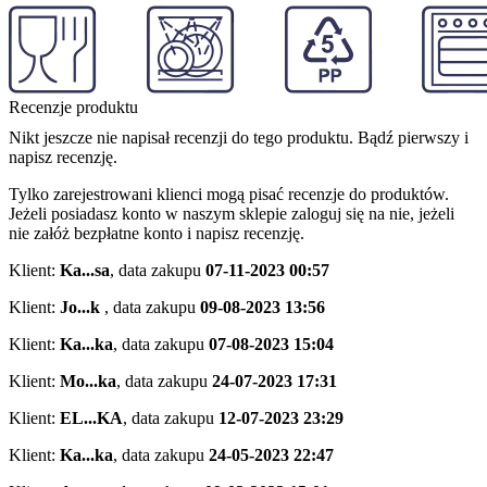
Recenzje produktu
Nikt jeszcze nie napisał recenzji do tego produktu. Bądź pierwszy i
napisz recenzję.
Tylko zarejestrowani klienci mogą pisać recenzje do produktów.
Jeżeli posiadasz konto w naszym sklepie zaloguj się na nie, jeżeli
nie załóż bezpłatne konto i napisz recenzję.
Klient:
Ka...sa
,
data zakupu
07-11-2023 00:57
Klient:
Jo...k
,
data zakupu
09-08-2023 13:56
Klient:
Ka...ka
,
data zakupu
07-08-2023 15:04
Klient:
Mo...ka
,
data zakupu
24-07-2023 17:31
Klient:
EL...KA
,
data zakupu
12-07-2023 23:29
Klient:
Ka...ka
,
data zakupu
24-05-2023 22:47