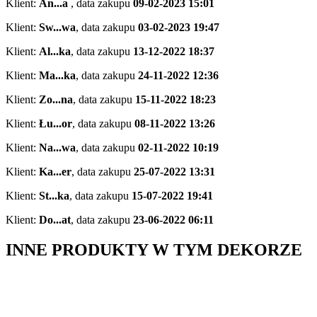
Klient:
An...a
,
data zakupu
09-02-2023 15:01
Klient:
Sw...wa
,
data zakupu
03-02-2023 19:47
Klient:
Al...ka
,
data zakupu
13-12-2022 18:37
Klient:
Ma...ka
,
data zakupu
24-11-2022 12:36
Klient:
Zo...na
,
data zakupu
15-11-2022 18:23
Klient:
Łu...or
,
data zakupu
08-11-2022 13:26
Klient:
Na...wa
,
data zakupu
02-11-2022 10:19
Klient:
Ka...er
,
data zakupu
25-07-2022 13:31
Klient:
St...ka
,
data zakupu
15-07-2022 19:41
Klient:
Do...at
,
data zakupu
23-06-2022 06:11
INNE PRODUKTY W TYM DEKORZE