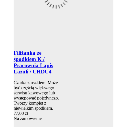
Filiżanka ze
spodkiem K /
Pracownia Lapis
Lazuli / CHDU4
Czarka z uszkiem. Może
być częścią większego
serwisu kawowego lub
występować pojedynczo.
Tworzy komplet z
niewielkim spodkiem.
77,00 zł
Na zamówienie