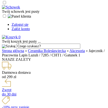
Twój schowek jest pusty
Zaloguj się
Załóż konto
0
Twój koszyk jest pusty ...
Strona główna
»
Ceramika Bolesławiecka
»
Akcesoria
»
Jajecznik /
Pracownia Lapis Lazuli / 7285 / CHT1 / Gatunek 1
NASZE ZALETY
Darmowa dostawa
od 299 zł
Zwrot
do 30 dni
-10% przy zapisie