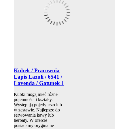
Kubek / Pracownia
Lapis Lazuli / 6541 /
Lavenda / Gatunek 1
Kubki mogą mieć różne
pojemności i kształty.
Występują pojedynczo lub
w zestawie. Najlepsze do
serwowania kawy lub
herbaty. W ofercie
posiadamy oryginalne