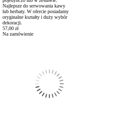
pojedynczo lub w zestawie.
Najlepsze do serwowania kawy
lub herbaty. W ofercie posiadamy
oryginalne kształty i duży wybór
dekoracji.
57,00 zł
Na zamówienie