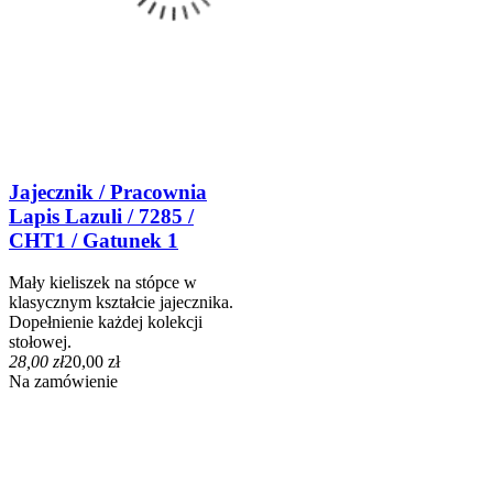
Jajecznik / Pracownia
Lapis Lazuli / 7285 /
CHT1 / Gatunek 1
Mały kieliszek na stópce w
klasycznym kształcie jajecznika.
Dopełnienie każdej kolekcji
stołowej.
28,00 zł
20,00 zł
Na zamówienie