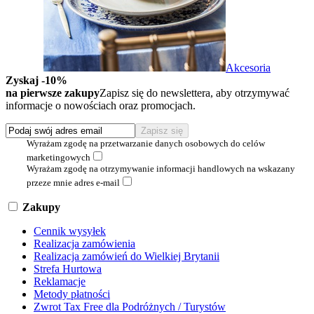
Akcesoria
Zyskaj -10%
na pierwsze zakupy
Zapisz się do newslettera, aby otrzymywać
informacje o nowościach oraz promocjach.
Wyrażam zgodę na przetwarzanie danych osobowych do celów
marketingowych
Wyrażam zgodę na otrzymywanie informacji handlowych na wskazany
przeze mnie adres e-mail
Zakupy
Cennik wysyłek
Realizacja zamówienia
Realizacja zamówień do Wielkiej Brytanii
Strefa Hurtowa
Reklamacje
Metody płatności
Zwrot Tax Free dla Podróżnych / Turystów