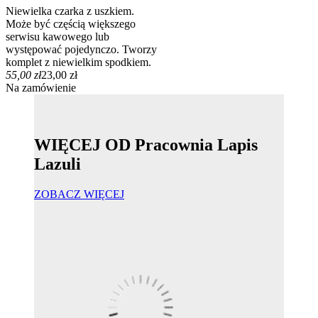
Niewielka czarka z uszkiem.
Może być częścią większego
serwisu kawowego lub
występować pojedynczo. Tworzy
komplet z niewielkim spodkiem.
55,00 zł
23,00 zł
Na zamówienie
WIĘCEJ OD Pracownia Lapis
Lazuli
ZOBACZ WIĘCEJ