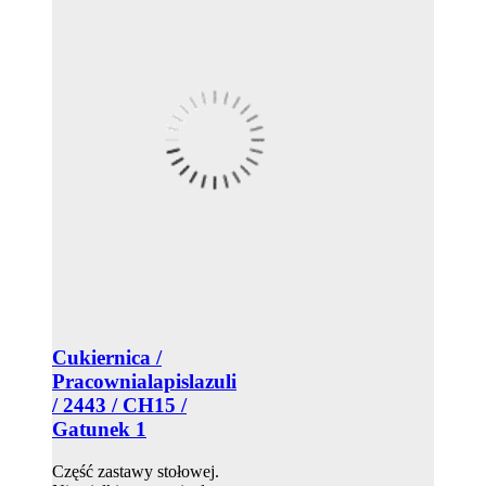
Cukiernica /
Pracownialapislazuli
/ 2443 / CH15 /
Gatunek 1
Część zastawy stołowej.