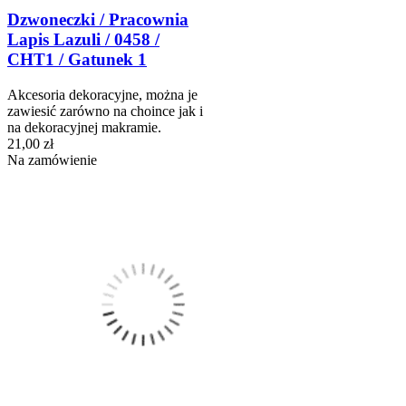
Dzwoneczki / Pracownia
Lapis Lazuli / 0458 /
CHT1 / Gatunek 1
Akcesoria dekoracyjne, można je
zawiesić zarówno na choince jak i
na dekoracyjnej makramie.
21,00 zł
Na zamówienie