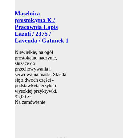
Maselnica
prostokątna K /
Pracownia Lapis
Lazuli / 2375 /
Lavenda / Gatunek 1
Niewielkie, na ogół
prostokątne naczynie,
służące do
przechowywania i
serwowania masła. Składa
się z dwóch części -
podstawki/talerzyka i
wysokiej przykrywki.
95,00 zł
Na zamówienie