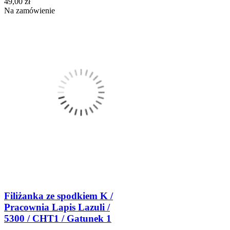
49,00 zł
Na zamówienie
Filiżanka ze spodkiem K /
Pracownia Lapis Lazuli /
5300 / CHT1 / Gatunek 1