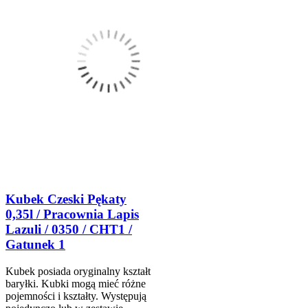
Kubek Czeski Pękaty
0,35l / Pracownia Lapis
Lazuli / 0350 / CHT1 /
Gatunek 1
Kubek posiada oryginalny kształt
baryłki. Kubki mogą mieć różne
pojemności i kształty. Występują