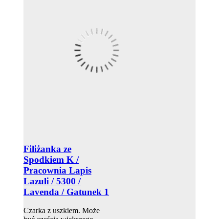
Filiżanka ze
Spodkiem K /
Pracownia Lapis
Lazuli / 5300 /
Lavenda / Gatunek 1
Czarka z uszkiem. Może