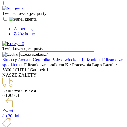
Twój schowek jest pusty
Zaloguj się
Załóż konto
0
Twój koszyk jest pusty ...
Strona główna
»
Ceramika Bolesławiecka
»
Filiżanki
»
Filiżanki ze
spodkiem
»
Filiżanka ze spodkiem K / Pracownia Lapis Lazuli /
5300 / CHT1 / Gatunek 1
NASZE ZALETY
Darmowa dostawa
od 299 zł
Zwrot
do 30 dni