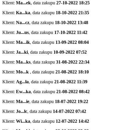
Klient:
Ma...ek
,
data zakupu
27-10-2022 18:25
Klient:
Ka...ka
,
data zakupu
18-10-2022 21:35
Klient:
Na...cz
,
data zakupu
18-10-2022 13:48
Klient:
Ju...us
,
data zakupu
17-10-2022 11:42
Klient:
Ma...ik
,
data zakupu
13-09-2022 08:04
Klient:
Ja...ki
,
data zakupu
10-09-2022 07:52
Klient:
Ma...ks
,
data zakupu
31-08-2022 22:34
Klient:
Mo...k
,
data zakupu
21-08-2022 18:10
Klient:
Ag...ła
,
data zakupu
21-08-2022 11:39
Klient:
Ew...ka
,
data zakupu
21-08-2022 08:42
Klient:
Ma...ie
,
data zakupu
18-07-2022 19:22
Klient:
Jo...lc
,
data zakupu
14-07-2022 07:42
Klient:
Wi...ka
,
data zakupu
12-07-2022 14:42