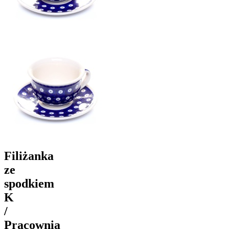
Filiżanka
ze
spodkiem
K
/
Pracownia