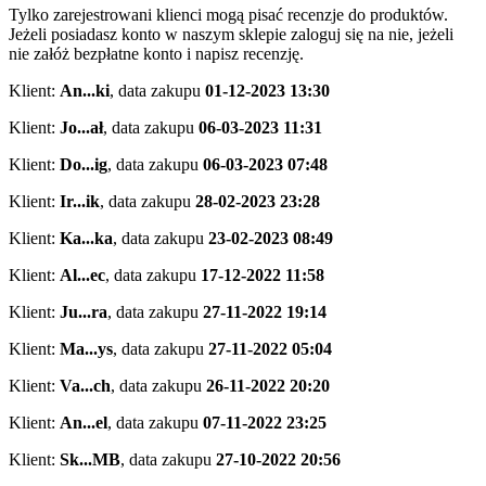
Tylko zarejestrowani klienci mogą pisać recenzje do produktów.
Jeżeli posiadasz konto w naszym sklepie zaloguj się na nie, jeżeli
nie załóż bezpłatne konto i napisz recenzję.
Klient:
An...ki
,
data zakupu
01-12-2023 13:30
Klient:
Jo...ał
,
data zakupu
06-03-2023 11:31
Klient:
Do...ig
,
data zakupu
06-03-2023 07:48
Klient:
Ir...ik
,
data zakupu
28-02-2023 23:28
Klient:
Ka...ka
,
data zakupu
23-02-2023 08:49
Klient:
Al...ec
,
data zakupu
17-12-2022 11:58
Klient:
Ju...ra
,
data zakupu
27-11-2022 19:14
Klient:
Ma...ys
,
data zakupu
27-11-2022 05:04
Klient:
Va...ch
,
data zakupu
26-11-2022 20:20
Klient:
An...el
,
data zakupu
07-11-2022 23:25
Klient:
Sk...MB
,
data zakupu
27-10-2022 20:56