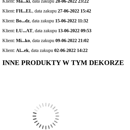
Klient:
Ma...ki
,
data zakupu
28-06-2022 23:22
Klient:
FH...EL
,
data zakupu
27-06-2022 15:42
Klient:
Bo...dz
,
data zakupu
15-06-2022 11:32
Klient:
ŁU...AT
,
data zakupu
13-06-2022 09:53
Klient:
Mi...ko
,
data zakupu
09-06-2022 21:02
Klient:
Al...ek
,
data zakupu
02-06-2022 14:22
INNE PRODUKTY W TYM DEKORZE