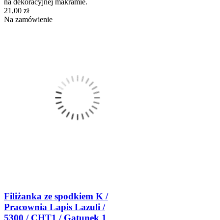
na dekoracyjnej makramie.
21,00 zł
Na zamówienie
Filiżanka ze spodkiem K /
Pracownia Lapis Lazuli /
5300 / CHT1 / Gatunek 1