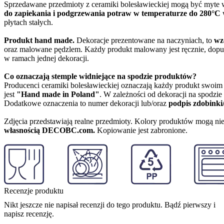
Sprzedawane przedmioty z ceramiki bolesławieckiej mogą być myte
do zapiekania i podgrzewania potraw w temperaturze do 280°C
w
płytach stałych.
Produkt hand made.
Dekoracje prezentowane na naczyniach, to
wz
oraz malowane pędzlem. Każdy produkt malowany jest ręcznie, dopu
w ramach jednej dekoracji.
Co oznaczają stemple widniejące na spodzie produktów?
Producenci ceramiki bolesławieckiej oznaczają każdy produkt swoi
jest
"Hand made in Poland"
. W zależności od dekoracji na spodzi
Dodatkowe oznaczenia to numer dekoracji lub/oraz
podpis zdobinki
Zdjęcia przedstawiają realne przedmioty. Kolory produktów mogą nie
własnością DECOBC.com.
Kopiowanie jest zabronione.
Recenzje produktu
Nikt jeszcze nie napisał recenzji do tego produktu. Bądź pierwszy i
napisz recenzję.