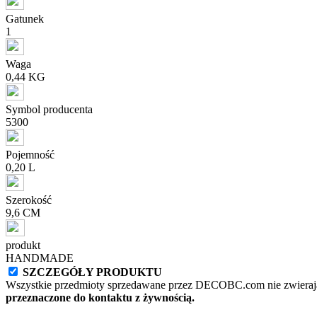
Gatunek
1
Waga
0,44 KG
Symbol producenta
5300
Pojemność
0,20 L
Szerokość
9,6 CM
produkt
HANDMADE
SZCZEGÓŁY PRODUKTU
Wszystkie przedmioty sprzedawane przez DECOBC.com nie zwierają
przeznaczone do kontaktu z żywnością.