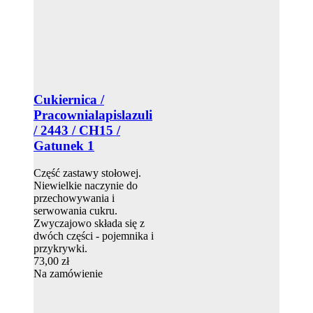
Cukiernica /
Pracownialapislazuli
/ 2443 / CH15 /
Gatunek 1
Część zastawy stołowej.
Niewielkie naczynie do
przechowywania i
serwowania cukru.
Zwyczajowo składa się z
dwóch części - pojemnika i
przykrywki.
73,00 zł
Na zamówienie