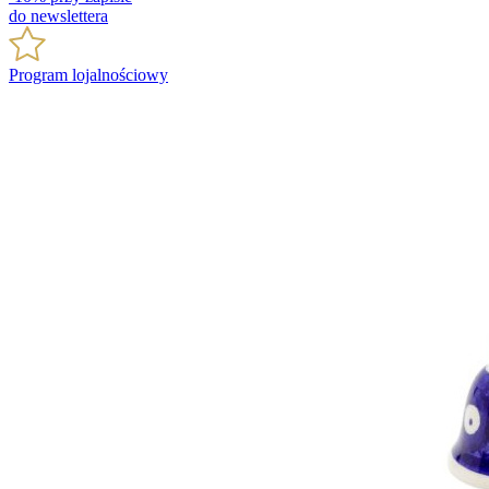
do newslettera
Program lojalnościowy