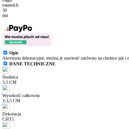
ostatnich
30
dni
Opis
Akcesoria dekoracyjne, można je zawiesić zarówno na choince jak i 
DANE TECHNICZNE
Średnica
3,5 CM
Wysokość całkowita
3-3,5 CM
Dekoracja
CHT1