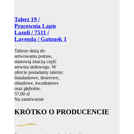
Talerz 19 /
Pracownia Lapis
Lazuli / 7511 /
Lavenda / Gatunek 1
Talerze służą do
serwowania potraw,
stanowią znaczą część
serwisu stołowego. W
ofercie posiadamy talerze:
śniadaniowe, deserowe,
obiadowe, kwadratowe
oraz głębokie.
57,00 zł
Na zamówienie
KRÓTKO O PRODUCENCIE