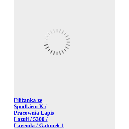
Filiżanka ze
Spodkiem K /
Pracownia Lapis
Lazuli / 5300 /
Lavenda / Gatunek 1