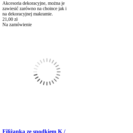
Akcesoria dekoracyjne, można je
zawiesić zarówno na choince jak i
na dekoracyjnej makramie.
21,00 zł
Na zamówienie
Filiżanka ze spodkiem K /