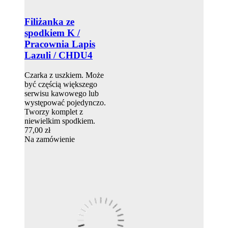
Filiżanka ze
spodkiem K /
Pracownia Lapis
Lazuli / CHDU4
Czarka z uszkiem. Może
być częścią większego
serwisu kawowego lub
występować pojedynczo.
Tworzy komplet z
niewielkim spodkiem.
77,00 zł
Na zamówienie