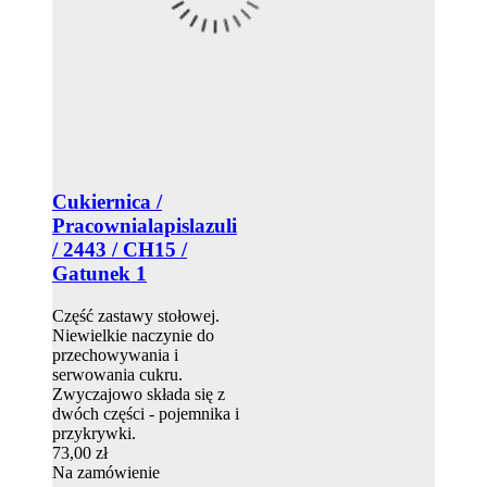
Cukiernica /
Pracownialapislazuli
/ 2443 / CH15 /
Gatunek 1
Część zastawy stołowej.
Niewielkie naczynie do
przechowywania i
serwowania cukru.
Zwyczajowo składa się z
dwóch części - pojemnika i
przykrywki.
73,00 zł
Na zamówienie