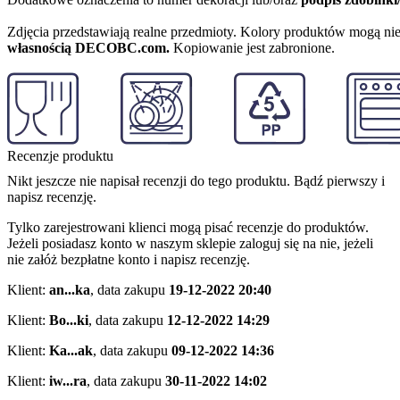
Zdjęcia przedstawiają realne przedmioty. Kolory produktów mogą nie
własnością DECOBC.com.
Kopiowanie jest zabronione.
Recenzje produktu
Nikt jeszcze nie napisał recenzji do tego produktu. Bądź pierwszy i
napisz recenzję.
Tylko zarejestrowani klienci mogą pisać recenzje do produktów.
Jeżeli posiadasz konto w naszym sklepie zaloguj się na nie, jeżeli
nie załóż bezpłatne konto i napisz recenzję.
Klient:
an...ka
,
data zakupu
19-12-2022 20:40
Klient:
Bo...ki
,
data zakupu
12-12-2022 14:29
Klient:
Ka...ak
,
data zakupu
09-12-2022 14:36
Klient:
iw...ra
,
data zakupu
30-11-2022 14:02