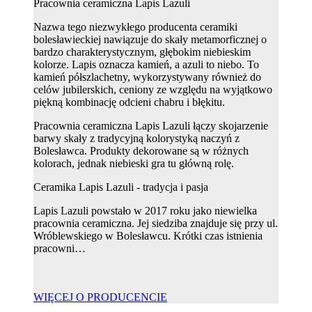
Pracownia ceramiczna Lapis Lazuli
Nazwa tego niezwykłego producenta ceramiki
bolesławieckiej nawiązuje do skały metamorficznej o
bardzo charakterystycznym, głębokim niebieskim
kolorze. Lapis oznacza kamień, a azuli to niebo. To
kamień półszlachetny, wykorzystywany również do
celów jubilerskich, ceniony ze względu na wyjątkowo
piękną kombinację odcieni chabru i błękitu.
Pracownia ceramiczna Lapis Lazuli łączy skojarzenie
barwy skały z tradycyjną kolorystyką naczyń z
Bolesławca. Produkty dekorowane są w różnych
kolorach, jednak niebieski gra tu główną rolę.
Ceramika Lapis Lazuli - tradycja i pasja
Lapis Lazuli powstało w 2017 roku jako niewielka
pracownia ceramiczna. Jej siedziba znajduje się przy ul.
Wróblewskiego w Bolesławcu. Krótki czas istnienia
pracowni…
WIĘCEJ O PRODUCENCIE