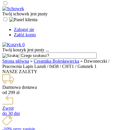
Twój schowek jest pusty
Zaloguj się
Załóż konto
0
Twój koszyk jest pusty ...
Strona główna
»
Ceramika Bolesławiecka
»
Dzwoneczki /
Pracownia Lapis Lazuli / 0458 / CHT1 / Gatunek 1
NASZE ZALETY
Darmowa dostawa
od 299 zł
Zwrot
do 30 dni
-10% przy zapisie