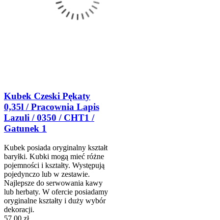
Kubek Czeski Pękaty
0,35l / Pracownia Lapis
Lazuli / 0350 / CHT1 /
Gatunek 1
Kubek posiada oryginalny kształt
baryłki. Kubki mogą mieć różne
pojemności i kształty. Występują
pojedynczo lub w zestawie.
Najlepsze do serwowania kawy
lub herbaty. W ofercie posiadamy
oryginalne kształty i duży wybór
dekoracji.
57,00 zł