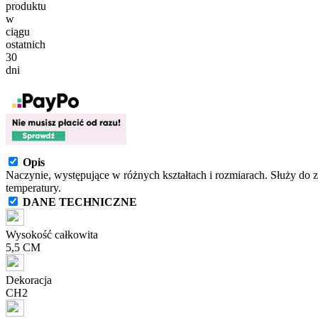
produktu
w
ciągu
ostatnich
30
dni
Opis
Naczynie, występujące w różnych kształtach i rozmiarach. Służy do 
temperatury.
DANE TECHNICZNE
Wysokość całkowita
5,5 CM
Dekoracja
CH2