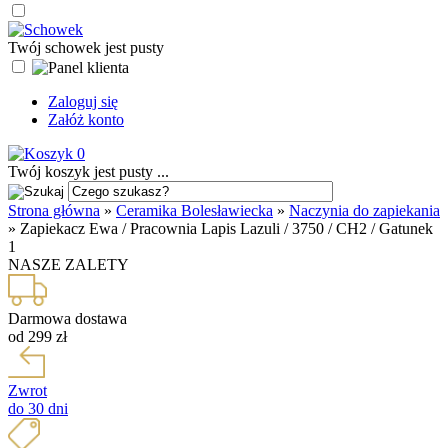
Twój schowek jest pusty
Zaloguj się
Załóż konto
0
Twój koszyk jest pusty ...
Strona główna
»
Ceramika Bolesławiecka
»
Naczynia do zapiekania
»
Zapiekacz Ewa / Pracownia Lapis Lazuli / 3750 / CH2 / Gatunek
1
NASZE ZALETY
Darmowa dostawa
od 299 zł
Zwrot
do 30 dni