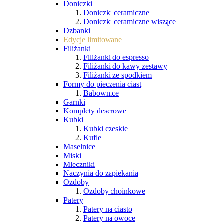
Doniczki
Doniczki ceramiczne
Doniczki ceramiczne wiszące
Dzbanki
Edycje limitowane
Filiżanki
Filiżanki do espresso
Filiżanki do kawy zestawy
Filiżanki ze spodkiem
Formy do pieczenia ciast
Babownice
Garnki
Komplety deserowe
Kubki
Kubki czeskie
Kufle
Maselnice
Miski
Mleczniki
Naczynia do zapiekania
Ozdoby
Ozdoby choinkowe
Patery
Patery na ciasto
Patery na owoce