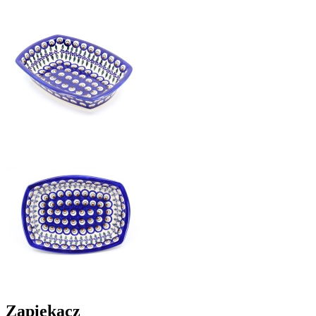
Zapiekacz