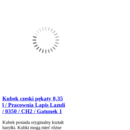
Kubek czeski pękaty 0,35
l / Pracownia Lapis Lazuli
/ 0350 / CH2 / Gatunek 1
Kubek posiada oryginalny kształt
baryłki. Kubki mogą mieć różne