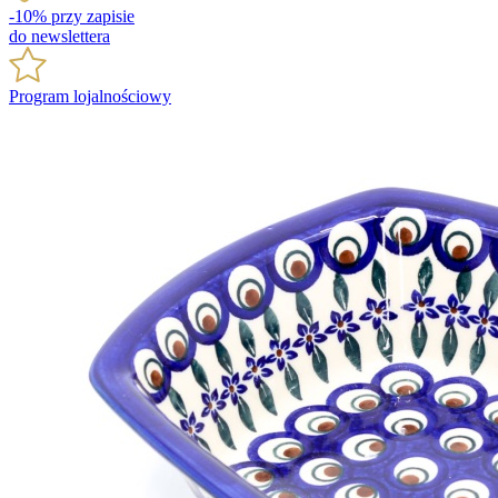
-10% przy zapisie
do newslettera
Program lojalnościowy