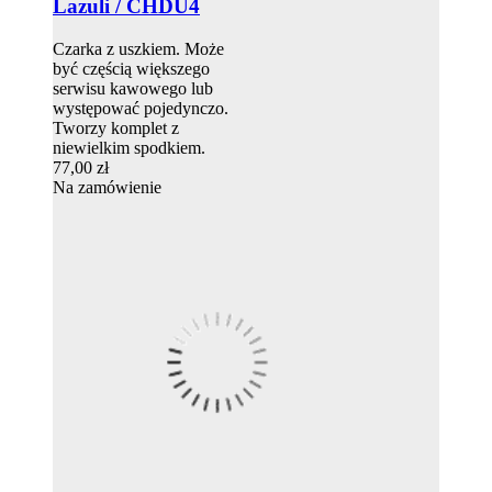
Lazuli / CHDU4
Czarka z uszkiem. Może
być częścią większego
serwisu kawowego lub
występować pojedynczo.
Tworzy komplet z
niewielkim spodkiem.
77,00 zł
Na zamówienie