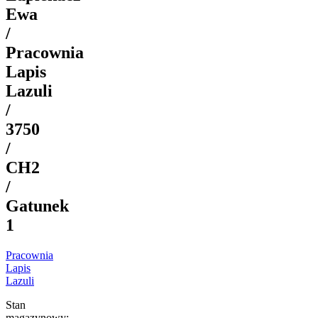
Ewa
/
Pracownia
Lapis
Lazuli
/
3750
/
CH2
/
Gatunek
1
Pracownia
Lapis
Lazuli
Stan
magazynowy: