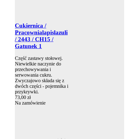
Cukiernica /
Pracownialapislazuli
/ 2443 / CH15 /
Gatunek 1
Część zastawy stołowej.
Niewielkie naczynie do
przechowywania i
serwowania cukru.
Zwyczajowo składa się z
dwóch części - pojemnika i
przykrywki.
73,00 zł
Na zamówienie