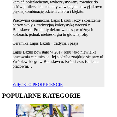
kamień półszlachetny, wykorzystywany również do
celów jubilerskich, ceniony ze względu na wyjątkowo
piękną kombinację odcieni chabru i błękitu.
Pracownia ceramiczna Lapis Lazuli łączy skojarzenie
barwy skały z tradycyjną kolorystyką naczyń z
Bolesławca. Produkty dekorowane są w różnych
kolorach, jednak niebieski gra tu główną rolę.
Ceramika Lapis Lazuli - tradycja i pasja
Lapis Lazuli powstało w 2017 roku jako niewielka
pracownia ceramiczna. Jej siedziba znajduje się przy ul.
Wróblewskiego w Bolesławcu. Krótki czas istnienia
pracowni…
WIĘCEJ O PRODUCENCIE
POPULARNE KATEGORIE