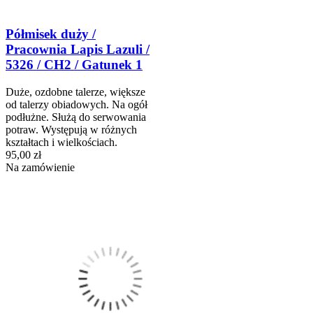
Półmisek duży /
Pracownia Lapis Lazuli /
5326 / CH2 / Gatunek 1
Duże, ozdobne talerze, większe
od talerzy obiadowych. Na ogół
podłużne. Służą do serwowania
potraw. Występują w różnych
kształtach i wielkościach.
95,00 zł
Na zamówienie