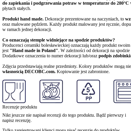
do zapiekania i podgrzewania potraw w temperaturze do 280°C
w
płytach stałych.
Produkt hand made.
Dekoracje prezentowane na naczyniach, to
wz
oraz malowane pędzlem. Każdy produkt malowany jest ręcznie, dopu
w ramach jednej dekoracji.
Co oznaczają stemple widniejące na spodzie produktów?
Producenci ceramiki bolesławieckiej oznaczają każdy produkt swoi
jest
"Hand made in Poland"
. W zależności od dekoracji na spodzi
Dodatkowe oznaczenia to numer dekoracji lub/oraz
podpis zdobinki
Zdjęcia przedstawiają realne przedmioty. Kolory produktów mogą nie
własnością DECOBC.com.
Kopiowanie jest zabronione.
Recenzje produktu
Nikt jeszcze nie napisał recenzji do tego produktu. Bądź pierwszy i
napisz recenzję.
Tylko zarejestrowani klienci mogą pisać recenzje do produktów.