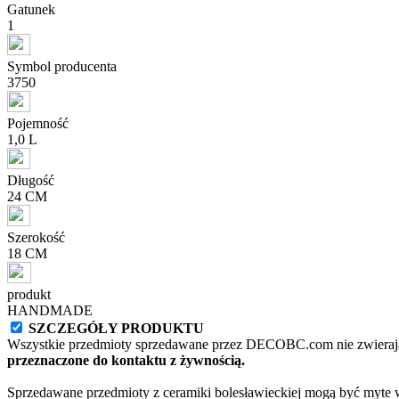
Gatunek
1
Symbol producenta
3750
Pojemność
1,0 L
Długość
24 CM
Szerokość
18 CM
produkt
HANDMADE
SZCZEGÓŁY PRODUKTU
Wszystkie przedmioty sprzedawane przez DECOBC.com nie zwierają
przeznaczone do kontaktu z żywnością.
Sprzedawane przedmioty z ceramiki bolesławieckiej mogą być myte