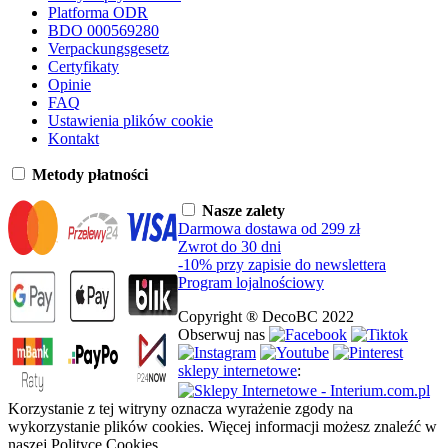
Platforma ODR
BDO 000569280
Verpackungsgesetz
Certyfikaty
Opinie
FAQ
Ustawienia plików cookie
Kontakt
Metody płatności
Nasze zalety
Darmowa dostawa od 299 zł
Zwrot do 30 dni
-10% przy zapisie do newslettera
Program lojalnościowy
Copyright ® DecoBC 2022
Obserwuj nas
sklepy internetowe
:
Korzystanie z tej witryny oznacza wyrażenie zgody na
wykorzystanie plików cookies. Więcej informacji możesz znaleźć w
naszej Polityce Cookies.