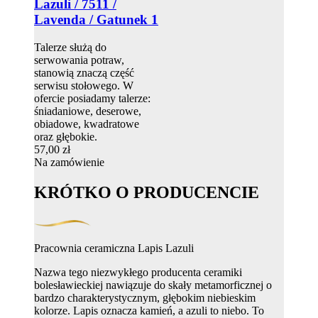
Lazuli / 7511 /
Lavenda / Gatunek 1
Talerze służą do
serwowania potraw,
stanowią znaczą część
serwisu stołowego. W
ofercie posiadamy talerze:
śniadaniowe, deserowe,
obiadowe, kwadratowe
oraz głębokie.
57,00 zł
Na zamówienie
KRÓTKO O PRODUCENCIE
Pracownia ceramiczna Lapis Lazuli
Nazwa tego niezwykłego producenta ceramiki
bolesławieckiej nawiązuje do skały metamorficznej o
bardzo charakterystycznym, głębokim niebieskim
kolorze. Lapis oznacza kamień, a azuli to niebo. To