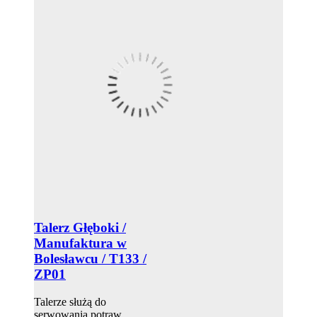
Talerz Głęboki /
Manufaktura w
Bolesławcu / T133 /
ZP01
Talerze służą do
serwowania potraw,