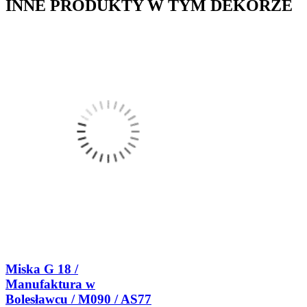
INNE PRODUKTY W TYM DEKORZE
Miska G 18 /
Manufaktura w
Bolesławcu / M090 / AS77