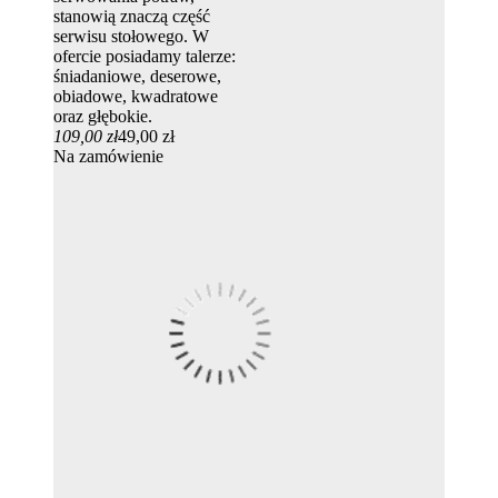
stanowią znaczą część
serwisu stołowego. W
ofercie posiadamy talerze:
śniadaniowe, deserowe,
obiadowe, kwadratowe
oraz głębokie.
109,00 zł
49,00 zł
Na zamówienie