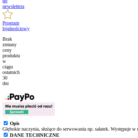
do
newslettera
Program
lojalnościowy
Brak
zmiany
ceny
produktu
w
ciągu
ostatnich
30
dni
Opis
Głębokie naczynia, służące do serwowania np. sałatek. Występuje w r
DANE TECHNICZNE