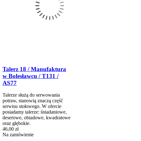
Talerz 18 / Manufaktura
w Bolesławcu / T131 /
AS77
Talerze służą do serwowania
potraw, stanowią znaczą część
serwisu stołowego. W ofercie
posiadamy talerze: śniadaniowe,
deserowe, obiadowe, kwadratowe
oraz głębokie.
46,00 zł
Na zamówienie