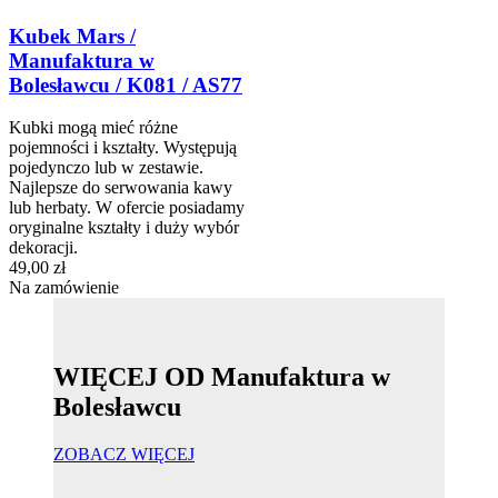
Kubek Mars /
Manufaktura w
Bolesławcu / K081 / AS77
Kubki mogą mieć różne
pojemności i kształty. Występują
pojedynczo lub w zestawie.
Najlepsze do serwowania kawy
lub herbaty. W ofercie posiadamy
oryginalne kształty i duży wybór
dekoracji.
49,00 zł
Na zamówienie
WIĘCEJ OD Manufaktura w
Bolesławcu
ZOBACZ WIĘCEJ