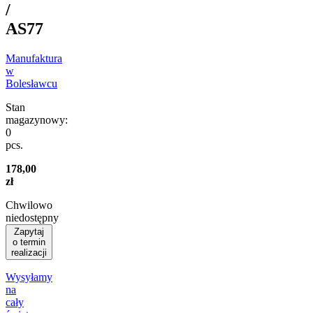
/
AS77
Manufaktura
w
Bolesławcu
Stan
magazynowy:
0
pcs.
178,00
zł
Chwilowo
niedostępny
Zapytaj
o termin
realizacji
Wysyłamy
na
cały