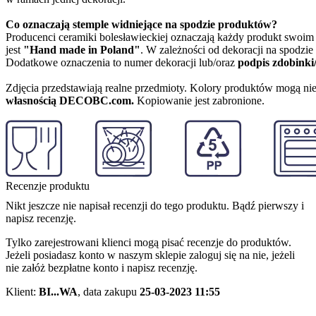
Co oznaczają stemple widniejące na spodzie produktów?
Producenci ceramiki bolesławieckiej oznaczają każdy produkt swoi
jest
"Hand made in Poland"
. W zależności od dekoracji na spodzi
Dodatkowe oznaczenia to numer dekoracji lub/oraz
podpis zdobinki
Zdjęcia przedstawiają realne przedmioty. Kolory produktów mogą nie
własnością DECOBC.com.
Kopiowanie jest zabronione.
Recenzje produktu
Nikt jeszcze nie napisał recenzji do tego produktu. Bądź pierwszy i
napisz recenzję.
Tylko zarejestrowani klienci mogą pisać recenzje do produktów.
Jeżeli posiadasz konto w naszym sklepie zaloguj się na nie, jeżeli
nie załóż bezpłatne konto i napisz recenzję.
Klient:
BI...WA
,
data zakupu
25-03-2023 11:55