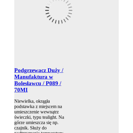
Podgrzewacz Duży /
Manufaktura w
Bolesławcu / P089 /
70MI
Niewielka, okrągła
podstawka z miejscem na
umieszczenie wewnątrz
świeczki, typu tealight. Na
górze umieszcza się np.
czajnik. Służy do