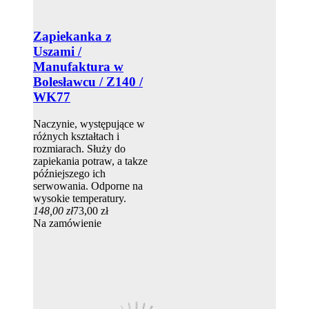
Zapiekanka z
Uszami /
Manufaktura w
Bolesławcu / Z140 /
WK77
Naczynie, występujące w
różnych kształtach i
rozmiarach. Służy do
zapiekania potraw, a takze
późniejszego ich
serwowania. Odporne na
wysokie temperatury.
148,00 zł
73,00 zł
Na zamówienie