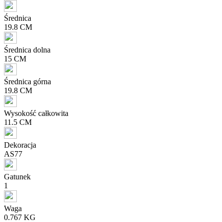
Średnica
19.8 CM
Średnica dolna
15 CM
Średnica górna
19.8 CM
Wysokość całkowita
11.5 CM
Dekoracja
AS77
Gatunek
1
Waga
0.767 KG