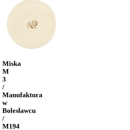
Miska
M
3
/
Manufaktura
w
Bolesławcu
/
M194