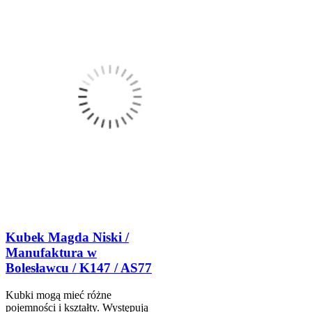
Kubek Magda Niski /
Manufaktura w
Bolesławcu / K147 / AS77
Kubki mogą mieć różne
pojemności i kształty. Występują