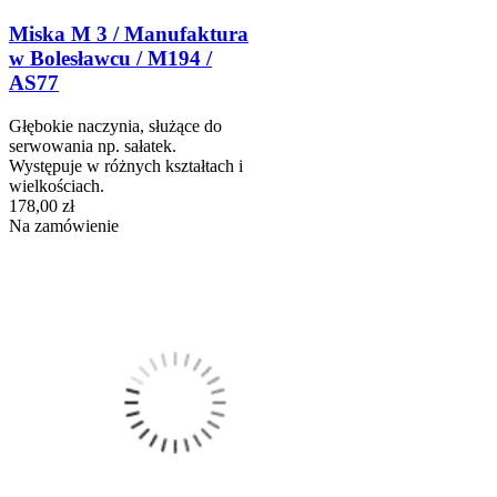
Miska M 3 / Manufaktura
w Bolesławcu / M194 /
AS77
Głębokie naczynia, służące do
serwowania np. sałatek.
Występuje w różnych kształtach i
wielkościach.
178,00 zł
Na zamówienie