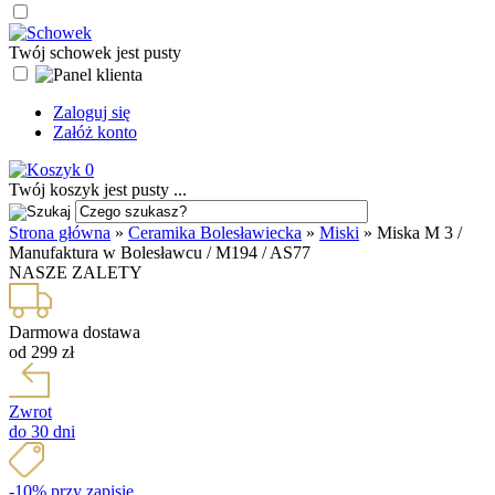
Twój schowek jest pusty
Zaloguj się
Załóż konto
0
Twój koszyk jest pusty ...
Strona główna
»
Ceramika Bolesławiecka
»
Miski
»
Miska M 3 /
Manufaktura w Bolesławcu / M194 / AS77
NASZE ZALETY
Darmowa dostawa
od 299 zł
Zwrot
do 30 dni
-10% przy zapisie