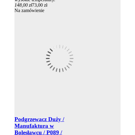
148,00 zł
73,00 zł
Na zamówienie
Podgrzewacz Duży /
Manufaktura w
Bolesławcu / P089 /