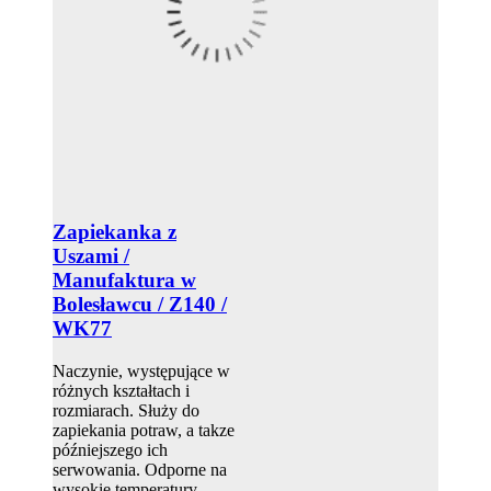
Zapiekanka z
Uszami /
Manufaktura w
Bolesławcu / Z140 /
WK77
Naczynie, występujące w
różnych kształtach i
rozmiarach. Służy do
zapiekania potraw, a takze
późniejszego ich
serwowania. Odporne na
wysokie temperatury.