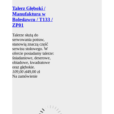
Talerz Głęboki /
Manufaktura w
Bolesławcu / T133 /
ZP01
Talerze służą do
serwowania potraw,
stanowią znaczą część
serwisu stołowego. W
ofercie posiadamy talerze:
śniadaniowe, deserowe,
obiadowe, kwadratowe
oraz głębokie.
109,00 zł
49,00 zł
Na zamówienie