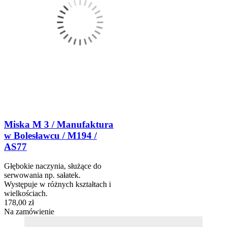
Miska M 3 / Manufaktura
w Bolesławcu / M194 /
AS77
Głębokie naczynia, służące do
serwowania np. sałatek.
Występuje w różnych kształtach i
wielkościach.
178,00 zł
Na zamówienie