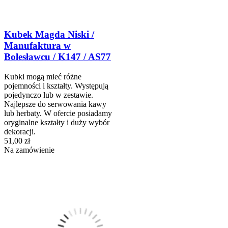
Kubek Magda Niski /
Manufaktura w
Bolesławcu / K147 / AS77
Kubki mogą mieć różne
pojemności i kształty. Występują
pojedynczo lub w zestawie.
Najlepsze do serwowania kawy
lub herbaty. W ofercie posiadamy
oryginalne kształty i duży wybór
dekoracji.
51,00 zł
Na zamówienie