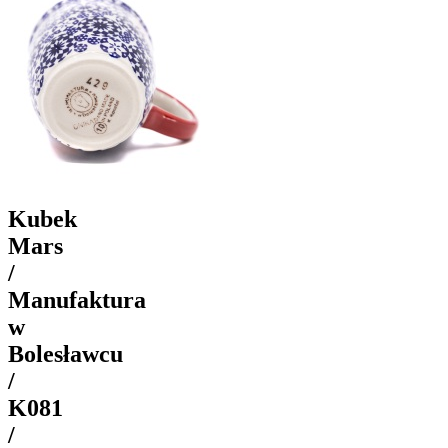
Kubek
Mars
/
Manufaktura
w
Bolesławcu
/
K081
/