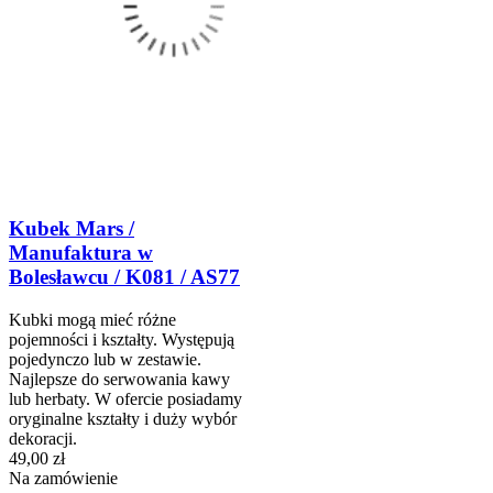
Kubek Mars /
Manufaktura w
Bolesławcu / K081 / AS77
Kubki mogą mieć różne
pojemności i kształty. Występują
pojedynczo lub w zestawie.
Najlepsze do serwowania kawy
lub herbaty. W ofercie posiadamy
oryginalne kształty i duży wybór
dekoracji.
49,00 zł
Na zamówienie