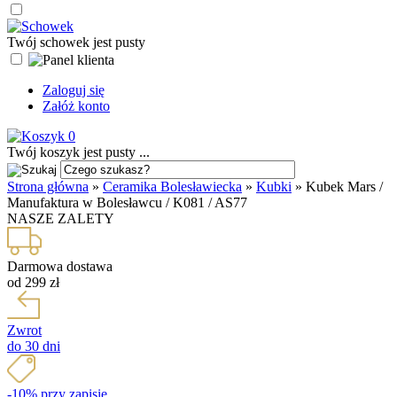
Twój schowek jest pusty
Zaloguj się
Załóż konto
0
Twój koszyk jest pusty ...
Strona główna
»
Ceramika Bolesławiecka
»
Kubki
»
Kubek Mars /
Manufaktura w Bolesławcu / K081 / AS77
NASZE ZALETY
Darmowa dostawa
od 299 zł
Zwrot
do 30 dni
-10% przy zapisie