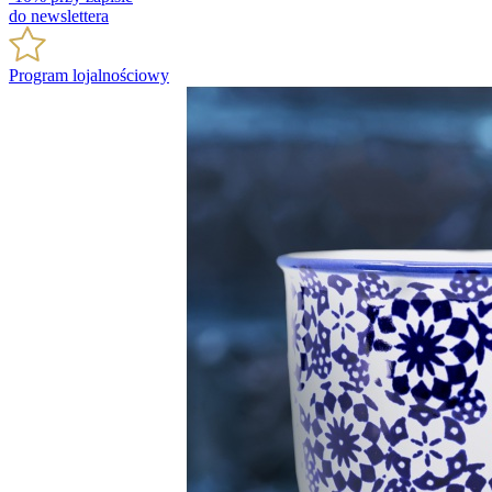
do newslettera
Program lojalnościowy