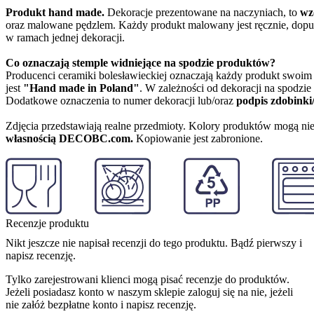
Produkt hand made.
Dekoracje prezentowane na naczyniach, to
wz
oraz malowane pędzlem. Każdy produkt malowany jest ręcznie, dopu
w ramach jednej dekoracji.
Co oznaczają stemple widniejące na spodzie produktów?
Producenci ceramiki bolesławieckiej oznaczają każdy produkt swoi
jest
"Hand made in Poland"
. W zależności od dekoracji na spodzi
Dodatkowe oznaczenia to numer dekoracji lub/oraz
podpis zdobinki
Zdjęcia przedstawiają realne przedmioty. Kolory produktów mogą nie
własnością DECOBC.com.
Kopiowanie jest zabronione.
Recenzje produktu
Nikt jeszcze nie napisał recenzji do tego produktu. Bądź pierwszy i
napisz recenzję.
Tylko zarejestrowani klienci mogą pisać recenzje do produktów.
Jeżeli posiadasz konto w naszym sklepie zaloguj się na nie, jeżeli
nie załóż bezpłatne konto i napisz recenzję.