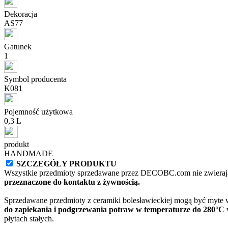
Dekoracja
AS77
Gatunek
1
Symbol producenta
K081
Pojemność użytkowa
0,3 L
produkt
HANDMADE
SZCZEGÓŁY PRODUKTU
Wszystkie przedmioty sprzedawane przez DECOBC.com nie zwierają
przeznaczone do kontaktu z żywnością.
Sprzedawane przedmioty z ceramiki bolesławieckiej mogą być myte
do zapiekania i podgrzewania potraw w temperaturze do 280°C
w
płytach stałych.