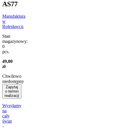
AS77
Manufaktura
w
Bolesławcu
Stan
magazynowy:
0
pcs.
49,00
zł
Chwilowo
niedostępny
Zapytaj
o termin
realizacji
Wysyłamy
na
cały
świat
-