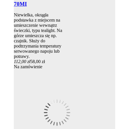
70MI
Niewielka, okrągła
podstawka z miejscem na
umieszczenie wewnątrz
świeczki, typu tealight. Na
górze umieszcza się np.
czajnik. Służy do
podtrzymania temperatury
serwowanego napoju lub
potrawy.
112,00 zł
58,00 zł
Na zamówienie