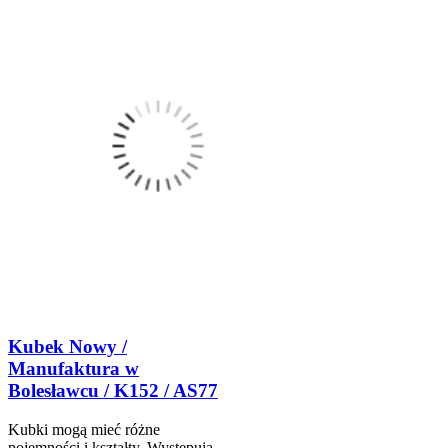
Kubek Nowy /
Manufaktura w
Bolesławcu / K152 / AS77
Kubki mogą mieć różne
pojemności i kształty. Występują