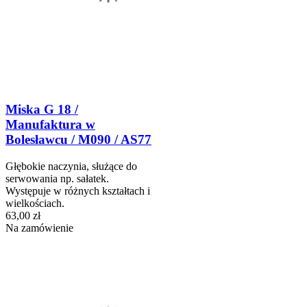
Miska G 18 /
Manufaktura w
Bolesławcu / M090 / AS77
Głębokie naczynia, służące do
serwowania np. sałatek.
Występuje w różnych kształtach i
wielkościach.
63,00 zł
Na zamówienie