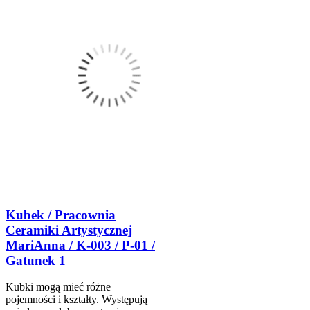
Kubek / Pracownia
Ceramiki Artystycznej
MariAnna / K-003 / P-01 /
Gatunek 1
Kubki mogą mieć różne
pojemności i kształty. Występują