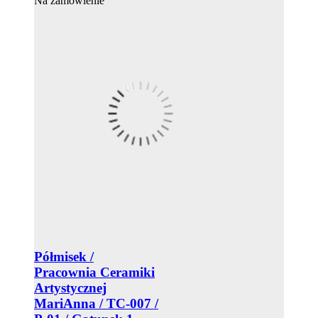
Na zamówienie
Półmisek /
Pracownia Ceramiki
Artystycznej
MariAnna / TC-007 /