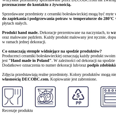
przeznaczone do kontaktu z żywnością.
Sprzedawane przedmioty z ceramiki bolesławieckiej mogą być myte
do zapiekania i podgrzewania potraw w temperaturze do 280°C
w
płytach stałych.
Produkt hand made.
Dekoracje prezentowane na naczyniach, to
wz
oraz malowane pędzlem. Każdy produkt malowany jest ręcznie, dopu
w ramach jednej dekoracji.
Co oznaczają stemple widniejące na spodzie produktów?
Producenci ceramiki bolesławieckiej oznaczają każdy produkt swoi
jest
"Hand made in Poland"
. W zależności od dekoracji na spodzi
Dodatkowe oznaczenia to numer dekoracji lub/oraz
podpis zdobinki
Zdjęcia przedstawiają realne przedmioty. Kolory produktów mogą nie
własnością DECOBC.com.
Kopiowanie jest zabronione.
Recenzje produktu