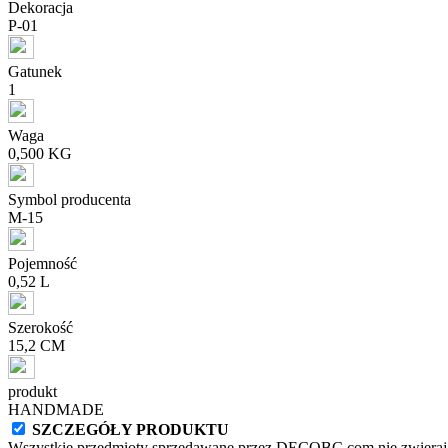
Dekoracja
P-01
Gatunek
1
Waga
0,500 KG
Symbol producenta
M-15
Pojemność
0,52 L
Szerokość
15,2 CM
produkt
HANDMADE
SZCZEGÓŁY PRODUKTU
Wszystkie przedmioty sprzedawane przez DECOBC.com nie zwierają