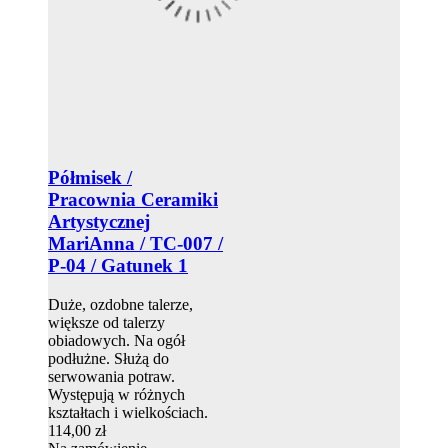
Półmisek /
Pracownia Ceramiki
Artystycznej
MariAnna / TC-007 /
P-04 / Gatunek 1
Duże, ozdobne talerze,
większe od talerzy
obiadowych. Na ogół
podłużne. Służą do
serwowania potraw.
Występują w różnych
kształtach i wielkościach.
114,00 zł