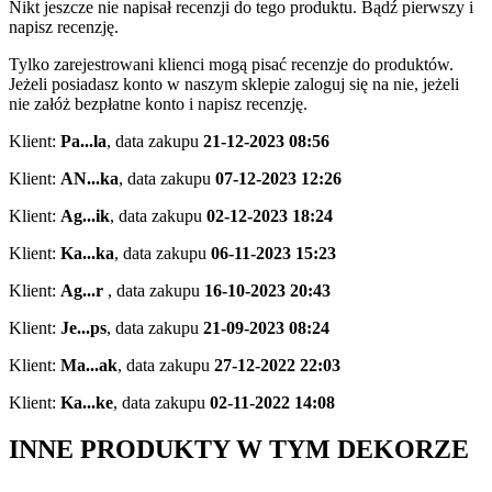
Nikt jeszcze nie napisał recenzji do tego produktu. Bądź pierwszy i
napisz recenzję.
Tylko zarejestrowani klienci mogą pisać recenzje do produktów.
Jeżeli posiadasz konto w naszym sklepie zaloguj się na nie, jeżeli
nie załóż bezpłatne konto i napisz recenzję.
Klient:
Pa...la
,
data zakupu
21-12-2023 08:56
Klient:
AN...ka
,
data zakupu
07-12-2023 12:26
Klient:
Ag...ik
,
data zakupu
02-12-2023 18:24
Klient:
Ka...ka
,
data zakupu
06-11-2023 15:23
Klient:
Ag...r
,
data zakupu
16-10-2023 20:43
Klient:
Je...ps
,
data zakupu
21-09-2023 08:24
Klient:
Ma...ak
,
data zakupu
27-12-2022 22:03
Klient:
Ka...ke
,
data zakupu
02-11-2022 14:08
INNE PRODUKTY W TYM DEKORZE