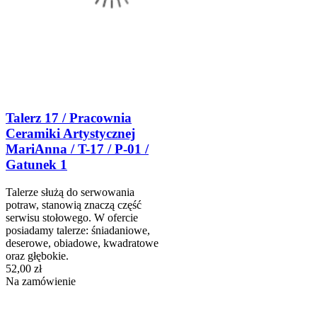
Talerz 17 / Pracownia
Ceramiki Artystycznej
MariAnna / T-17 / P-01 /
Gatunek 1
Talerze służą do serwowania
potraw, stanowią znaczą część
serwisu stołowego. W ofercie
posiadamy talerze: śniadaniowe,
deserowe, obiadowe, kwadratowe
oraz głębokie.
52,00 zł
Na zamówienie