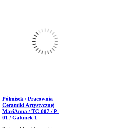
Półmisek / Pracownia
Ceramiki Artystycznej
MariAnna / TC-007 / P-
01 / Gatunek 1