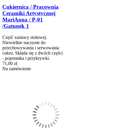
Cukiernica / Pracownia
Ceramiki Artystycznej
MariAnna / P-01
/Gatunek 1
Część zastawy stołowej.
Niewielkie naczynie do
przechowywania i serwowania
cukru. Składa się z dwóch części
- pojemnika i przykrywki.
71,00 zł
Na zamówienie