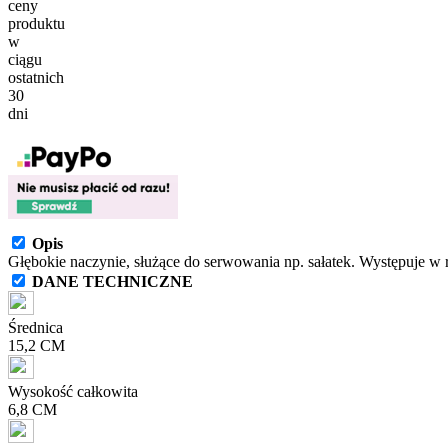
ceny
produktu
w
ciągu
ostatnich
30
dni
Opis
Głębokie naczynie, służące do serwowania np. sałatek. Występuje w r
DANE TECHNICZNE
Średnica
15,2 CM
Wysokość całkowita
6,8 CM