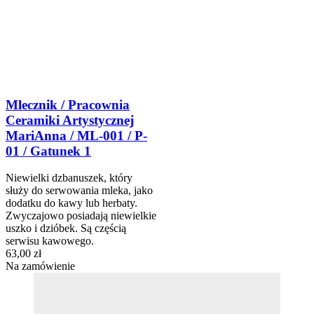
Mlecznik / Pracownia
Ceramiki Artystycznej
MariAnna / ML-001 / P-
01 / Gatunek 1
Niewielki dzbanuszek, który
służy do serwowania mleka, jako
dodatku do kawy lub herbaty.
Zwyczajowo posiadają niewielkie
uszko i dzióbek. Są częścią
serwisu kawowego.
63,00 zł
Na zamówienie