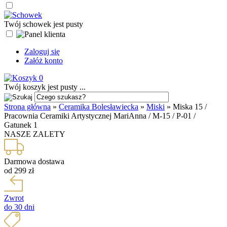
Twój schowek jest pusty
Zaloguj się
Załóż konto
0
Twój koszyk jest pusty ...
Strona główna
»
Ceramika Bolesławiecka
»
Miski
»
Miska 15 /
Pracownia Ceramiki Artystycznej MariAnna / M-15 / P-01 /
Gatunek 1
NASZE ZALETY
Darmowa dostawa
od 299 zł
Zwrot
do 30 dni