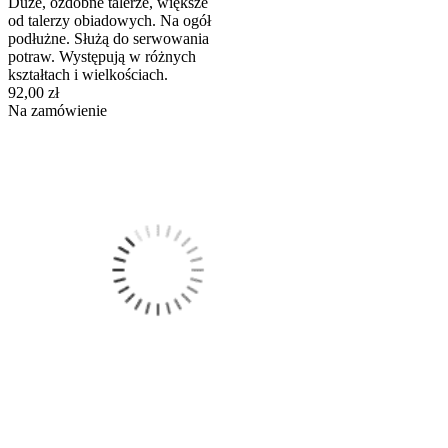
Duże, ozdobne talerze, większe
od talerzy obiadowych. Na ogół
podłużne. Służą do serwowania
potraw. Występują w różnych
kształtach i wielkościach.
92,00 zł
Na zamówienie