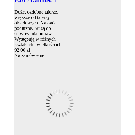
P-01 / Gatunek 1
Duże, ozdobne talerze,
większe od talerzy
obiadowych. Na ogół
podłużne. Służą do
serwowania potraw.
Występują w różnych
kształtach i wielkościach.
92,00 zł
Na zamówienie