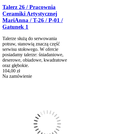
Talerz 26 / Pracownia
Ceramiki Artystycznej
MariAnna / T-26 / P-01 /
Gatunek 1
Talerze służą do serwowania
potraw, stanowią znaczą część
serwisu stołowego. W ofercie
posiadamy talerze: śniadaniowe,
deserowe, obiadowe, kwadratowe
oraz głębokie.
104,00 zł
Na zamówienie