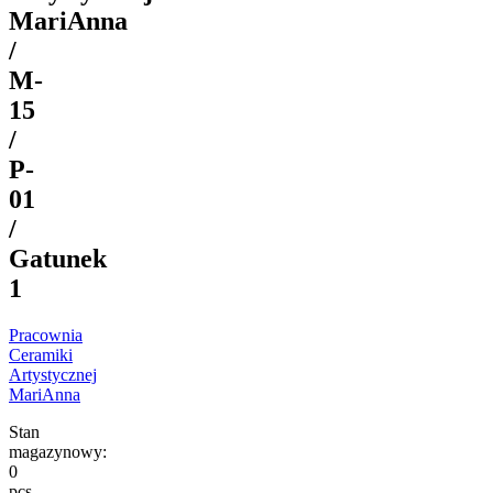
MariAnna
/
M-
15
/
P-
01
/
Gatunek
1
Pracownia
Ceramiki
Artystycznej
MariAnna
Stan
magazynowy:
0
pcs.